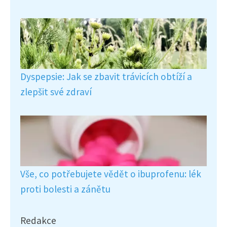
Dyspepsie: Jak se zbavit trávicích obtíží a
zlepšit své zdraví
Vše, co potřebujete vědět o ibuprofenu: lék
proti bolesti a zánětu
Redakce