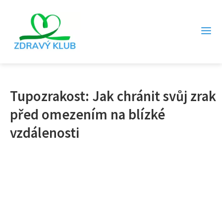
Tupozrakost: Jak chránit svůj zrak
před omezením na blízké
vzdálenosti