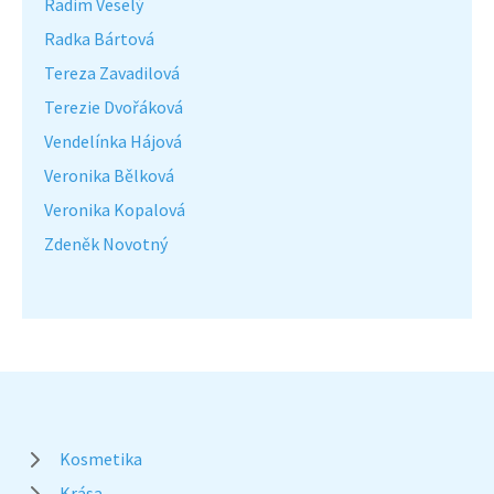
Radim Veselý
Radka Bártová
Tereza Zavadilová
Terezie Dvořáková
Vendelínka Hájová
Veronika Bělková
Veronika Kopalová
Zdeněk Novotný
Kosmetika
Krása