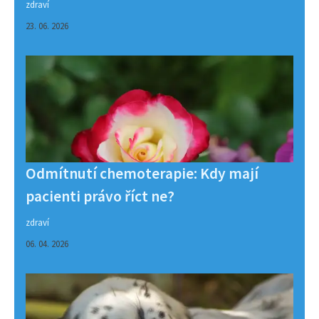
zdraví
23. 06. 2026
Odmítnutí chemoterapie: Kdy mají
pacienti právo říct ne?
zdraví
06. 04. 2026