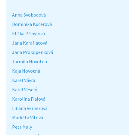
Anna Svobodová
Dominika Kučerová
Eliška Přibylová
Jána Karafiátová
Jana Prokopenková
Jarmila Novotná
Kaja Novotná
Karel Vávra
Karel Veselý
Karolína Fialová
Liliana Vernerová
Markéta Vítová
Petr Malý