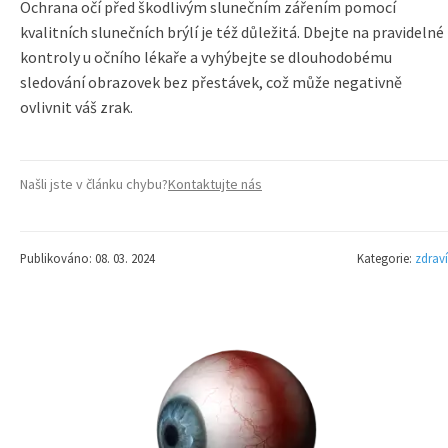
Ochrana očí před škodlivým slunečním zářením pomocí
kvalitních slunečních brýlí je též důležitá. Dbejte na pravidelné
kontroly u očního lékaře a vyhýbejte se dlouhodobému
sledování obrazovek bez přestávek, což může negativně
ovlivnit váš zrak.
Našli jste v článku chybu?
Kontaktujte nás
Publikováno: 08. 03. 2024
Kategorie:
zdraví