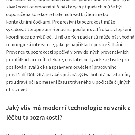
závažnosti onemocnění. V některých případech může být
doporučena korekce refrakčních vad brýlemi nebo
kontaktními čočkami. Progresivní tupozrakost může
vyžadovat terapii zaměřenou na posílení svalů oka a zlepšení
koordinace pohybů očí. U některých pacientů může být vhodná
i chirurgická intervence, jako je například operace šilhání.
Prevence tupozrakosti spočívá v pravidelných preventivních
prohlídkách u očního lékaře, dostatečné fyzické aktivitě pro
posilování svalů oka a správném osvětlení pracovního
prostředí. Důležitá je také správná výživa bohatá na vitamíny
pro zdravé oči a omezení času stráveného u počítače či jiných
obrazovek.
Jaký vliv má moderní technologie na vznik a
léčbu tupozrakosti?