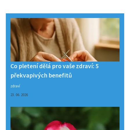
Co pletení dělá pro vaše zdraví: 5
překvapivých benefitů
zdraví
23. 06. 2026