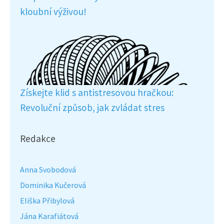
kloubní výživou!
Získejte klid s antistresovou hračkou:
Revoluční způsob, jak zvládat stres
Redakce
Anna Svobodová
Dominika Kučerová
Eliška Přibylová
Jána Karafiátová