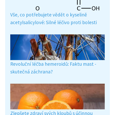
Vše, co potřebujete vědět o kyselině
acetylsalicylové: Silné léčivo proti bolesti
Revoluční léčba hemeroidů: Faktu mast -
skutečná záchrana?
Zlepšete zdraví svých kloubů s účinnou