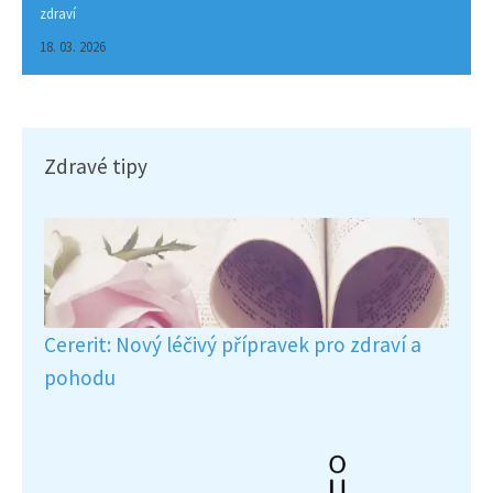
zdraví
18. 03. 2026
Zdravé tipy
Cererit: Nový léčivý přípravek pro zdraví a
pohodu