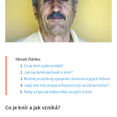
Obsah článku:
Co je knír a jak vzniká?
Jak správně pečovat o knír?
Možné problémy spojené s knírem a jejich řešení.
Jaký vliv má strava a životní styl na zdraví kníru?
Rady a tipy od odborníků na péči o knír.
Co je knír a jak vzniká?