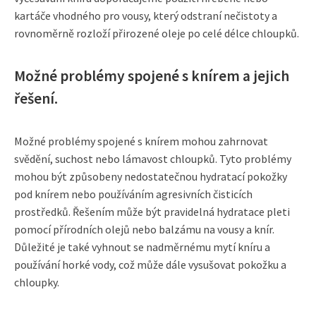
kartáče vhodného pro vousy, který odstraní nečistoty a
rovnoměrně rozloží přirozené oleje po celé délce chloupků.
Možné problémy spojené s knírem a jejich
řešení.
Možné problémy spojené s knírem mohou zahrnovat
svědění, suchost nebo lámavost chloupků. Tyto problémy
mohou být způsobeny nedostatečnou hydratací pokožky
pod knírem nebo používáním agresivních čisticích
prostředků. Řešením může být pravidelná hydratace pleti
pomocí přírodních olejů nebo balzámu na vousy a knír.
Důležité je také vyhnout se nadměrnému mytí kníru a
používání horké vody, což může dále vysušovat pokožku a
chloupky.