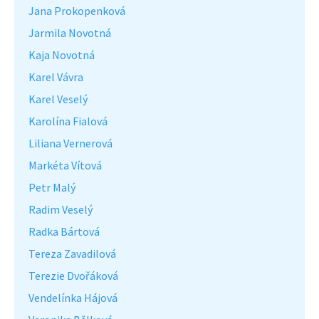
Jana Prokopenková
Jarmila Novotná
Kaja Novotná
Karel Vávra
Karel Veselý
Karolína Fialová
Liliana Vernerová
Markéta Vítová
Petr Malý
Radim Veselý
Radka Bártová
Tereza Zavadilová
Terezie Dvořáková
Vendelínka Hájová