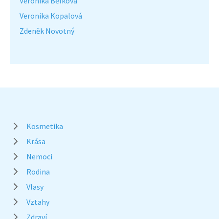
Veronika Bělková
Veronika Kopalová
Zdeněk Novotný
Kosmetika
Krása
Nemoci
Rodina
Vlasy
Vztahy
Zdraví