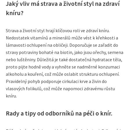
Jaký vliv má strava a životní styl na zdraví
kníru?
Strava a životní styl hrají klíčovou roli ve zdraví kníru.
Nedostatek vitamínů a minerálů může vést k křehkosti a
lámavosti ochlupení na obličeji. Doporučuje se zařadit do
stravy potraviny bohaté na biotin, jako jsou ořechy, semena
nebo luštěniny. Důležitá je také dostatečná hydratace těla,
proto pijte hodně vody a vyhněte se nadměrné konzumaci
alkoholu a kouření, což může oslabit strukturu ochlupení.
Pravidelný pohyb podporuje cirkulaci krve a živin do
vlasových folikulů, což může napomoci zdravému růstu
kníru.
Rady a tipy od odborníků na péči o knír.