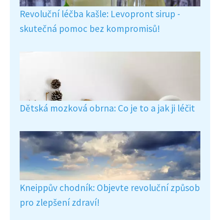
Revoluční léčba kašle: Levopront sirup -
skutečná pomoc bez kompromisů!
Dětská mozková obrna: Co je to a jak ji léčit
Kneippův chodník: Objevte revoluční způsob
pro zlepšení zdraví!