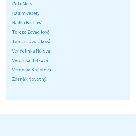
Petr Malý
Radim Veselý
Radka Bártová
Tereza Zavadilová
Terezie Dvořáková
Vendelínka Hájová
Veronika Bělková
Veronika Kopalová
Zdeněk Novotný