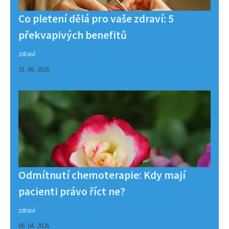
Co pletení dělá pro vaše zdraví: 5
překvapivých benefitů
zdraví
23. 06. 2026
Odmítnutí chemoterapie: Kdy mají
pacienti právo říct ne?
zdraví
06. 04. 2026