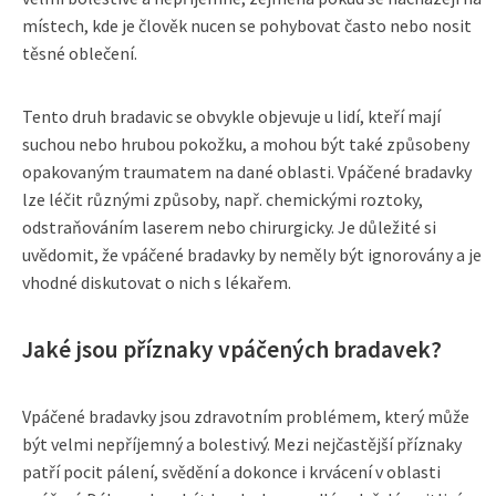
místech, kde je člověk nucen se pohybovat často nebo nosit
těsné oblečení.
Tento druh bradavic se obvykle objevuje u lidí, kteří mají
suchou nebo hrubou pokožku, a mohou být také způsobeny
opakovaným traumatem na dané oblasti. Vpáčené bradavky
lze léčit různými způsoby, např. chemickými roztoky,
odstraňováním laserem nebo chirurgicky. Je důležité si
uvědomit, že vpáčené bradavky by neměly být ignorovány a je
vhodné diskutovat o nich s lékařem.
Jaké jsou příznaky vpáčených bradavek?
Vpáčené bradavky jsou zdravotním problémem, který může
být velmi nepříjemný a bolestivý. Mezi nejčastější příznaky
patří pocit pálení, svědění a dokonce i krvácení v oblasti