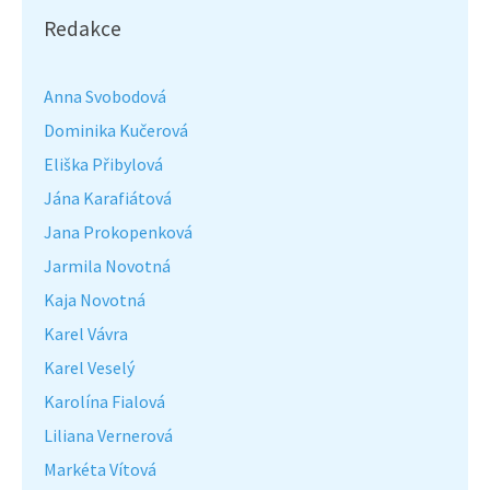
Redakce
Anna Svobodová
Dominika Kučerová
Eliška Přibylová
Jána Karafiátová
Jana Prokopenková
Jarmila Novotná
Kaja Novotná
Karel Vávra
Karel Veselý
Karolína Fialová
Liliana Vernerová
Markéta Vítová