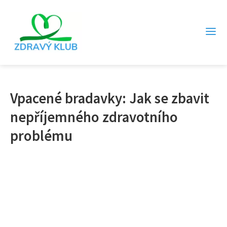
Vpacené bradavky: Jak se zbavit
nepříjemného zdravotního
problému