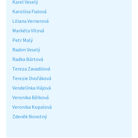
Karel Veselý
Karolína Fialová
Liliana Vernerová
Markéta Vítová
Petr Malý
Radim Veselý
Radka Bártová
Tereza Zavadilová
Terezie Dvořáková
Vendelínka Hájová
Veronika Bělková
Veronika Kopalová
Zdeněk Novotný