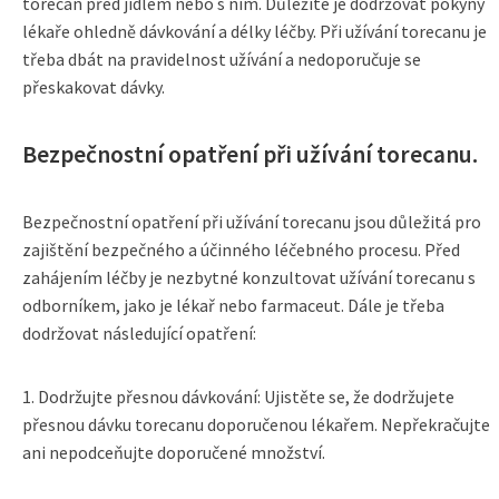
torecan před jídlem nebo s ním. Důležité je dodržovat pokyny
lékaře ohledně dávkování a délky léčby. Při užívání torecanu je
třeba dbát na pravidelnost užívání a nedoporučuje se
přeskakovat dávky.
Bezpečnostní opatření při užívání torecanu.
Bezpečnostní opatření při užívání torecanu jsou důležitá pro
zajištění bezpečného a účinného léčebného procesu. Před
zahájením léčby je nezbytné konzultovat užívání torecanu s
odborníkem, jako je lékař nebo farmaceut. Dále je třeba
dodržovat následující opatření:
1. Dodržujte přesnou dávkování: Ujistěte se, že dodržujete
přesnou dávku torecanu doporučenou lékařem. Nepřekračujte
ani nepodceňujte doporučené množství.