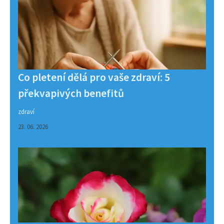
Co pletení dělá pro vaše zdraví: 5
překvapivých benefitů
zdraví
23. 06. 2026