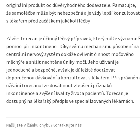
originální produkt od důvěryhodného dodavatele. Pamatujte,
že samoléčba může být nebezpečná a je vždy lepší konzultovat
s lékařem před začátkem jakékoli léčby.
Závěr: Torecan je účinný léčivý přípravek, který může významně
pomoci při inkontinenci. Díky svému mechanismu působení na
centrální nervový systém dokáže ovlivnit činnost močového
měchýře a snížit nechtěné úniky moči. Jeho užívání je
jednoduché a bezpečné, avšak je důležité dodržovat
doporučenou dávkování a konzultovat s lékařem. Při správném
užívání torecanu lze dosáhnout zlepšení příznaků
inkontinence a zvýšení kvality života pacientů. Torecan je
dostupný na lékařský předpis ve specializovaných lékárnách.
Našli jste v článku chybu?
Kontaktujte nás