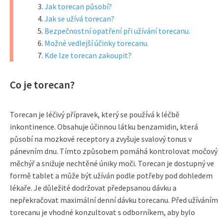
Jak torecan působí?
Jak se užívá torecan?
Bezpečnostní opatření při užívání torecanu.
Možné vedlejší účinky torecanu.
Kde lze torecan zakoupit?
Co je torecan?
Torecan je léčivý přípravek, který se používá k léčbě
inkontinence. Obsahuje účinnou látku benzamidin, která
působí na mozkové receptory a zvyšuje svalový tonus v
pánevním dnu. Tímto způsobem pomáhá kontrolovat močový
měchýř a snižuje nechtěné úniky moči. Torecan je dostupný ve
formě tablet a může být užíván podle potřeby pod dohledem
lékaře. Je důležité dodržovat předepsanou dávku a
nepřekračovat maximální denní dávku torecanu. Před užíváním
torecanu je vhodné konzultovat s odborníkem, aby bylo