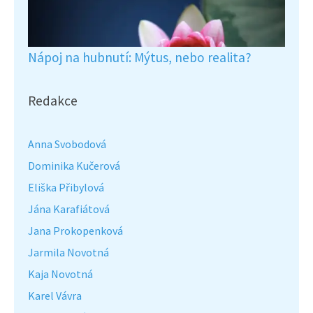
Nápoj na hubnutí: Mýtus, nebo realita?
Redakce
Anna Svobodová
Dominika Kučerová
Eliška Přibylová
Jána Karafiátová
Jana Prokopenková
Jarmila Novotná
Kaja Novotná
Karel Vávra