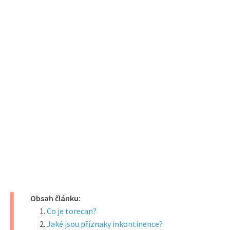
Obsah článku:
Co je torecan?
Jaké jsou příznaky inkontinence?