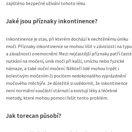
zajištěno bezpečné užívání tohoto léku.
Jaké jsou příznaky inkontinence?
Inkontinence je stav, při kterém dochází k nechtěnému úniku
moči. Příznaky inkontinence se mohou lišit v závislosti na typu
a závažnosti onemocnění. Mezi nejčastější příznaky patří časté
nutkání na močení, únik moči při kašli, smíchu nebo fyzické
námaze, a také noční močení. Někteří lidé mohou trpět i
bolestivým močením či pocitem nedokonalého vyprázdnění
močového měchýře. Je důležité si uvědomit, že inkontinence
není normální součástí stárnutí a existují léky a léčebné
metody, které mohou pomoci řešit tento problém.
Jak torecan působí?