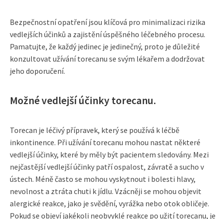
Bezpečnostní opatření jsou klíčová pro minimalizaci rizika
vedlejších účinků a zajistění úspěšného léčebného procesu.
Pamatujte, že každý jedinec je jedinečný, proto je důležité
konzultovat užívání torecanu se svým lékařem a dodržovat
jeho doporučení.
Možné vedlejší účinky torecanu.
Torecan je léčivý přípravek, který se používá k léčbě
inkontinence. Při užívání torecanu mohou nastat některé
vedlejší účinky, které by měly být pacientem sledovány. Mezi
nejčastější vedlejší účinky patří ospalost, závratě a sucho v
ústech. Méně často se mohou vyskytnout i bolesti hlavy,
nevolnost a ztráta chuti k jídlu. Vzácněji se mohou objevit
alergické reakce, jako je svědění, vyrážka nebo otok obličeje.
Pokud se objeví jakékoli neobvyklé reakce po užití torecanu, je