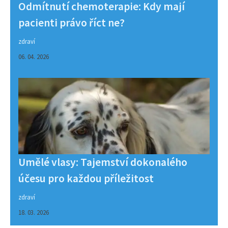
Odmítnutí chemoterapie: Kdy mají
pacienti právo říct ne?
zdraví
06. 04. 2026
Umělé vlasy: Tajemství dokonalého
účesu pro každou příležitost
zdraví
18. 03. 2026