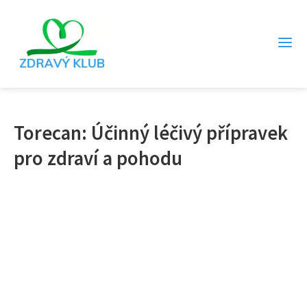
Torecan: Účinný léčivý přípravek
pro zdraví a pohodu