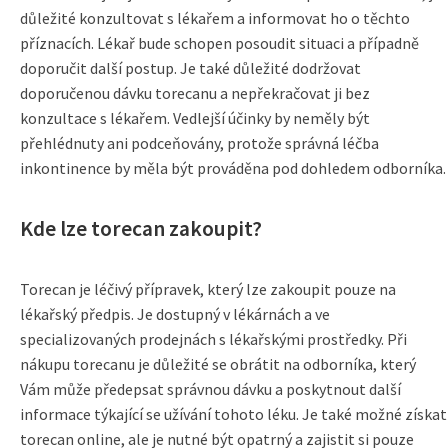
důležité konzultovat s lékařem a informovat ho o těchto
příznacích. Lékař bude schopen posoudit situaci a případně
doporučit další postup. Je také důležité dodržovat
doporučenou dávku torecanu a nepřekračovat ji bez
konzultace s lékařem. Vedlejší účinky by neměly být
přehlédnuty ani podceňovány, protože správná léčba
inkontinence by měla být prováděna pod dohledem odborníka.
Kde lze torecan zakoupit?
Torecan je léčivý přípravek, který lze zakoupit pouze na
lékařský předpis. Je dostupný v lékárnách a ve
specializovaných prodejnách s lékařskými prostředky. Při
nákupu torecanu je důležité se obrátit na odborníka, který
Vám může předepsat správnou dávku a poskytnout další
informace týkající se užívání tohoto léku. Je také možné získat
torecan online, ale je nutné být opatrný a zajistit si pouze