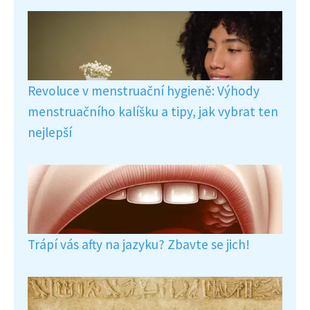
Revoluce v menstruační hygieně: Výhody
menstruačního kalíšku a tipy, jak vybrat ten
nejlepší
Trápí vás afty na jazyku? Zbavte se jich!