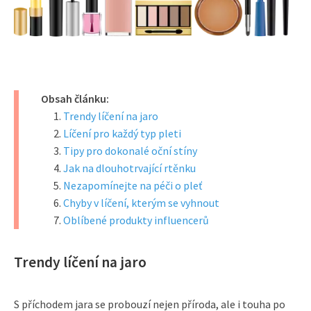
Obsah článku:
Trendy líčení na jaro
Líčení pro každý typ pleti
Tipy pro dokonalé oční stíny
Jak na dlouhotrvající rtěnku
Nezapomínejte na péči o pleť
Chyby v líčení, kterým se vyhnout
Oblíbené produkty influencerů
Trendy líčení na jaro
S příchodem jara se probouzí nejen příroda, ale i touha po