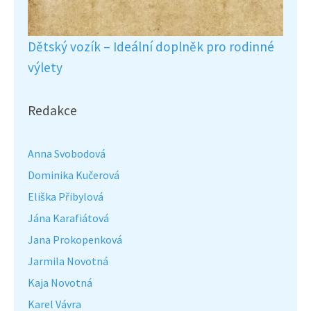
Dětský vozík – Ideální doplněk pro rodinné
výlety
Redakce
Anna Svobodová
Dominika Kučerová
Eliška Přibylová
Jána Karafiátová
Jana Prokopenková
Jarmila Novotná
Kaja Novotná
Karel Vávra