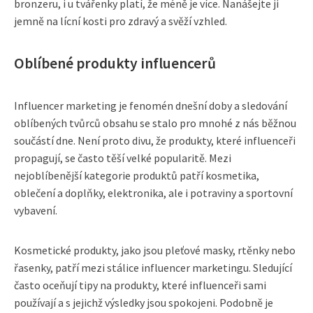
bronzeru, i u tvářenky platí, že méně je více. Nanášejte ji
jemně na lícní kosti pro zdravý a svěží vzhled.
Oblíbené produkty influencerů
Influencer marketing je fenomén dnešní doby a sledování
oblíbených tvůrců obsahu se stalo pro mnohé z nás běžnou
součástí dne. Není proto divu, že produkty, které influenceři
propagují, se často těší velké popularitě. Mezi
nejoblíbenější kategorie produktů patří kosmetika,
oblečení a doplňky, elektronika, ale i potraviny a sportovní
vybavení.
Kosmetické produkty, jako jsou pleťové masky, rtěnky nebo
řasenky, patří mezi stálice influencer marketingu. Sledující
často oceňují tipy na produkty, které influenceři sami
používají a s jejichž výsledky jsou spokojeni. Podobně je