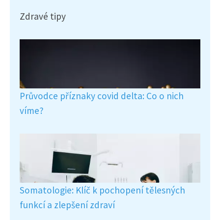
Zdravé tipy
Průvodce příznaky covid delta: Co o nich
víme?
Somatologie: Klíč k pochopení tělesných
funkcí a zlepšení zdraví