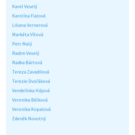
Karel Veselý
Karolína Fialová
Liliana Vernerová
Markéta Vítová
Petr Malý
Radim Veselý
Radka Bártová
Tereza Zavadilová
Terezie Dvořáková
Vendelínka Hájová
Veronika Bělková
Veronika Kopalová
Zdeněk Novotný