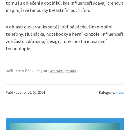
tomu i u oblečení a doplňků, kde influenceři udávají trendy a
inspirují své fanoušky k vlastním outfitům.
V oblasti elektroniky se těší oblibě především mobilní
telefony, sluchátka, notebooky a herní konzole. Influenceři
zde často zdůrazňují design, funkčnost a inovativní
technologie.
Našli jste v článku chybu?
Kontaktujte nás
Publikováno: 20. 06. 2024
Kategorie:
krása