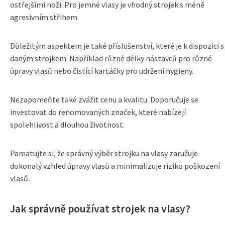
ostřejšími noži. Pro jemné vlasy je vhodný strojek s méně
agresivním střihem.
Důležitým aspektem je také příslušenství, které je k dispozici s
daným strojkem. Například různé délky nástavců pro různé
úpravy vlasů nebo čistící kartáčky pro udržení hygieny.
Nezapomeňte také zvážit cenu a kvalitu. Doporučuje se
investovat do renomovaných značek, které nabízejí
spolehlivost a dlouhou životnost.
Pamatujte si, že správný výběr strojku na vlasy zaručuje
dokonalý vzhled úpravy vlasů a minimalizuje riziko poškození
vlasů.
Jak správně používat strojek na vlasy?