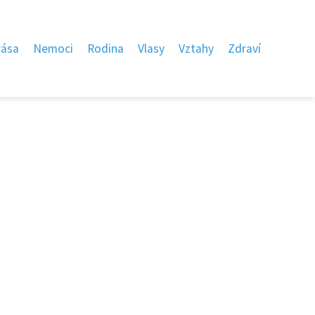
rása
Nemoci
Rodina
Vlasy
Vztahy
Zdraví