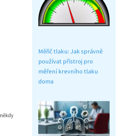
Měřič tlaku: Jak správně
používat přístroj pro
měření krevního tlaku
doma
e někdy