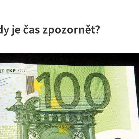
dy je čas zpozornět?