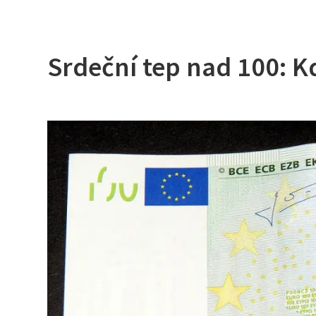
Srdeční tep nad 100: K