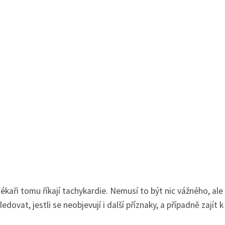
lékaři tomu říkají tachykardie. Nemusí to být nic vážného, al
ovat, jestli se neobjevují i další příznaky, a případně zajít k