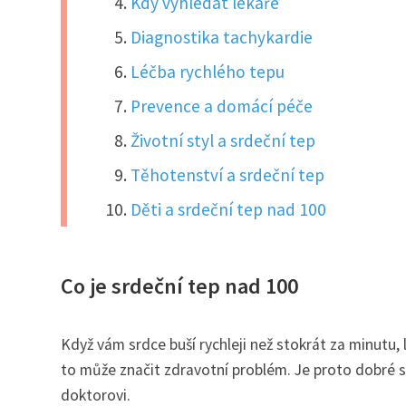
Kdy vyhledat lékaře
Diagnostika tachykardie
Léčba rychlého tepu
Prevence a domácí péče
Životní styl a srdeční tep
Těhotenství a srdeční tep
Děti a srdeční tep nad 100
Co je srdeční tep nad 100
Když vám srdce buší rychleji než stokrát za minutu, 
to může značit zdravotní problém. Je proto dobré sled
doktorovi.