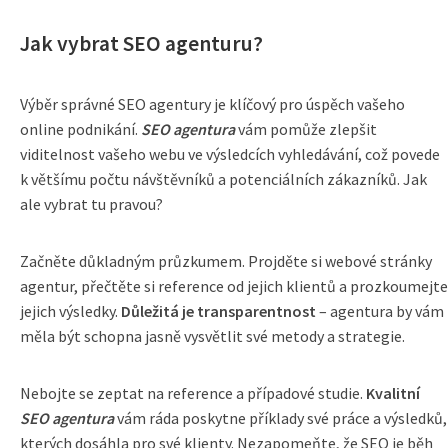
Jak vybrat SEO agenturu?
Výběr správné SEO agentury je klíčový pro úspěch vašeho
online podnikání.
SEO agentura
vám pomůže zlepšit
viditelnost vašeho webu ve výsledcích vyhledávání, což povede
k většímu počtu návštěvníků a potenciálních zákazníků. Jak
ale vybrat tu pravou?
Začněte důkladným průzkumem. Projděte si webové stránky
agentur, přečtěte si reference od jejich klientů a prozkoumejte
jejich výsledky.
Důležitá je transparentnost
– agentura by vám
měla být schopna jasně vysvětlit své metody a strategie.
Nebojte se zeptat na reference a případové studie.
Kvalitní
SEO agentura
vám ráda poskytne příklady své práce a výsledků,
kterých dosáhla pro své klienty. Nezapomeňte, že SEO je běh