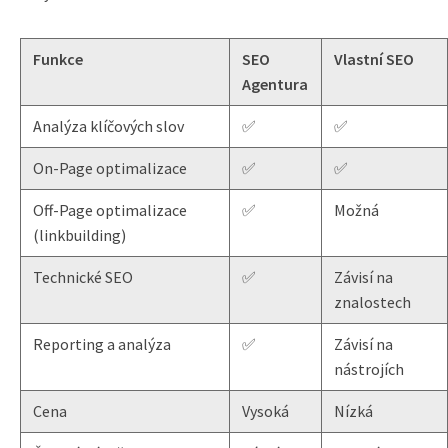
Funkce
SEO
Vlastní SEO
Agentura
Analýza klíčových slov
✅
✅
On-Page optimalizace
✅
✅
Off-Page optimalizace
✅
Možná
(linkbuilding)
Technické SEO
✅
Závisí na
znalostech
Reporting a analýza
✅
Závisí na
nástrojích
Cena
Vysoká
Nízká