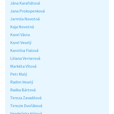
Jána Karafiátová
Jana Prokopenková
Jarmila Novotná
Kaja Novotná
Karel Vávra
Karel Veselý
Karolína Fialová
Liliana Vernerová
Markéta Vítová
Petr Malý
Radim Veselý
Radka Bártová
Tereza Zavadilová
Terezie Dvořáková
Vendelínka Hájová