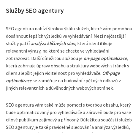
Služby SEO agentury
SEO agentura nabízí širokou škálu služeb, které vám pomohou
dosáhnout lepších výsledků ve vyhledávání. Mezi nejčastější
služby patří
analýza klíčových slov
, která identifikuje
relevantní výrazy, na které se chcete ve vyhledávání
zobrazovat. Další důležitou službou je
on-page optimalizace
,
která zahrnuje úpravy obsahu a struktury webových stránek s
cílem zlepšit jejich viditelnost pro vyhledávače.
Off-page
optimalizace
se zaměřuje na budování zpětných odkazů z
jiných relevantních a důvěhodných webových stránek.
SEO agentura vám také může pomoci s tvorbou obsahu, který
bude optimalizovaný pro vyhledávače a zároveň bude pro vaše
cílové publikum zajímavý a přínosný. Důležitou součástí služeb
SEO agentury je také pravidelné sledování a analýza výsledků,