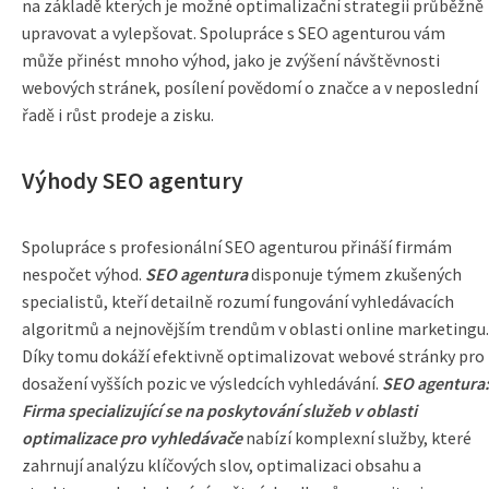
na základě kterých je možné optimalizační strategii průběžně
upravovat a vylepšovat. Spolupráce s SEO agenturou vám
může přinést mnoho výhod, jako je zvýšení návštěvnosti
webových stránek, posílení povědomí o značce a v neposlední
řadě i růst prodeje a zisku.
Výhody SEO agentury
Spolupráce s profesionální SEO agenturou přináší firmám
nespočet výhod.
SEO agentura
disponuje týmem zkušených
specialistů, kteří detailně rozumí fungování vyhledávacích
algoritmů a nejnovějším trendům v oblasti online marketingu.
Díky tomu dokáží efektivně optimalizovat webové stránky pro
dosažení vyšších pozic ve výsledcích vyhledávání.
SEO agentura:
Firma specializující se na poskytování služeb v oblasti
optimalizace pro vyhledávače
nabízí komplexní služby, které
zahrnují analýzu klíčových slov, optimalizaci obsahu a