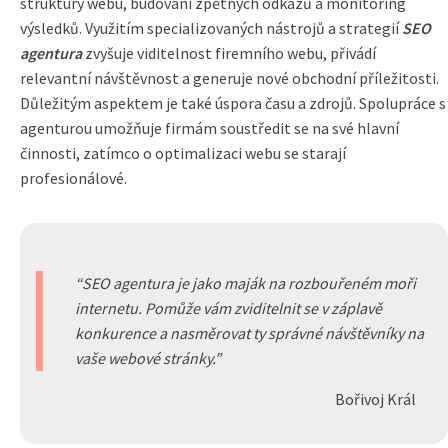
struktury webu, budování zpětných odkazů a monitoring
výsledků. Využitím specializovaných nástrojů a strategií
SEO
agentura
zvyšuje viditelnost firemního webu, přivádí
relevantní návštěvnost a generuje nové obchodní příležitosti.
Důležitým aspektem je také úspora času a zdrojů. Spolupráce s
agenturou umožňuje firmám soustředit se na své hlavní
činnosti, zatímco o optimalizaci webu se starají
profesionálové.
SEO agentura je jako maják na rozbouřeném moři
internetu. Pomůže vám zviditelnit se v záplavě
konkurence a nasměrovat ty správné návštěvníky na
vaše webové stránky.
Bořivoj Král