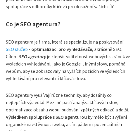
spolupráce s odborníky klíčová pro dosažení vašich cílů.
Co je SEO agentura?
SEO agentura je firma, která se specializuje na poskytování
SEO služeb
-
optimalizaci pro vyhledávače
, zkráceně SEO.
Cílem
SEO agentury
je zlepšit viditelnost webových stránek ve
výsledcích vyhledávání, jako je Google. Jinými slovy, pomáhá
webům, aby se zobrazovaly na vyšších pozicích ve výsledcích
vyhledávání pro relevantní klíčová slova.
SEO agentury využívají různé techniky, aby dosáhly co
nejlepších výsledků. Mezi ně patří analýza klíčových slov,
optimalizace obsahu webu, budování zpětných odkazů a další.
Výsledkem spolupráce s SEO agenturou
by mělo být zvýšení
organické návštěvnosti webu, a tím pádem i potenciálních