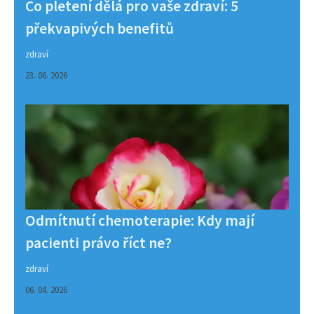
Co pletení dělá pro vaše zdraví: 5
překvapivých benefitů
zdraví
23. 06. 2026
Odmítnutí chemoterapie: Kdy mají
pacienti právo říct ne?
zdraví
06. 04. 2026