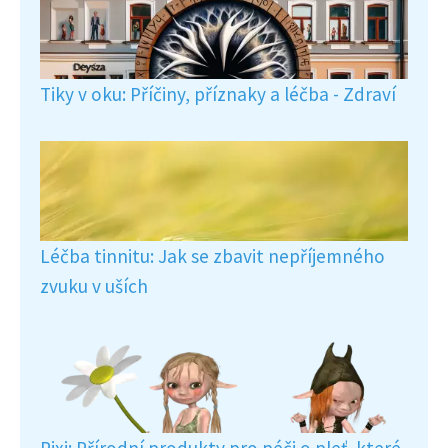
Tiky v oku: Příčiny, příznaky a léčba - Zdraví
Léčba tinnitu: Jak se zbavit nepříjemného
zvuku v uších