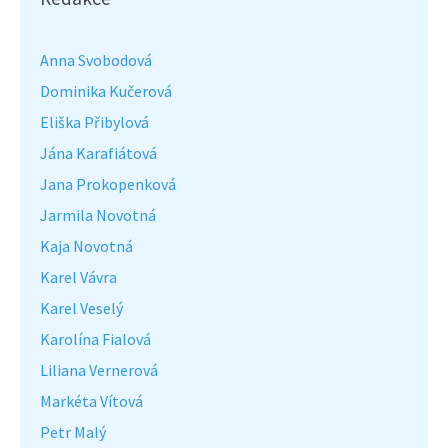
Anna Svobodová
Dominika Kučerová
Eliška Přibylová
Jána Karafiátová
Jana Prokopenková
Jarmila Novotná
Kaja Novotná
Karel Vávra
Karel Veselý
Karolína Fialová
Liliana Vernerová
Markéta Vítová
Petr Malý