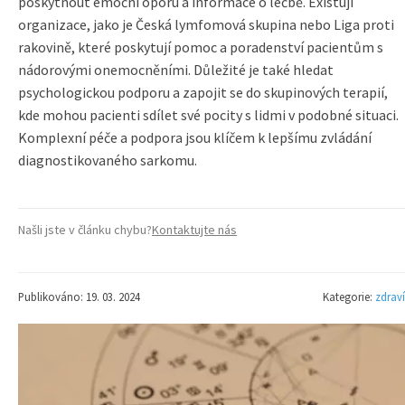
poskytnout emoční oporu a informace o léčbě. Existují
organizace, jako je Česká lymfomová skupina nebo Liga proti
rakovině, které poskytují pomoc a poradenství pacientům s
nádorovými onemocněními. Důležité je také hledat
psychologickou podporu a zapojit se do skupinových terapií,
kde mohou pacienti sdílet své pocity s lidmi v podobné situaci.
Komplexní péče a podpora jsou klíčem k lepšímu zvládání
diagnostikovaného sarkomu.
Našli jste v článku chybu?
Kontaktujte nás
Publikováno: 19. 03. 2024
Kategorie:
zdraví