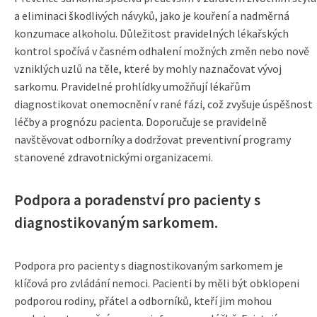
a eliminaci škodlivých návyků, jako je kouření a nadměrná
konzumace alkoholu. Důležitost pravidelných lékařských
kontrol spočívá v časném odhalení možných změn nebo nově
vzniklých uzlů na těle, které by mohly naznačovat vývoj
sarkomu. Pravidelné prohlídky umožňují lékařům
diagnostikovat onemocnění v rané fázi, což zvyšuje úspěšnost
léčby a prognózu pacienta. Doporučuje se pravidelně
navštěvovat odborníky a dodržovat preventivní programy
stanovené zdravotnickými organizacemi.
Podpora a poradenství pro pacienty s
diagnostikovaným sarkomem.
Podpora pro pacienty s diagnostikovaným sarkomem je
klíčová pro zvládání nemoci. Pacienti by měli být obklopeni
podporou rodiny, přátel a odborníků, kteří jim mohou