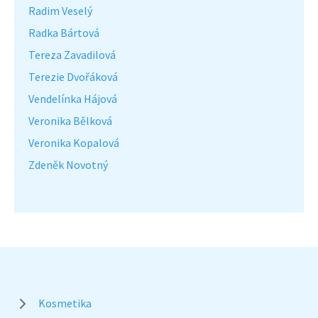
Radim Veselý
Radka Bártová
Tereza Zavadilová
Terezie Dvořáková
Vendelínka Hájová
Veronika Bělková
Veronika Kopalová
Zdeněk Novotný
Kosmetika