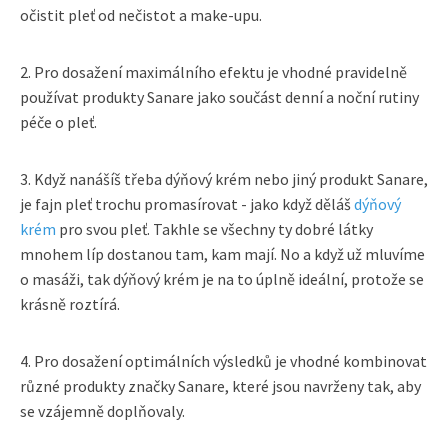
očistit pleť od nečistot a make-upu.
2. Pro dosažení maximálního efektu je vhodné pravidelně
používat produkty Sanare jako součást denní a noční rutiny
péče o pleť.
3. Když nanášíš třeba dýňový krém nebo jiný produkt Sanare,
je fajn pleť trochu promasírovat - jako když děláš
dýňový
krém
pro svou pleť. Takhle se všechny ty dobré látky
mnohem líp dostanou tam, kam mají. No a když už mluvíme
o masáži, tak dýňový krém je na to úplně ideální, protože se
krásně roztírá.
4. Pro dosažení optimálních výsledků je vhodné kombinovat
různé produkty značky Sanare, které jsou navrženy tak, aby
se vzájemně doplňovaly.