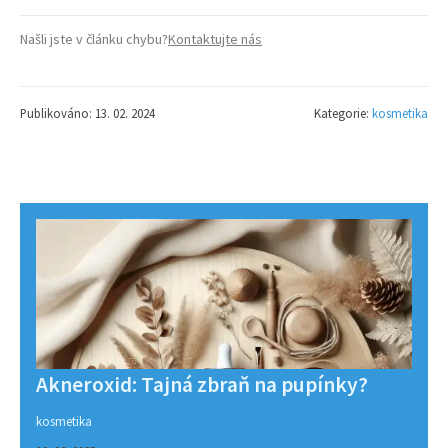
Našli jste v článku chybu?
Kontaktujte nás
Publikováno: 13. 02. 2024
Kategorie:
kosmetika
Akneroxid: Tajná zbraň na pupínky?
kosmetika