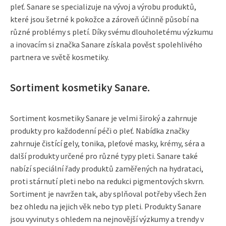
pleť. Sanare se specializuje na vývoj a výrobu produktů,
které jsou šetrné k pokožce a zároveň účinně působí na
různé problémy s pletí. Díky svému dlouholetému výzkumu
a inovacím si značka Sanare získala pověst spolehlivého
partnera ve světě kosmetiky.
Sortiment kosmetiky Sanare.
Sortiment kosmetiky Sanare je velmi široký a zahrnuje
produkty pro každodenní péči o pleť. Nabídka značky
zahrnuje čistící gely, tonika, pleťové masky, krémy, séra a
další produkty určené pro různé typy pleti. Sanare také
nabízí speciální řady produktů zaměřených na hydrataci,
proti stárnutí pleti nebo na redukci pigmentových skvrn.
Sortiment je navržen tak, aby splňoval potřeby všech žen
bez ohledu na jejich věk nebo typ pleti. Produkty Sanare
jsou vyvinuty s ohledem na nejnovější výzkumy a trendy v