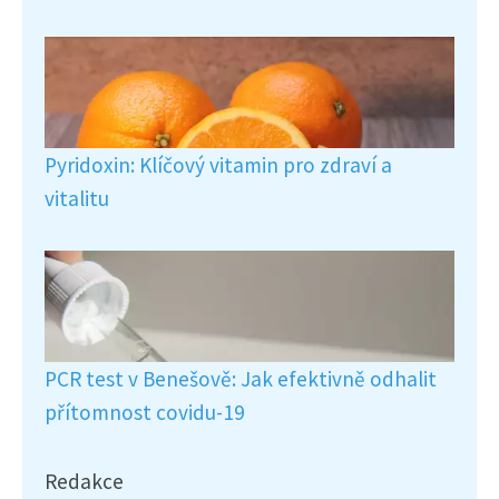
Pyridoxin: Klíčový vitamin pro zdraví a
vitalitu
PCR test v Benešově: Jak efektivně odhalit
přítomnost covidu-19
Redakce