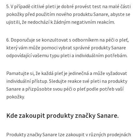
5. V případě citlivé pleti je dobré provést test na malé části
pokožky před použitím nového produktu Sanare, abyste se
ujistili, že nedochází k žádným negativním reakcím.
6. Doporučuje se konzultovat s odborníkem na péči o pleť,
který vám může pomoci vybrat správné produkty Sanare
odpovídající vašemu typu pleti a individuálním potřebám.
Pamatujte si, že každá pleť je jedinečná a může vyžadovat
individuální přístup. Sledujte reakce své pleti na produkty
Sanare a přizpůsobte svou péči o pleť podle potřeb vaší
pokožky.
Kde zakoupit produkty značky Sanare.
Produkty značky Sanare lze zakoupit v různých prodejnách