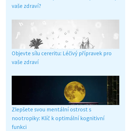
vaše zdraví?
Objevte sílu cereritu: Léčivý přípravek pro
vaše zdraví
Zlepšete svou mentální ostrost s
nootropiky: Klíč k optimální kognitivní
funkci