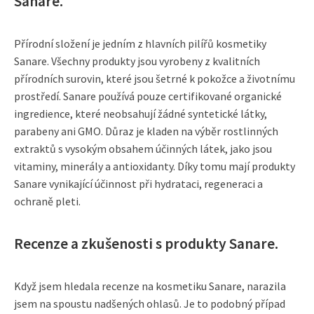
Sanare.
Přírodní složení je jedním z hlavních pilířů kosmetiky
Sanare. Všechny produkty jsou vyrobeny z kvalitních
přírodních surovin, které jsou šetrné k pokožce a životnímu
prostředí. Sanare používá pouze certifikované organické
ingredience, které neobsahují žádné syntetické látky,
parabeny ani GMO. Důraz je kladen na výběr rostlinných
extraktů s vysokým obsahem účinných látek, jako jsou
vitaminy, minerály a antioxidanty. Díky tomu mají produkty
Sanare vynikající účinnost při hydrataci, regeneraci a
ochraně pleti.
Recenze a zkušenosti s produkty Sanare.
Když jsem hledala recenze na kosmetiku Sanare, narazila
jsem na spoustu nadšených ohlasů. Je to podobný případ