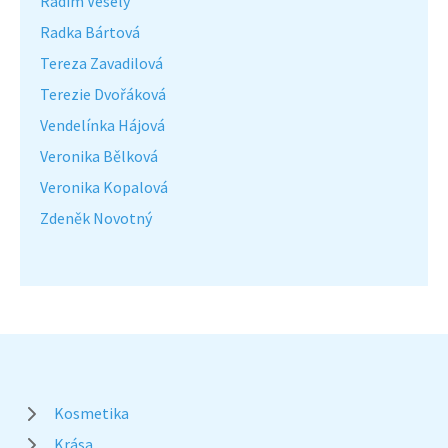
Radim Veselý
Radka Bártová
Tereza Zavadilová
Terezie Dvořáková
Vendelínka Hájová
Veronika Bělková
Veronika Kopalová
Zdeněk Novotný
Kosmetika
Krása