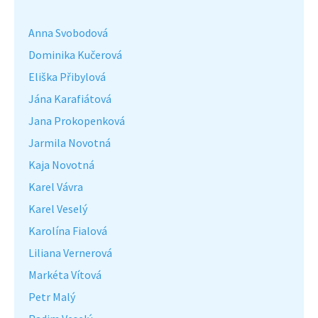
Anna Svobodová
Dominika Kučerová
Eliška Přibylová
Jána Karafiátová
Jana Prokopenková
Jarmila Novotná
Kaja Novotná
Karel Vávra
Karel Veselý
Karolína Fialová
Liliana Vernerová
Markéta Vítová
Petr Malý