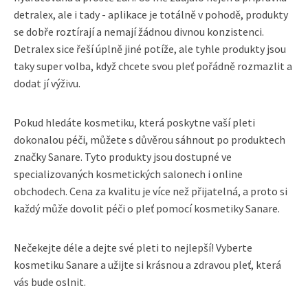
detralex, ale i tady - aplikace je totálně v pohodě, produkty
se dobře roztírají a nemají žádnou divnou konzistenci.
Detralex sice řeší úplně jiné potíže, ale tyhle produkty jsou
taky super volba, když chcete svou pleť pořádně rozmazlit a
dodat jí výživu.
Pokud hledáte kosmetiku, která poskytne vaší pleti
dokonalou péči, můžete s důvěrou sáhnout po produktech
značky Sanare. Tyto produkty jsou dostupné ve
specializovaných kosmetických salonech i online
obchodech. Cena za kvalitu je více než přijatelná, a proto si
každý může dovolit péči o pleť pomocí kosmetiky Sanare.
Nečekejte déle a dejte své pleti to nejlepší! Vyberte
kosmetiku Sanare a užijte si krásnou a zdravou pleť, která
vás bude oslnit.