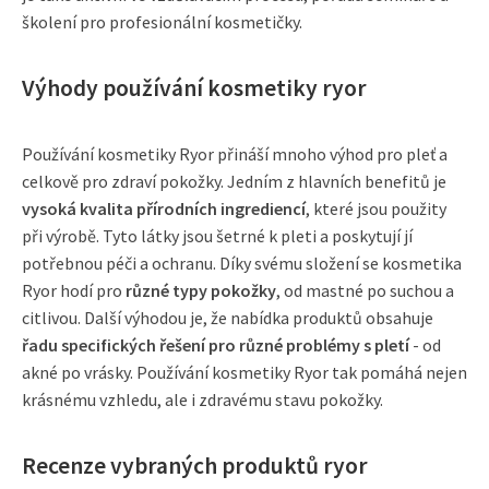
školení pro profesionální kosmetičky.
Výhody používání kosmetiky ryor
Používání kosmetiky Ryor přináší mnoho výhod pro pleť a
celkově pro zdraví pokožky. Jedním z hlavních benefitů je
vysoká kvalita přírodních ingrediencí
, které jsou použity
při výrobě. Tyto látky jsou šetrné k pleti a poskytují jí
potřebnou péči a ochranu. Díky svému složení se kosmetika
Ryor hodí pro
různé typy pokožky
, od mastné po suchou a
citlivou. Další výhodou je, že nabídka produktů obsahuje
řadu specifických řešení pro různé problémy s pletí
- od
akné po vrásky. Používání kosmetiky Ryor tak pomáhá nejen
krásnému vzhledu, ale i zdravému stavu pokožky.
Recenze vybraných produktů ryor