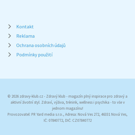
Kontakt
Reklama
Ochrana osobních údajů
Podmínky použití
© 2026 zdravy-klub.cz - Zdravý klub - magazín plný inspirace pro zdravý a
aktivní životní styl. Zdraví, výživa, trénink, wellness i psychika - to vše v
jednom magazínu!
Provozovatel: PR Yard media s.r.o., Adresa: Nová Ves 272, 46331 Nová Ves,
IČ: 07840772, DIČ: CZ07840772