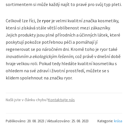
sortimentem si může každý najít to pravé pro svůj typ pleti.
Celkově lze říci, že
ryor
je velmi kvalitní značka kosmetiky,
která si získává stále větší oblíbenost mezi zákazníky.
Jejich produkty jsou plné přírodních a účinných látek, které
poskytují pokožce potřebnou péči a pomáhají jí
regenerovat se po náročném dni. Kromě toho je ryor také
inovativním a ekologickým řešením
, což právě v dnešní době
hraje velkou roli. Pokud tedy hledáte kvalitní kosmetiku s
ohledem na své zdraví i životní prostředí, můžete se s
klidem spolehnout na značku ryor.
Našli jste v článku chybu?
Kontaktujte nás
Publikováno: 20. 08. 2023 / Aktualizováno: 25. 08. 2023
Kategorie:
krása