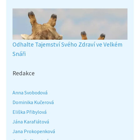
Odhalte Tajemství Svého Zdraví ve Velkém
Snáři
Redakce
Anna Svobodová
Dominika Kučerová
Eliška Přibylová
Jána Karafiátová
Jana Prokopenková