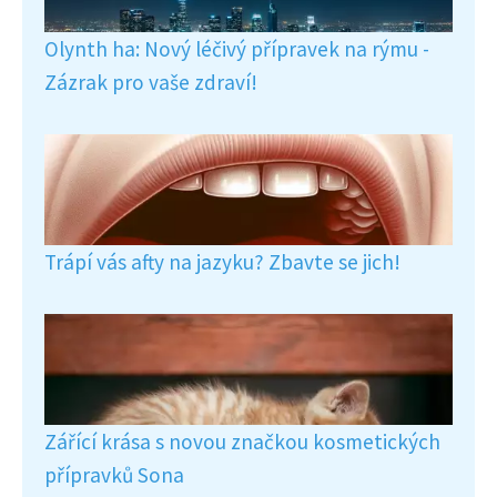
Olynth ha: Nový léčivý přípravek na rýmu -
Zázrak pro vaše zdraví!
Trápí vás afty na jazyku? Zbavte se jich!
Zářící krása s novou značkou kosmetických
přípravků Sona