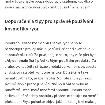
mohu tuto značku pouze doporučit každému, kdo dbá o
svou krásu a chce svou pleť krmit pouze tím nejlepším.
Doporučení a tipy pro správné používání
kosmetiky ryor
Pokud používáte kosmetiku značky Ryor nebo se
rozhodujete pro její nákup, je důležité dodržovat několik
doporučení a tipů. Za prvé, dbejte na to, aby vaše pleť byla
vždy
dokonale čistá před každým použitím produktu
. Za
druhé, vyzkoušejte si různé produkty a kombinace, abyste
zjistili, co vaší pleti vyhovuje nejvíce. Důležité je také
pamatovat na to, že kosmetika Ryor obsahuje
přírodní
účinné látky
a proto ji není nutné používat ve velkém
množství - stačí malé množství produktu. Pokud máte
citlivou pleť, všechny produkty předem otestujte na menší
ploše pokožky a pokud se objeví jakékoli alergické reakce,