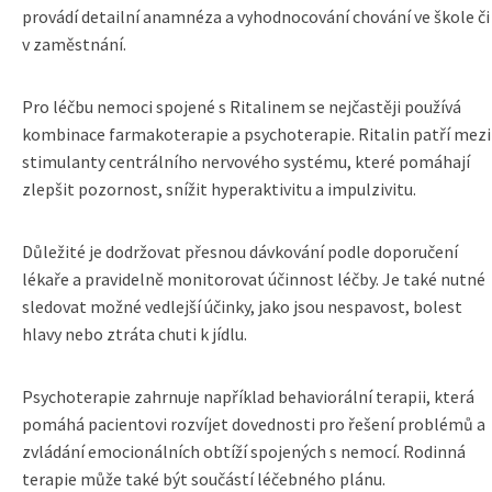
provádí detailní anamnéza a vyhodnocování chování ve škole či
v zaměstnání.
Pro léčbu nemoci spojené s Ritalinem se nejčastěji používá
kombinace farmakoterapie a psychoterapie. Ritalin patří mezi
stimulanty centrálního nervového systému, které pomáhají
zlepšit pozornost, snížit hyperaktivitu a impulzivitu.
Důležité je dodržovat přesnou dávkování podle doporučení
lékaře a pravidelně monitorovat účinnost léčby. Je také nutné
sledovat možné vedlejší účinky, jako jsou nespavost, bolest
hlavy nebo ztráta chuti k jídlu.
Psychoterapie zahrnuje například behaviorální terapii, která
pomáhá pacientovi rozvíjet dovednosti pro řešení problémů a
zvládání emocionálních obtíží spojených s nemocí. Rodinná
terapie může také být součástí léčebného plánu.