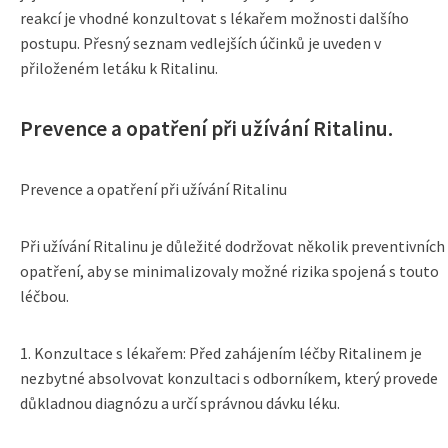
reakcí je vhodné konzultovat s lékařem možnosti dalšího
postupu. Přesný seznam vedlejších účinků je uveden v
přiloženém letáku k Ritalinu.
Prevence a opatření při užívání Ritalinu.
Prevence a opatření při užívání Ritalinu
Při užívání Ritalinu je důležité dodržovat několik preventivních
opatření, aby se minimalizovaly možné rizika spojená s touto
léčbou.
1. Konzultace s lékařem: Před zahájením léčby Ritalinem je
nezbytné absolvovat konzultaci s odborníkem, který provede
důkladnou diagnózu a určí správnou dávku léku.