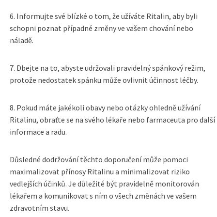
6. Informujte své blízké o tom, že užíváte Ritalin, aby byli
schopni poznat případné změny ve vašem chování nebo
náladě.
7. Dbejte na to, abyste udržovali pravidelný spánkový režim,
protože nedostatek spánku může ovlivnit účinnost léčby.
8. Pokud máte jakékoli obavy nebo otázky ohledně užívání
Ritalinu, obraťte se na svého lékaře nebo farmaceuta pro další
informace a radu.
Důsledné dodržování těchto doporučení může pomoci
maximalizovat přínosy Ritalinu a minimalizovat riziko
vedlejších účinků. Je důležité být pravidelně monitorován
lékařem a komunikovat s ním o všech změnách ve vašem
zdravotním stavu.