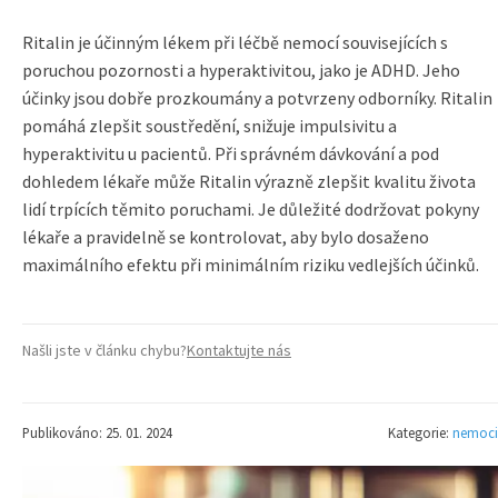
Ritalin je účinným lékem při léčbě nemocí souvisejících s
poruchou pozornosti a hyperaktivitou, jako je ADHD. Jeho
účinky jsou dobře prozkoumány a potvrzeny odborníky. Ritalin
pomáhá zlepšit soustředění, snižuje impulsivitu a
hyperaktivitu u pacientů. Při správném dávkování a pod
dohledem lékaře může Ritalin výrazně zlepšit kvalitu života
lidí trpících těmito poruchami. Je důležité dodržovat pokyny
lékaře a pravidelně se kontrolovat, aby bylo dosaženo
maximálního efektu při minimálním riziku vedlejších účinků.
Našli jste v článku chybu?
Kontaktujte nás
Publikováno: 25. 01. 2024
Kategorie:
nemoci