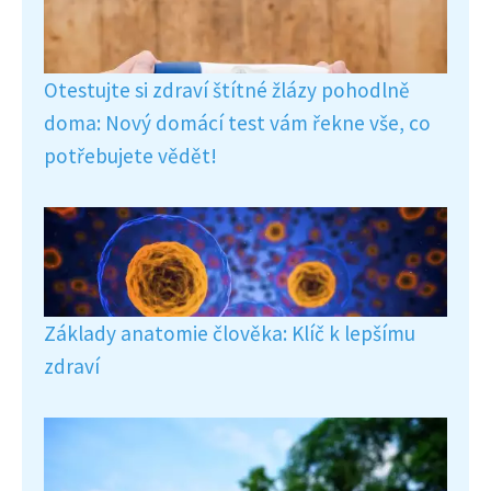
Otestujte si zdraví štítné žlázy pohodlně
doma: Nový domácí test vám řekne vše, co
potřebujete vědět!
Základy anatomie člověka: Klíč k lepšímu
zdraví