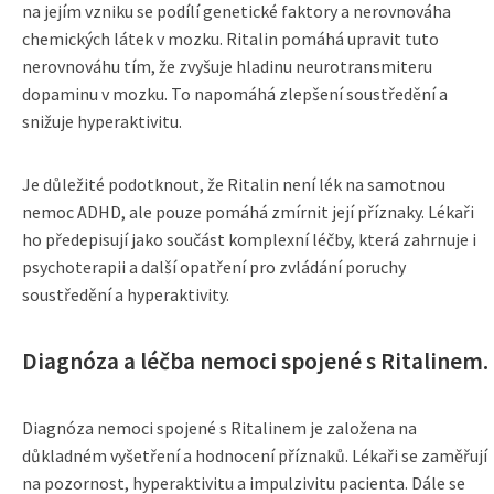
na jejím vzniku se podílí genetické faktory a nerovnováha
chemických látek v mozku. Ritalin pomáhá upravit tuto
nerovnováhu tím, že zvyšuje hladinu neurotransmiteru
dopaminu v mozku. To napomáhá zlepšení soustředění a
snižuje hyperaktivitu.
Je důležité podotknout, že Ritalin není lék na samotnou
nemoc ADHD, ale pouze pomáhá zmírnit její příznaky. Lékaři
ho předepisují jako součást komplexní léčby, která zahrnuje i
psychoterapii a další opatření pro zvládání poruchy
soustředění a hyperaktivity.
Diagnóza a léčba nemoci spojené s Ritalinem.
Diagnóza nemoci spojené s Ritalinem je založena na
důkladném vyšetření a hodnocení příznaků. Lékaři se zaměřují
na pozornost, hyperaktivitu a impulzivitu pacienta. Dále se