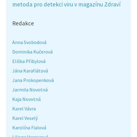
metoda pro detekci viru v magazínu Zdraví
Redakce
Anna Svobodová
Dominika Kučerová
Eliška Přibylová
Jána Karafiátová
Jana Prokopenková
Jarmila Novotná
Kaja Novotná
Karel Vávra
Karel Veselý
Karolína Fialová
Liliana Vernerová