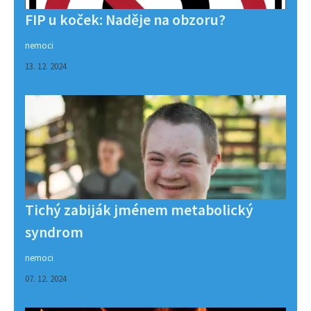
FIP u koček: Naděje na obzoru?
nemoci
13. 12. 2024
Tichý zabiják jménem metabolický
syndrom
nemoci
07. 12. 2024