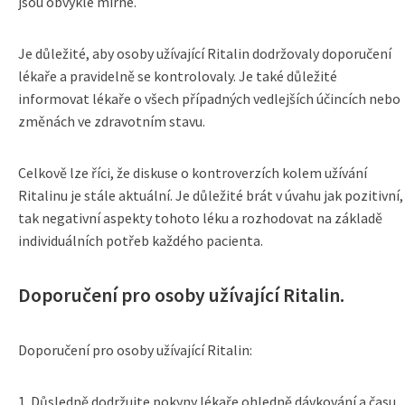
jsou obvykle mírné.
Je důležité, aby osoby užívající Ritalin dodržovaly doporučení
lékaře a pravidelně se kontrolovaly. Je také důležité
informovat lékaře o všech případných vedlejších účincích nebo
změnách ve zdravotním stavu.
Celkově lze říci, že diskuse o kontroverzích kolem užívání
Ritalinu je stále aktuální. Je důležité brát v úvahu jak pozitivní,
tak negativní aspekty tohoto léku a rozhodovat na základě
individuálních potřeb každého pacienta.
Doporučení pro osoby užívající Ritalin.
Doporučení pro osoby užívající Ritalin:
1. Důsledně dodržujte pokyny lékaře ohledně dávkování a času