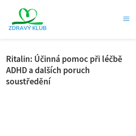
Ritalin: Účinná pomoc při léčbě
ADHD a dalších poruch
soustředění