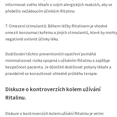
informovat svého lékaře o svých alergických reakcích, aby se
předešlo nežádoucím účinkům Ritalinu.
7. Omezení stimulantů: Během léčby Ritalinem je vhodné
omezit konzumaci kofeinu a jiných stimulantů, které by mohly
negativně ovlivnit účinky léku.
Dodržování těchto preventivních opatření pomáhá
minimalizovat rizika spojená s užíváním Ritalinu a zajišťuje
bezpečnost pacienta. Je důležité dodržovat pokyny lékaře a
pravidelně se konzultovat ohledně průběhu terapie.
Diskuze o kontroverzích kolem užívání
Ritalinu.
Diskuze o kontroverzích kolem užívání Ritalinu je velmi