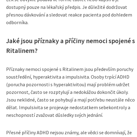
dostupný pouze na lékařský předpis. Je důležité dodržovat
přesnou dávkování a sledovat reakce pacienta pod dohledem
odborníka.
Jaké jsou příznaky a příčiny nemoci spojené s
Ritalinem?
Příznaky nemoci spojené s Ritalinem jsou především poruchy
soustředění, hyperaktivita a impulsivita. Osoby trpící ADHD
(porucha pozornosti s hyperaktivitou) mají problém udržet
pozornost, často se rozptylují a nedokážou dokončit úkoly.
Jsou neklidné, často se pohybují a mají potřebu neustále něco
dělat. Impulsivita se projevuje nedostatkem sebekontroly a
neschopností zvažovat důsledky svých jednání.
Přesné příčiny ADHD nejsou známy, ale vědci se domnívají, že