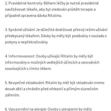
2. Pravidelné kontroly: Během léčby je nutné pravidelně
navštěvovat lékaře, aby byl sledován průběh terapie a
případně upravena dávka Ritalinu.
3. Správné užívání: Je důležité dodržovat přesný režim užívání
předepsaný lékařem. Dávky by měly být podávány v souladu s
pokyny a nepřekračovány.
4. Informovanost: Osoby užívající Ritalin by měly být
informovány o možných vedlejších účincích a varováních
souvisejících s tímto lékem.
5. Bezpečné skladování: Ritalin by měl být skladován mimo
dosah dětí a chráněn před vlhkostí a přímým slunečním
zářením.
6. Upozornění na alergie: Osoby s alergiemi by měly