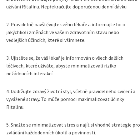
užívání Ritalinu. Nepřekračujte doporučenou denní dávku.
2. Pravidelně navštěvujte svého lékaře a informujte ho o
jakýchkoli změnách ve vašem zdravotním stavu nebo
vedlejších účincích, které si všimnete.
3. Ujistěte se, že váš lékař je informován o všech dalších
léčivech, které užíváte, abyste minimalizovali riziko
nežádoucích interakcí.
4. Dodržujte zdravý životní styl, včetně pravidelného cvičení a
vyvážené stravy. To může pomoci maximalizovat účinky
Ritalinu.
5. Snažte se minimalizovat stres a najít si vhodné strategie pro
zvládání každodenních úkolů a povinností.