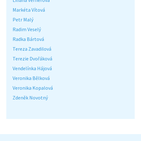
Markéta Vítová
Petr Malý
Radim Veselý
Radka Bártová
Tereza Zavadilová
Terezie Dvořáková
Vendelínka Hájová
Veronika Bělková
Veronika Kopalová
Zdeněk Novotný