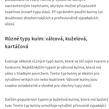
nastavitelnými teplotami, aby bylo možné přizpůsobit
tepelnou úroveň typu vlasů. Při správném použití kulmy lze
dosáhnout dlouhotrvajících a profesionálně vypadajících
účesů.
Různé typy kulm: válcová, kuželová,
kartáčová
Existuje několik různých typů kulm, které se liší svým tvarem a
funkcemi. Nejběžnějším typem je válcová kulma, která má
válec s hladkým povrchem. Tento typ kulmy je ideální pro
vytváření velkých vln nebo kudrlinek. Válcové kulmy jsou
snadno ovladatelné a vhodné pro všechny typy vlasů.
Dalším populárním typem je kuželová kulma, která má špičatý
tvar. Tento typ kulmy umožňuje vytvářet přirozeně vypadající