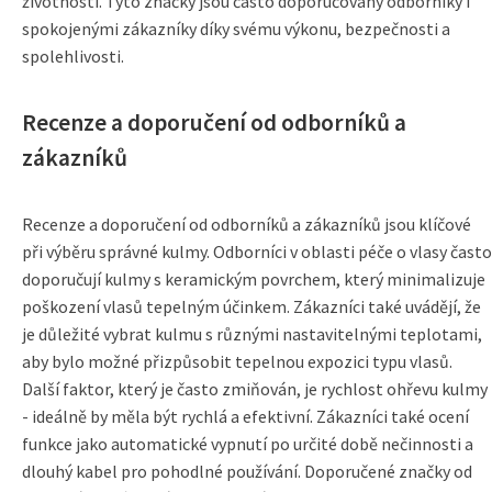
životností. Tyto značky jsou často doporučovány odborníky i
spokojenými zákazníky díky svému výkonu, bezpečnosti a
spolehlivosti.
Recenze a doporučení od odborníků a
zákazníků
Recenze a doporučení od odborníků a zákazníků jsou klíčové
při výběru správné kulmy. Odborníci v oblasti péče o vlasy často
doporučují kulmy s keramickým povrchem, který minimalizuje
poškození vlasů tepelným účinkem. Zákazníci také uvádějí, že
je důležité vybrat kulmu s různými nastavitelnými teplotami,
aby bylo možné přizpůsobit tepelnou expozici typu vlasů.
Další faktor, který je často zmiňován, je rychlost ohřevu kulmy
- ideálně by měla být rychlá a efektivní. Zákazníci také ocení
funkce jako automatické vypnutí po určité době nečinnosti a
dlouhý kabel pro pohodlné používání. Doporučené značky od