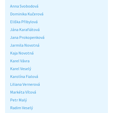
Anna Svobodová
Dominika Kučerová
Eliška Přibylová
Jána Karafiátová
Jana Prokopenková
Jarmila Novotná
Kaja Novotná
Karel Vávra
Karel Veselý
Karolína Fialová
Liliana Vernerová
Markéta Vítová
Petr Malý
Radim Veselý