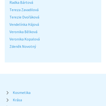
Radka Bártová
Tereza Zavadilová
Terezie Dvořáková
Vendelínka Hájová
Veronika Bělková
Veronika Kopalová
Zdeněk Novotný
Kosmetika
Krása