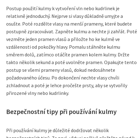
Postup použití kulmy k vytvoření vln nebo kudrlinek je
relativně jednoduchý. Nejprve si vlasy důkladně umyjte a
osušte. Poté rozdělte vlasy na menší prameny, které budete
postupně zpracovávat. Zapněte kulmu a nechte ji zahřát. Poté
vezměte jeden pramen vlasů a přiložte ho ke kulmě ve
vzdálenosti od pokožky hlavy. Pomalu stáhněte kulmu
směrem dolů, zatímco otáčíte pramen kolem kulmy. Držte
takto několik sekund a poté uvolněte pramen. Opakujte tento
postup se všemi prameny vlasů, dokud nedosáhnete
požadovaného účesu. Po dokončení nechte vlasy chvíli
zchladnout a poté je lehce pročešte prsty, aby se vytvořily
přirozené vlny nebo kudrlinky.
Bezpečnostní tipy při používání kulmy
Při používání kulmy je důležité dodržovat několik