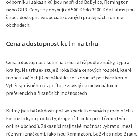
odborníků i zákazníků jsou například BaByliss, Remington
nebo GHD. Ceny se pohybují od 500 Kč do 3000 Kč a kulmy jsou
široce dostupné ve specializovaných prodejnách i online
obchodech.
Cena a dostupnost kulm na trhu
Cena a dostupnost kulm na trhu se liší podle značky, typu a
kvality. Na trhu existuje široká škála cenových rozpětí, které
mohou začínat již od několika set korun až po tisíce korun.
Výběr správného rozpočtu je závislý na individuálních
preferencích a finančních možnostech.
Kulmy jsou běžně dostupné ve specializovaných prodejnách s
kosmetickými produkty, drogeriích nebo prostřednictvím
online obchodů. Zákazníci mají také možnost vybrat si mezi
různými značkami, jako jsou Remington, BaByliss nebo Braun,