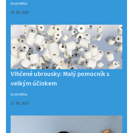
kosmetika
10. 06. 2025
Vlhčené ubrousky: Malý pomocník s
velkým účinkem
kosmetika
11. 05. 2025