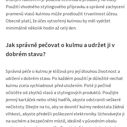
Použití vhodného stylingového přípravku a správné zachycení
pramenů vlasů kulmou může prodloužit trvanlivost účesu.
Obecně platí, že účes vytvořený kulmou by měl vydržet
minimálně několik hodin až celý den.
Jak správně pečovat o kulmu a udržet ji v
dobrém stavu?
Správná péče o kulmu je klíčová pro její dlouhou životnost a
udržení v dobrém stavu. Po každém použití je důležité nechat
kulmu zcela vychladnout před uložením. Poté ji pečlivě
očistěte od zbytků vlasů a stylingových produktů. Použijte
jemný kartáček nebo vlhký hadřík, abyste odstranili veškeré
nečistoty. Dbejte na to, aby se dovnitř kulmy nedostala žádná
vlhkost, abyste předešli poškození elektroniky. Uchovávejte ji
na suchém a bezpečném místě, ideálně v původním obalu