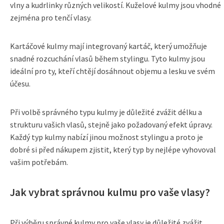
vlny a kudrlinky různých velikostí. Kuželové kulmy jsou vhodné
zejména pro tenčí vlasy.
Kartáčové kulmy mají integrovaný kartáč, který umožňuje
snadné rozcuchání vlasů během stylingu. Tyto kulmy jsou
ideální pro ty, kteří chtějí dosáhnout objemu a lesku ve svém
účesu.
Při volbě správného typu kulmy je důležité zvážit délku a
strukturu vašich vlasů, stejně jako požadovaný efekt úpravy.
Každý typ kulmy nabízí jinou možnost stylingu a proto je
dobré si před nákupem zjistit, který typ by nejlépe vyhovoval
vašim potřebám.
Jak vybrat správnou kulmu pro vaše vlasy?
Při výběru správné kulmy pro vaše vlasy je důležité zvážit