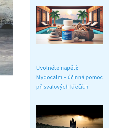
Uvolněte napětí:
Mydocalm – účinná pomoc
při svalových křečích