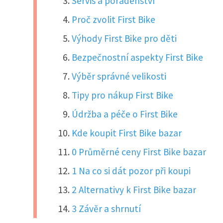
Servis a poradenství
Proč zvolit First Bike
Výhody First Bike pro děti
Bezpečnostní aspekty First Bike
Výběr správné velikosti
Tipy pro nákup First Bike
Údržba a péče o First Bike
Kde koupit First Bike bazar
0 Průměrné ceny First Bike bazar
1 Na co si dát pozor při koupi
2 Alternativy k First Bike bazar
3 Závěr a shrnutí