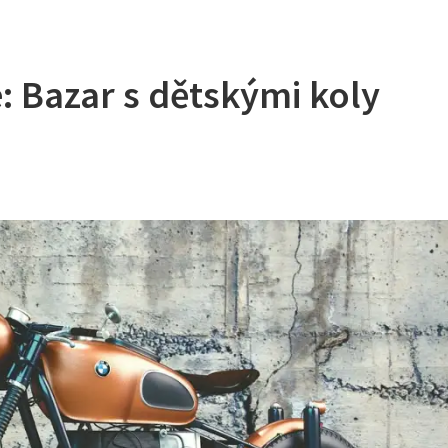
e: Bazar s dětskými koly