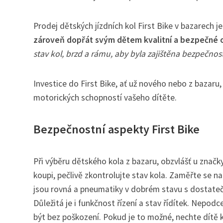
Prodej dětských jízdních kol First Bike v bazarech j
zároveň dopřát svým dětem kvalitní a bezpečné 
stav kol, brzd a rámu, aby byla zajištěna bezpečnos
Investice do First Bike, ať už nového nebo z bazar
motorických schopností vašeho dítěte.
Bezpečnostní aspekty First Bike
Při výběru dětského kola z bazaru, obzvlášť u značky
koupi, pečlivě zkontrolujte stav kola. Zaměřte se 
jsou rovná a pneumatiky v dobrém stavu s dostateč
Důležitá je i funkčnost řízení a stav řídítek. Nepodc
být bez poškození. Pokud je to možné, nechte dítě 