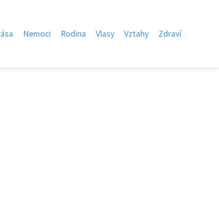
rása
Nemoci
Rodina
Vlasy
Vztahy
Zdraví