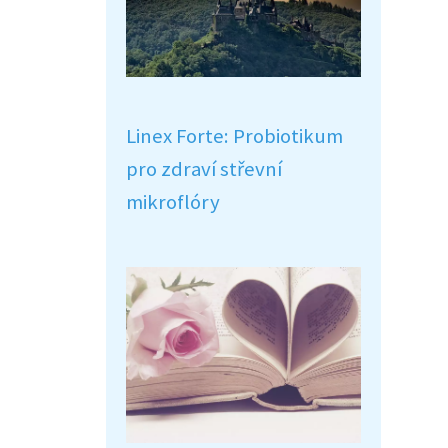
Linex Forte: Probiotikum
pro zdraví střevní
mikroflóry