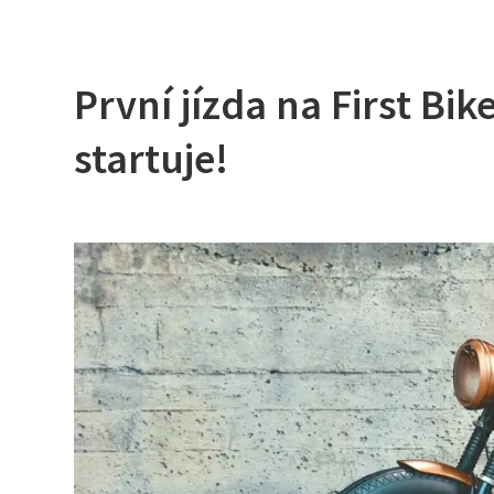
První jízda na First Bik
startuje!