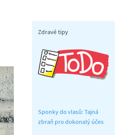
Zdravé tipy
Sponky do vlasů: Tajná
zbraň pro dokonalý účes