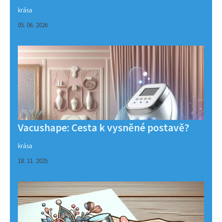
krása
05. 06. 2026
Vacushape: Cesta k vysněné postavě?
krása
18. 11. 2025