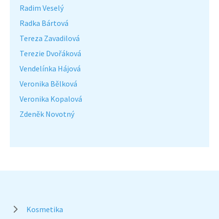
Radim Veselý
Radka Bártová
Tereza Zavadilová
Terezie Dvořáková
Vendelínka Hájová
Veronika Bělková
Veronika Kopalová
Zdeněk Novotný
Kosmetika