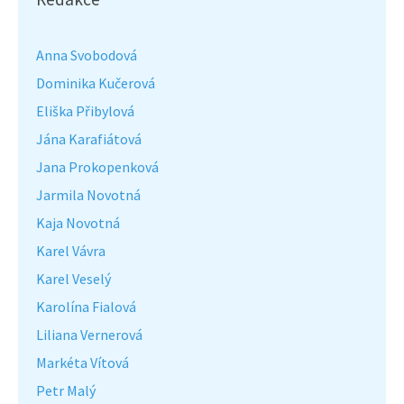
Anna Svobodová
Dominika Kučerová
Eliška Přibylová
Jána Karafiátová
Jana Prokopenková
Jarmila Novotná
Kaja Novotná
Karel Vávra
Karel Veselý
Karolína Fialová
Liliana Vernerová
Markéta Vítová
Petr Malý