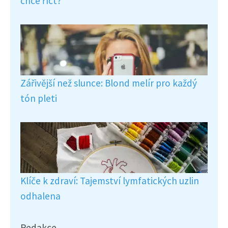
chce říct?
Zářivější než slunce: Blond melír pro každý
tón pleti
Klíče k zdraví: Tajemství lymfatických uzlin
odhalena
Redakce