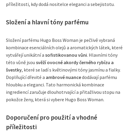
příležitosti, kdy dodá nositelce eleganci a sebejistotu.
Složení a hlavní tóny parfému
Složení parfému Hugo Boss Woman je pečlivě vybraná
kombinace esenciálních olejů a aromatických látek, které
vytvářejí unikátní a
sofistikovanou vůni
. Hlavními tóny
této vůně jsou
svěží ovocné akordy černého rybízu a
švestky
, které se ladí s květinovými tóny jasmínu a fialky.
Doplňující dřevité a
ambrové nuance
dodávají parfému
hloubku a eleganci. Tato harmonická kombinace
ingrediencí zaručuje dlouhotrvající a přitažlivou stopu na
pokožce ženy, která si vybere Hugo Boss Woman.
Doporučení pro použití a vhodné
příležitosti