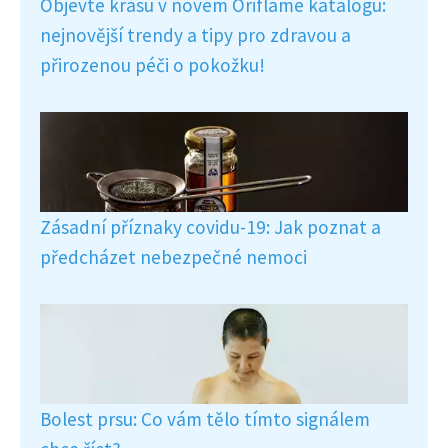
Objevte krásu v novém Oriflame katalogu:
nejnovější trendy a tipy pro zdravou a
přirozenou péči o pokožku!
Zásadní příznaky covidu-19: Jak poznat a
předcházet nebezpečné nemoci
Bolest prsu: Co vám tělo tímto signálem