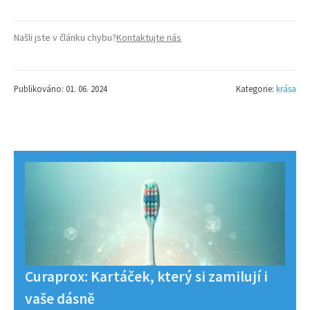
Našli jste v článku chybu?
Kontaktujte nás
Publikováno: 01. 06. 2024
Kategorie:
krása
Curaprox: Kartáček, který si zamilují i
vaše dásně