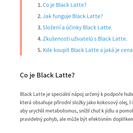
Co je Black Latte?
Jak funguje Black Latte?
Složení a účinky Black Latte.
Zkušenosti uživatelů s Black Latte.
Kde koupit Black Latte a jaká je cen
Co je Black Latte?
Black Latte je speciální nápoj určený k podpoře hubn
která obsahuje přírodní složky jako kokosový olej, l
aby urychlil metabolismus, snížil chuť k jídlu a pom
pravidelný pohyb, ale může být efektivním doplňkem 