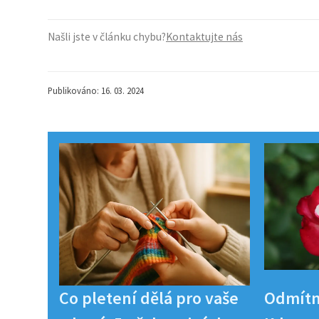
Našli jste v článku chybu?
Kontaktujte nás
Publikováno: 16. 03. 2024
Co pletení dělá pro vaše
Odmítn