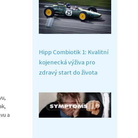
Hipp Combiotik 1: Kvalitní
kojenecká výživa pro
zdravý start do života
vu,
ak,
avu a