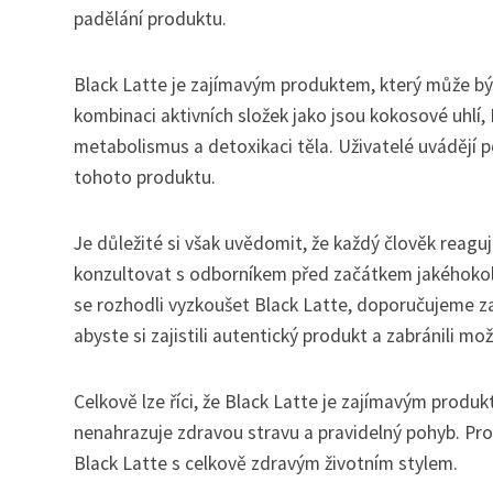
padělání produktu.
Black Latte je zajímavým produktem, který může být u
kombinaci aktivních složek jako jsou kokosové uhlí,
metabolismus a detoxikaci těla. Uživatelé uvádějí po
tohoto produktu.
Je důležité si však uvědomit, že každý člověk reaguj
konzultovat s odborníkem před začátkem jakéhokol
se rozhodli vyzkoušet Black Latte, doporučujeme z
abyste si zajistili autentický produkt a zabránili 
Celkově lze říci, že Black Latte je zajímavým produ
nenahrazuje zdravou stravu a pravidelný pohyb. Pr
Black Latte s celkově zdravým životním stylem.