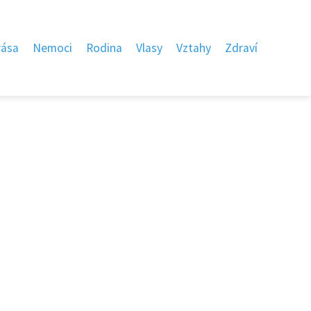
rása
Nemoci
Rodina
Vlasy
Vztahy
Zdraví