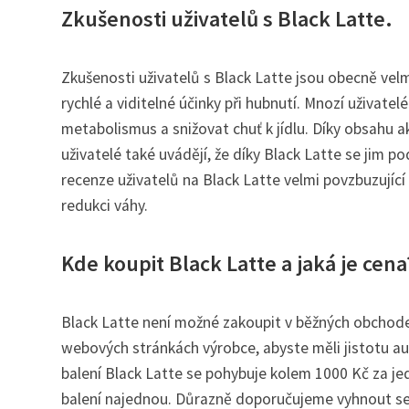
Zkušenosti uživatelů s Black Latte.
Zkušenosti uživatelů s Black Latte jsou obecně velmi
rychlé a viditelné účinky při hubnutí. Mnozí uživatel
metabolismus a snižovat chuť k jídlu. Díky obsahu akt
uživatelé také uvádějí, že díky Black Latte se jim 
recenze uživatelů na Black Latte velmi povzbuzujíc
redukci váhy.
Kde koupit Black Latte a jaká je cena
Black Latte není možné zakoupit v běžných obchode
webových stránkách výrobce, abyste měli jistotu aut
balení Black Latte se pohybuje kolem 1000 Kč za jed
balení najednou. Důrazně doporučujeme vyhnout se 