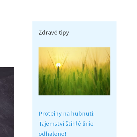
Zdravé tipy
Proteiny na hubnutí:
Tajemství štíhlé linie
odhaleno!