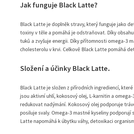
Jak funguje Black Latte?
Black Latte je doplněk stravy, který funguje jako de
toxiny v těle a pomáhá je odstraňovat. Díky obsahu
tuků a zvyšuje energii. Díky přítomnosti omega-3 ma
cholesterolu v krvi. Celkově Black Latte pomáhá det
Složení a účinky Black Latte.
Black Latte je složen z přírodních ingrediencí, které
jsou aktivní uhlí, kokosový olej, L-karnitin a omega
redukovat nadýmání. Kokosový olej podporuje trávení
posiluje svaly. Omega-3 mastné kyseliny podporují 
Latte napomáhá k úbytku váhy, detoxikaci organism