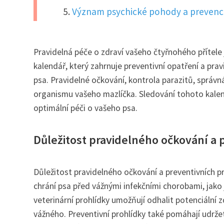
Význam psychické pohody a prevence
Pravidelná péče o zdraví vašeho čtyřnohého přítele 
kalendář, který zahrnuje preventivní opatření a prav
psa. Pravidelné očkování, kontrola parazitů, správ
organismu vašeho mazlíčka. Sledování tohoto kalend
optimální péči o vašeho psa.
Důležitost pravidelného očkování a 
Důležitost pravidelného očkování a preventivních p
chrání psa před vážnými infekčními chorobami, jako 
veterinární prohlídky umožňují odhalit potenciální z
vážného. Preventivní prohlídky také pomáhají udržet