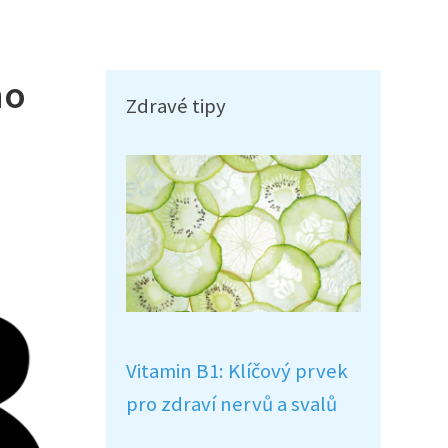
ho
Zdravé tipy
Vitamin B1: Klíčový prvek
pro zdraví nervů a svalů