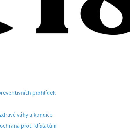
preventivních prohlídek
 zdravé váhy a kondice
 ochrana proti klíšťatům