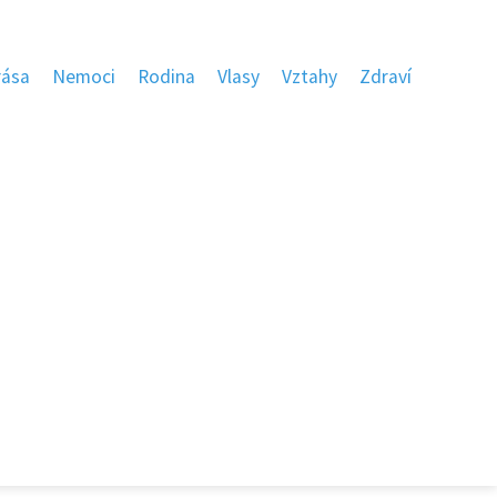
rása
Nemoci
Rodina
Vlasy
Vztahy
Zdraví