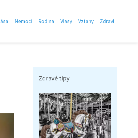
rása
Nemoci
Rodina
Vlasy
Vztahy
Zdraví
Zdravé tipy