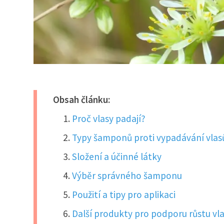
Obsah článku:
Proč vlasy padají?
Typy šamponů proti vypadávání vlas
Složení a účinné látky
Výběr správného šamponu
Použití a tipy pro aplikaci
Další produkty pro podporu růstu vl