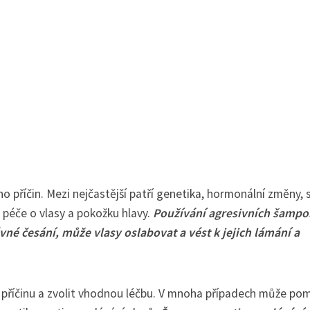
 příčin. Mezi nejčastější patří genetika, hormonální změny, s
 péče o vlasy a pokožku hlavy.
Používání agresivních šampo
vné česání, může vlasy oslabovat a vést k jejich lámání a
eho příčinu a zvolit vhodnou léčbu. V mnoha případech může po