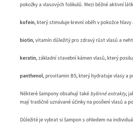
pokožky a vlasových folikulů. Mezi běžné aktivní látk
kofein
, který stimuluje krevní oběh v pokožce hlavy
biotin
, vitamín důležitý pro zdravý růst vlasů a neht
keratin
, základní stavební kámen vlasů, který posil
panthenol
, provitamin B5, který hydratuje vlasy a 
Některé šampony obsahují také
bylinné extrakty
, j
mají tradičně uznávané účinky na posílení vlasů a po
Důležité je vybrat si šampon s ohledem na individuál