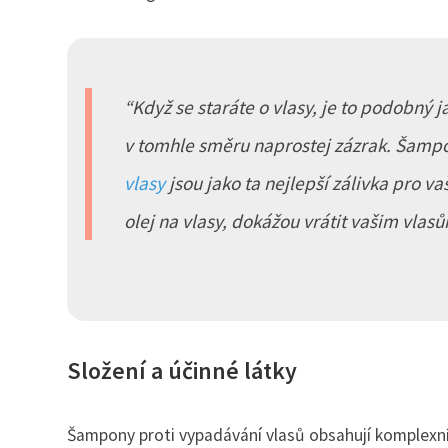
Když se staráte o vlasy, je to podobný j
v tomhle směru naprostej zázrak. Šampo
vlasy
jsou jako ta nejlepší zálivka pro v
olej na vlasy, dokážou vrátit vašim vlasům
Složení a účinné látky
Šampony proti vypadávání vlasů obsahují komplexní sl