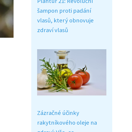
Plantur 21: Revoluční
šampon proti padání
vlasů, který obnovuje
zdraví vlasů
Zázračné účinky
rakytníkového oleje na