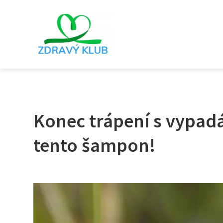
Konec trápení s vypad
tento šampon!