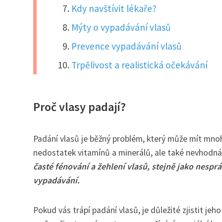
Kdy navštívit lékaře?
Mýty o vypadávání vlasů
Prevence vypadávání vlasů
Trpělivost a realistická očekávání
Proč vlasy padají?
Padání vlasů je běžný problém, který může mít mnoho
nedostatek vitamínů a minerálů, ale také nevhodná
časté fénování a žehlení vlasů, stejně jako nesprá
vypadávání.
Pokud vás trápí padání vlasů, je důležité zjistit j