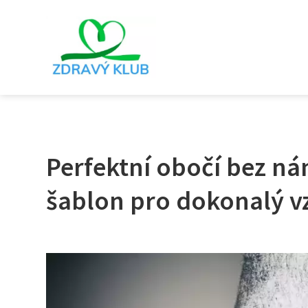
Perfektní obočí bez ná
šablon pro dokonalý v