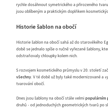
rychle dosáhnout symetrického a přirozeného tvaru 
jsou oblíbeným a praktickým doplňkem kosmetickýc
Historie šablon na obočí
Historie šablon na obočí sahá až do starověkého Egy
době se jednalo spíše o ručně vyřezané šablony, kte
odstraňovaly chloupky kolem nich.
S rozvojem kosmetického průmyslu v 20. století zač
všechny
. V té době už byly také modernizované a
v
tvarování obočí.
Dnes jsou šablony na obočí stále velmi
populárním 
druhů - od jednoduchých geometrických tvarů po slož