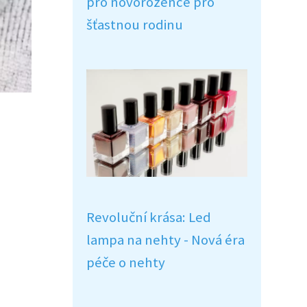
pro novorozence pro
šťastnou rodinu
Revoluční krása: Led
lampa na nehty - Nová éra
péče o nehty