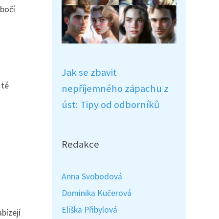
obočí
Jak se zbavit
 té
nepříjemného zápachu z
úst: Tipy od odborníků
Redakce
Anna Svobodová
Dominika Kučerová
Eliška Přibylová
bízejí