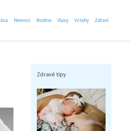
rása
Nemoci
Rodina
Vlasy
Vztahy
Zdraví
Zdravé tipy