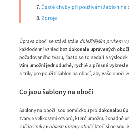
Časté chyby při používání šablon na o
Zdroje
Úprava obočí se stává stále
důležitějším prvkem v 
každodenní vzhled bez
dokonale upravených obočí
požadovaného tvaru, často se to nedaří a výsledek
Vám umožní jednoduché, rychlé a přesné vykreslen
a triky pro použití šablon na obočí, aby Vaše obočí 
Co jsou šablony na obočí
Šablony na obočí jsou pomůckou pro
dokonalou úp
tvary a velikostmi otvorů, které umožňují snadné u
začátečníky v oblasti úpravy obočí
, kteří si nejsou 