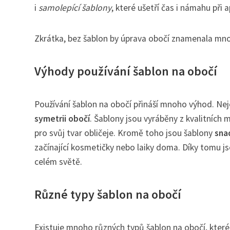
i
samolepící šablony
, které ušetří čas i námahu při 
Zkrátka, bez šablon by úprava obočí znamenala mno
Výhody používání šablon na obočí
Používání šablon na obočí přináší mnoho výhod. Ne
symetrii obočí
. Šablony jsou vyráběny z kvalitních 
pro svůj tvar obličeje. Kromě toho jsou šablony
sna
začínající kosmetičky nebo laiky doma. Díky tomu j
celém světě.
Různé typy šablon na obočí
Existuje mnoho různých typů šablon na obočí, které 