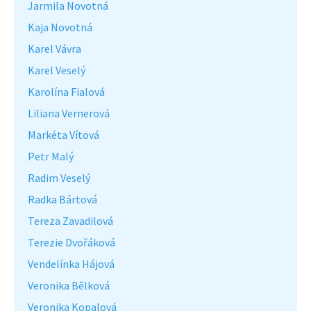
Jarmila Novotná
Kaja Novotná
Karel Vávra
Karel Veselý
Karolína Fialová
Liliana Vernerová
Markéta Vítová
Petr Malý
Radim Veselý
Radka Bártová
Tereza Zavadilová
Terezie Dvořáková
Vendelínka Hájová
Veronika Bělková
Veronika Kopalová