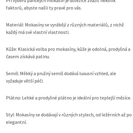
Při výběru pánských mokasín je důležité zvážit několik
faktorů, abyste našli ty pravé pro vás.
Materiál: Mokasíny se vyrábějí z různých materiálů, z nichž
každý má své vlastní vlastnosti.
Kůže: Klasická volba pro mokasíny, kůže je odolná, prodyšná a
časem získává patinu.
Semiš: Měkký a pružný semiš dodává luxusní vzhled, ale
vyžaduje větší péči.
Plátno: Lehké a prodyšné plátno je ideální pro teplejší měsíce.
Styl: Mokasíny se dodávají v různých stylech, od ležérních až po
elegantní.