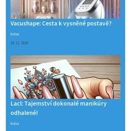
Vacushape: Cesta k vysněné postavě?
krása
18. 11. 2025
Lacl: Tajemství dokonalé manikúry
odhalené!
krása