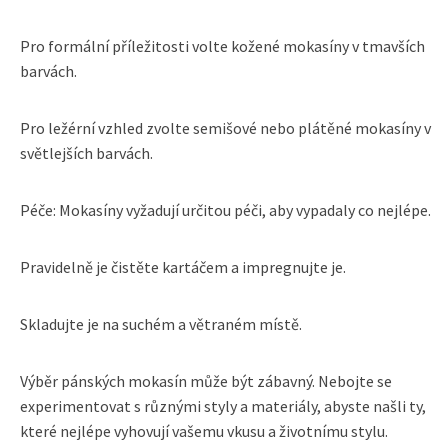
Pro formální příležitosti volte kožené mokasíny v tmavších
barvách.
Pro ležérní vzhled zvolte semišové nebo plátěné mokasíny v
světlejších barvách.
Péče: Mokasíny vyžadují určitou péči, aby vypadaly co nejlépe.
Pravidelně je čistěte kartáčem a impregnujte je.
Skladujte je na suchém a větraném místě.
Výběr pánských mokasín může být zábavný. Nebojte se
experimentovat s různými styly a materiály, abyste našli ty,
které nejlépe vyhovují vašemu vkusu a životnímu stylu.