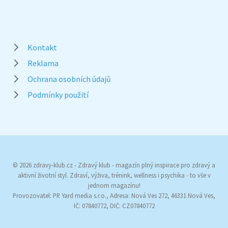
Kontakt
Reklama
Ochrana osobních údajů
Podmínky použití
© 2026 zdravy-klub.cz - Zdravý klub - magazín plný inspirace pro zdravý a
aktivní životní styl. Zdraví, výživa, trénink, wellness i psychika - to vše v
jednom magazínu!
Provozovatel: PR Yard media s.r.o., Adresa: Nová Ves 272, 46331 Nová Ves,
IČ: 07840772, DIČ: CZ07840772