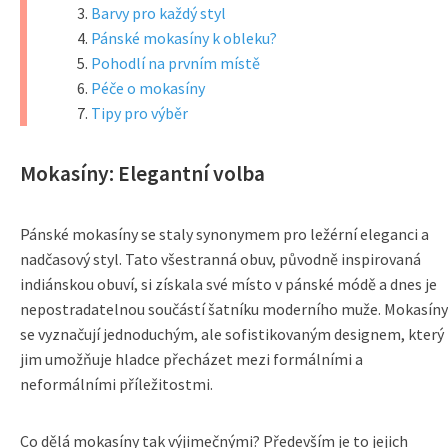
Barvy pro každý styl
Pánské mokasíny k obleku?
Pohodlí na prvním místě
Péče o mokasíny
Tipy pro výběr
Mokasíny: Elegantní volba
Pánské mokasíny se staly synonymem pro ležérní eleganci a
nadčasový styl. Tato všestranná obuv, původně inspirovaná
indiánskou obuví, si získala své místo v pánské módě a dnes je
nepostradatelnou součástí šatníku moderního muže. Mokasíny
se vyznačují jednoduchým, ale sofistikovaným designem, který
jim umožňuje hladce přecházet mezi formálními a
neformálními příležitostmi.
Co dělá mokasíny tak výjimečnými? Především je to jejich