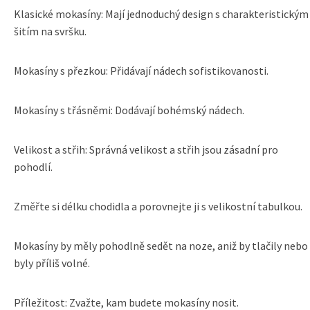
Klasické mokasíny: Mají jednoduchý design s charakteristickým
šitím na svršku.
Mokasíny s přezkou: Přidávají nádech sofistikovanosti.
Mokasíny s třásněmi: Dodávají bohémský nádech.
Velikost a střih: Správná velikost a střih jsou zásadní pro
pohodlí.
Změřte si délku chodidla a porovnejte ji s velikostní tabulkou.
Mokasíny by měly pohodlně sedět na noze, aniž by tlačily nebo
byly příliš volné.
Příležitost: Zvažte, kam budete mokasíny nosit.