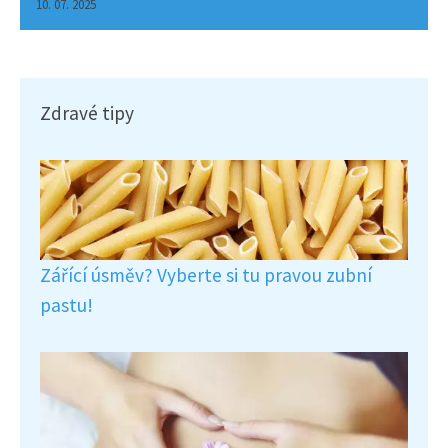
10. 07. 2025
Zdravé tipy
Zářící úsměv? Vyberte si tu pravou zubní
pastu!