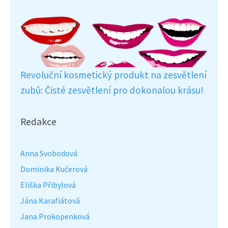
Revoluční kosmetický produkt na zesvětlení
zubů: Čisté zesvětlení pro dokonalou krásu!
Redakce
Anna Svobodová
Dominika Kučerová
Eliška Přibylová
Jána Karafiátová
Jana Prokopenková