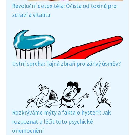
Revoluční detox těla: Očista od toxinů pro
zdraví a vitalitu
Ústní sprcha: Tajná zbraň pro zářivý úsměv?
Rozkrýváme mýty a fakta o hysterii: Jak
rozpoznat a léčit toto psychické
onemocnění