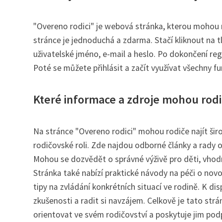
"Overeno rodici" je webová stránka, kterou mohou 
stránce je jednoduchá a zdarma. Stačí kliknout na t
uživatelské jméno, e-mail a heslo. Po dokončení reg
Poté se můžete přihlásit a začít využívat všechny fu
Které informace a zdroje mohou rodič
Na stránce "Overeno rodici" mohou rodiče najít širo
rodičovské roli. Zde najdou odborné články a rady 
Mohou se dozvědět o správné výživě pro děti, vhodný
Stránka také nabízí praktické návody na péči o nov
tipy na zvládání konkrétních situací ve rodině. K d
zkušenosti a radit si navzájem. Celkově je tato st
orientovat ve svém rodičovství a poskytuje jim po