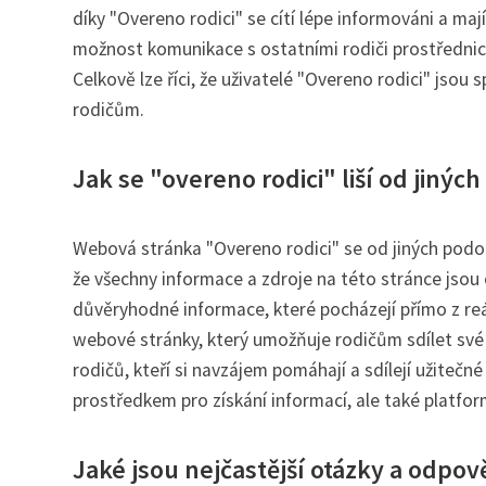
díky "Overeno rodici" se cítí lépe informováni a mají
možnost komunikace s ostatními rodiči prostřednic
Celkově lze říci, že uživatelé "Overeno rodici" jso
rodičům.
Jak se "overeno rodici" liší od jin
Webová stránka "Overeno rodici" se od jiných podobn
že všechny informace a zdroje na této stránce jsou
důvěryhodné informace, které pocházejí přímo z reál
webové stránky, který umožňuje rodičům sdílet své 
rodičů, kteří si navzájem pomáhají a sdílejí užitečné
prostředkem pro získání informací, ale také platfo
Jaké jsou nejčastější otázky a odpov