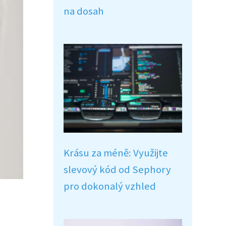
na dosah
Krásu za méně: Využijte
slevový kód od Sephory
pro dokonalý vzhled