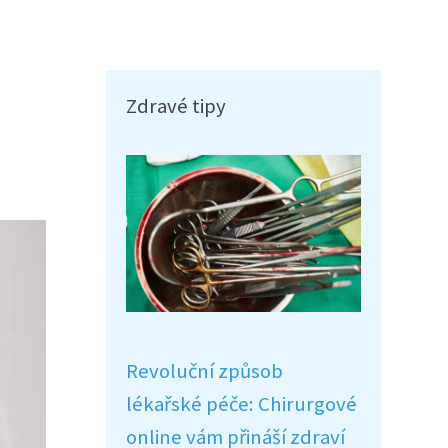
Zdravé tipy
Revoluční způsob
lékařské péče: Chirurgové
online vám přináší zdraví