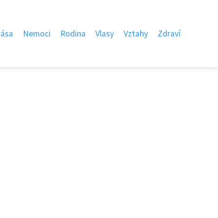
rása
Nemoci
Rodina
Vlasy
Vztahy
Zdraví