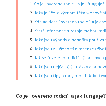
Co je "overeno rodici" a jak funguje?
Jaký je účel a význam této webové s
Kde najdete "overeno rodici" a jak se
Které informace a zdroje mohou rodi
Jaké jsou výhody a benefity používán
Jaké jsou zkušenosti a recenze uživ
Jak se "overeno rodici" liší od jiný
Jaké jsou nejčastější otázky a odpov
Jaké jsou tipy a rady pro efektivní 
Co je "overeno rodici" a jak funguje?