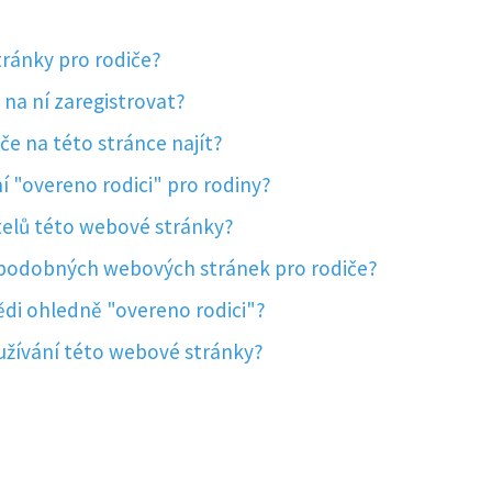
tránky pro rodiče?
 na ní zaregistrovat?
če na této stránce najít?
í "overeno rodici" pro rodiny?
atelů této webové stránky?
ch podobných webových stránek pro rodiče?
ědi ohledně "overeno rodici"?
využívání této webové stránky?