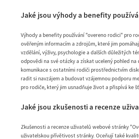
Jaké jsou výhody a benefity používá
Výhody a benefity používání "overeno rodici" pro r
ověřeným informacím a zdrojům, které jim pomáhají 
vzdělání, výživy, psychologie a dalších důležitých 
odpovědi na své otázky a získat ucelený pohled na
komunikace s ostatními rodiči prostřednictvím disk
radit si navzájem a budovat vzájemnou podporu mezi 
pro rodiče, který jim usnadňuje život a přispívá ke
Jaké jsou zkušenosti a recenze uživ
Zkušenosti a recenze uživatelů webové stránky "Over
uživatelskou přívětivost stránky. Oceňují také kvali