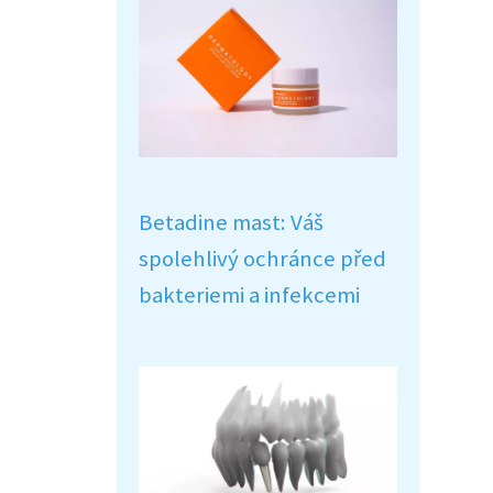
Betadine mast: Váš
spolehlivý ochránce před
bakteriemi a infekcemi