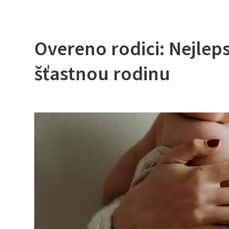
Overeno rodici: Nejlep
šťastnou rodinu