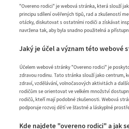
"Overeno rodici" je webová stránka, která slouží ja
principu sdílení ověřených tipů, rad a zkušeností m
otázky, diskutovat s ostatními rodiči a získávat in
navržena tak, aby byla snadno použitelná a přístup
Jaký je účel a význam této webové s
Účelem webové stránky "Overeno rodici" je poskyto
zdravou rodinu. Tato stránka slouží jako centrum, k
zdraví, vzdělávání, volnočasových aktivitách a dal
rodičům se orientovat ve velkém množství dostupný
rodičů, kteří mají podobné zkušenosti. Webová strán
podporuje rozvoj dětí ve šťastné a láskyplné prostře
Kde najdete "overeno rodici" a jak se