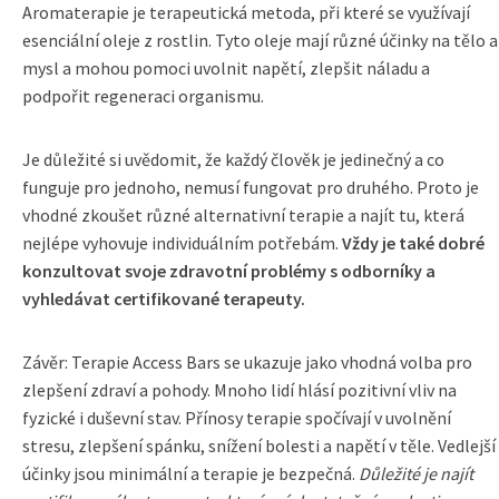
Aromaterapie je terapeutická metoda, při které se využívají
esenciální oleje z rostlin. Tyto oleje mají různé účinky na tělo a
mysl a mohou pomoci uvolnit napětí, zlepšit náladu a
podpořit regeneraci organismu.
Je důležité si uvědomit, že každý člověk je jedinečný a co
funguje pro jednoho, nemusí fungovat pro druhého. Proto je
vhodné zkoušet různé alternativní terapie a najít tu, která
nejlépe vyhovuje individuálním potřebám.
Vždy je také dobré
konzultovat svoje zdravotní problémy s odborníky a
vyhledávat certifikované terapeuty.
Závěr: Terapie Access Bars se ukazuje jako vhodná volba pro
zlepšení zdraví a pohody. Mnoho lidí hlásí pozitivní vliv na
fyzické i duševní stav. Přínosy terapie spočívají v uvolnění
stresu, zlepšení spánku, snížení bolesti a napětí v těle. Vedlejší
účinky jsou minimální a terapie je bezpečná.
Důležité je najít