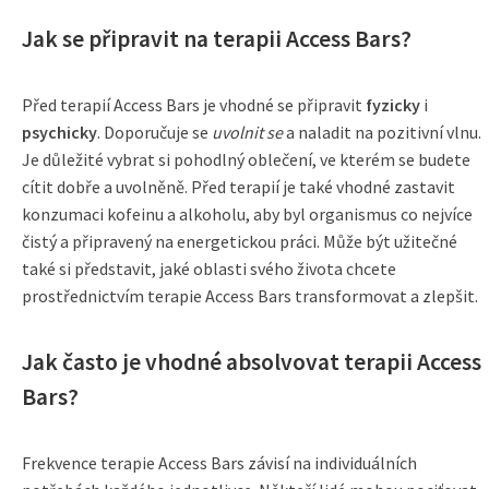
Jak se připravit na terapii Access Bars?
Před terapií Access Bars je vhodné se připravit
fyzicky
i
psychicky
. Doporučuje se
uvolnit se
a naladit na pozitivní vlnu.
Je důležité vybrat si pohodlný oblečení, ve kterém se budete
cítit dobře a uvolněně. Před terapií je také vhodné zastavit
konzumaci kofeinu a alkoholu, aby byl organismus co nejvíce
čistý a připravený na energetickou práci. Může být užitečné
také si představit, jaké oblasti svého života chcete
prostřednictvím terapie Access Bars transformovat a zlepšit.
Jak často je vhodné absolvovat terapii Access
Bars?
Frekvence terapie Access Bars závisí na individuálních