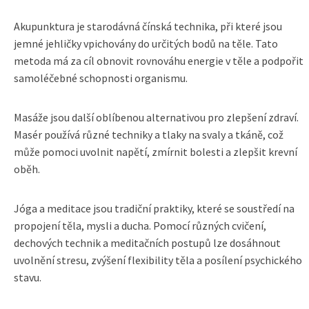
Akupunktura je starodávná čínská technika, při které jsou
jemné jehličky vpichovány do určitých bodů na těle. Tato
metoda má za cíl obnovit rovnováhu energie v těle a podpořit
samoléčebné schopnosti organismu.
Masáže jsou další oblíbenou alternativou pro zlepšení zdraví.
Masér používá různé techniky a tlaky na svaly a tkáně, což
může pomoci uvolnit napětí, zmírnit bolesti a zlepšit krevní
oběh.
Jóga a meditace jsou tradiční praktiky, které se soustředí na
propojení těla, mysli a ducha. Pomocí různých cvičení,
dechových technik a meditačních postupů lze dosáhnout
uvolnění stresu, zvýšení flexibility těla a posílení psychického
stavu.