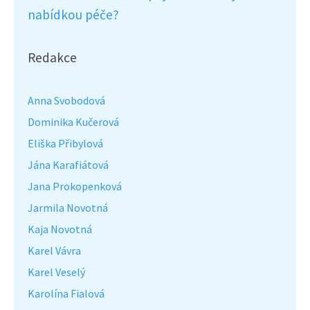
nabídkou péče?
Redakce
Anna Svobodová
Dominika Kučerová
Eliška Přibylová
Jána Karafiátová
Jana Prokopenková
Jarmila Novotná
Kaja Novotná
Karel Vávra
Karel Veselý
Karolína Fialová