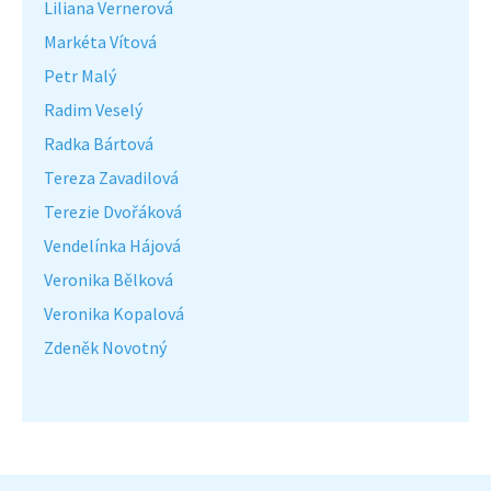
Liliana Vernerová
Markéta Vítová
Petr Malý
Radim Veselý
Radka Bártová
Tereza Zavadilová
Terezie Dvořáková
Vendelínka Hájová
Veronika Bělková
Veronika Kopalová
Zdeněk Novotný