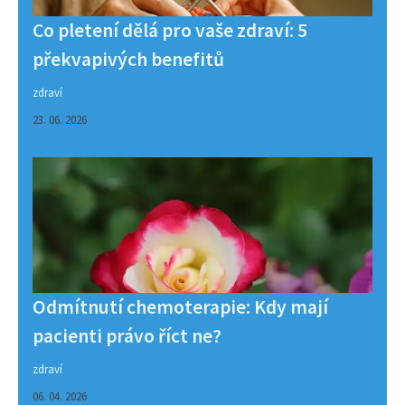
Co pletení dělá pro vaše zdraví: 5
překvapivých benefitů
zdraví
23. 06. 2026
Odmítnutí chemoterapie: Kdy mají
pacienti právo říct ne?
zdraví
06. 04. 2026