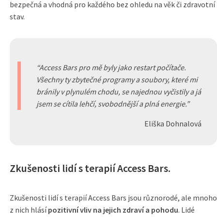
bezpečná a vhodná pro každého bez ohledu na věk či zdravotní
stav.
Access Bars pro mě byly jako restart počítače.
Všechny ty zbytečné programy a soubory, které mi
bránily v plynulém chodu, se najednou vyčistily a já
jsem se cítila lehčí, svobodnější a plná energie.
Eliška Dohnalová
Zkušenosti lidí s terapií Access Bars.
Zkušenosti lidí s terapií Access Bars jsou různorodé, ale mnoho
z nich hlásí
pozitivní vliv na jejich zdraví a pohodu
. Lidé