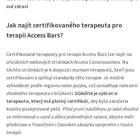
své zdraví
.
Jak najít certifikovaného terapeuta pro
terapii Access Bars?
Certifikované terapeuty pro terapii Access Bars lze najít na
oficiálních webových stránkách Access Consciousness. Na
těchto stránkách je k dispozici seznam terapeutů, kteří jsou
certifikováni a splňují standardy této terapie. Je možné
vyhledávat podle regionu nebo jazyka, což usnadňuje nalezení
vhodného terapeuta v blízkosti.
Důležité je vybrat si
terapeuta, který má platný certifikát
, aby byla zaručena
kvalita poskytované péče.
Před první návštěvou je také vhodné
se informovat o ceně a délce jednotlivých sezení
, abyste měli
představu o finančním i časovém závazku spojeném s touto
terapií.