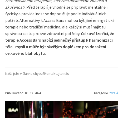
certifikovaného terapeuta, který má dostatečné znalosti a
zkušenosti.
Před terapií je vhodné se připravit mentálně i
fyzicky a pravidelnost se doporučuje podle individuálních
potřeb. Alternativy k Access Bars mohou být jiné energetické
terapie nebo tradiční medicína, ale každý si musí najít tu
správnou cestu pro své zdravotní potřeby.
Celkově lze říci, že
terapie Access Bars nabízí jedinečný přístup k harmonizaci
těla i mysli a může být skvělým doplňkem pro dosažení
celkového blahobytu.
Našli jste v článku chybu?
Kontaktujte nás
Publikováno: 06. 02. 2024
Kategorie:
zdraví