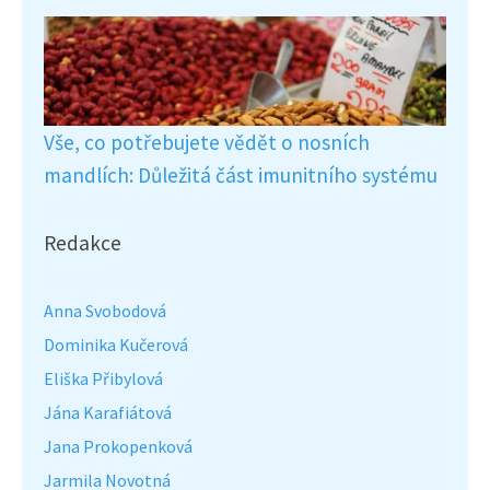
Vše, co potřebujete vědět o nosních
mandlích: Důležitá část imunitního systému
Redakce
Anna Svobodová
Dominika Kučerová
Eliška Přibylová
Jána Karafiátová
Jana Prokopenková
Jarmila Novotná