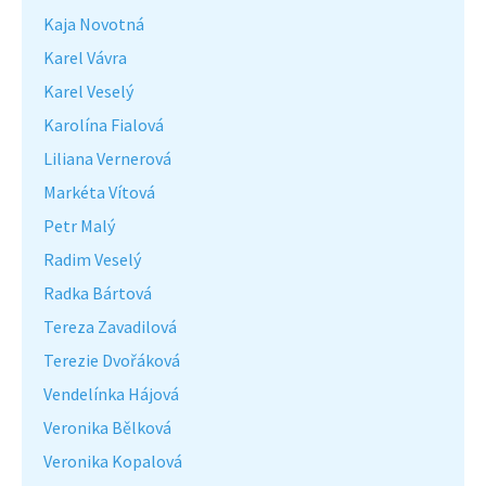
Kaja Novotná
Karel Vávra
Karel Veselý
Karolína Fialová
Liliana Vernerová
Markéta Vítová
Petr Malý
Radim Veselý
Radka Bártová
Tereza Zavadilová
Terezie Dvořáková
Vendelínka Hájová
Veronika Bělková
Veronika Kopalová