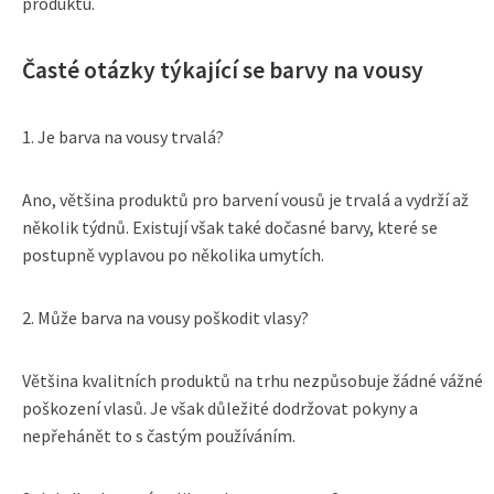
produktu.
Časté otázky týkající se barvy na vousy
1. Je barva na vousy trvalá?
Ano, většina produktů pro barvení vousů je trvalá a vydrží až
několik týdnů. Existují však také dočasné barvy, které se
postupně vyplavou po několika umytích.
2. Může barva na vousy poškodit vlasy?
Většina kvalitních produktů na trhu nezpůsobuje žádné vážné
poškození vlasů. Je však důležité dodržovat pokyny a
nepřehánět to s častým používáním.