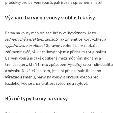
produkty pro barvení vousů, pak jste na správném místě!
Význam barvy na vousy v oblasti krásy
Barva na vousy má v oblasti krásy velký význam. Je to
jednoduchý a efektivní způsob
, jak změnit celkový vzhled a
vyjádřit svou osobnost
. Správně zvolená barva dokáže
zdůraznit tvář, oživit celkový dojem a přidat mu originalitu.
Barvení vousů je také oblíbené mezi módními ikonami a
trendsettery, kteří tímto způsobem vyjadřují svou individualitu
a odvahu. Nezáleží na tom, jestli si přejete subtilní nebo
výraznou změnu
, barva na vousy je skvělou volbou pro
každého, kdo se chce cítit sebevědomě a stylově.
Různé typy barvy na vousy