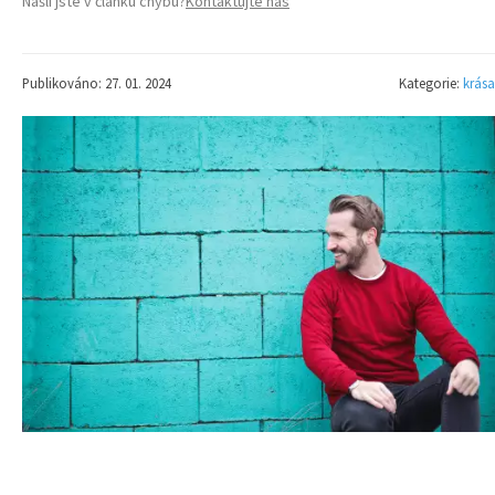
Našli jste v článku chybu?
Kontaktujte nás
Publikováno: 27. 01. 2024
Kategorie:
krása