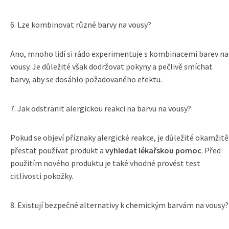
6. Lze kombinovat různé barvy na vousy?
Ano, mnoho lidí si rádo experimentuje s kombinacemi barev na
vousy. Je důležité však dodržovat pokyny a pečlivě smíchat
barvy, aby se dosáhlo požadovaného efektu.
7. Jak odstranit alergickou reakci na barvu na vousy?
Pokud se objeví příznaky alergické reakce, je důležité okamžitě
přestat používat produkt a
vyhledat lékařskou pomoc
. Před
použitím nového produktu je také vhodné provést test
citlivosti pokožky.
8. Existují bezpečné alternativy k chemickým barvám na vousy?