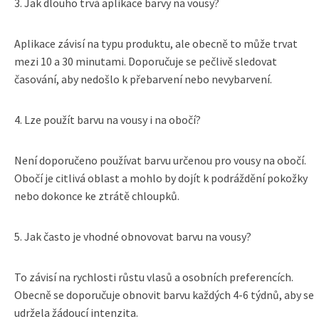
3. Jak dlouho trvá aplikace barvy na vousy?
Aplikace závisí na typu produktu, ale obecně to může trvat
mezi 10 a 30 minutami. Doporučuje se pečlivě sledovat
časování, aby nedošlo k přebarvení nebo nevybarvení.
4. Lze použít barvu na vousy i na obočí?
Není doporučeno používat barvu určenou pro vousy na obočí.
Obočí je citlivá oblast a mohlo by dojít k podráždění pokožky
nebo dokonce ke ztrátě chloupků.
5. Jak často je vhodné obnovovat barvu na vousy?
To závisí na rychlosti růstu vlasů a osobních preferencích.
Obecně se doporučuje obnovit barvu každých 4-6 týdnů, aby se
udržela žádoucí intenzita.