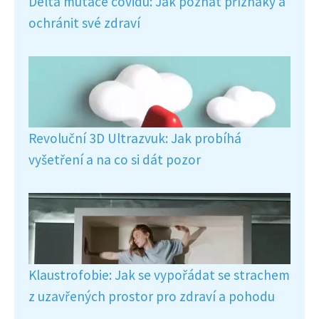
Delta mutace covidu: Jak poznat příznaky a
ochránit své zdraví
Revoluční 3D Ultrazvuk: Jak probíhá
vyšetření a na co si dát pozor
Klaustrofobie: Jak se vypořádat se strachem
z uzavřených prostor pro zdraví a pohodu