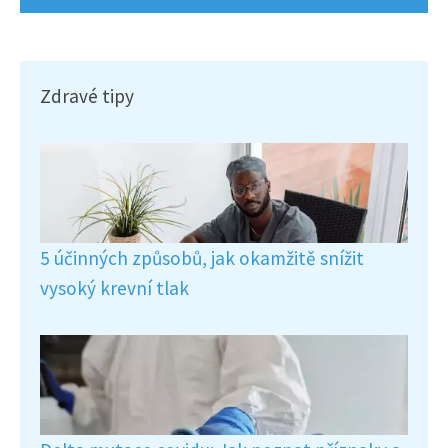
Zdravé tipy
5 účinných způsobů, jak okamžitě snížit
vysoký krevní tlak