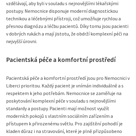
vzdělávají, aby byli v souladu s nejnovějšími lékařskými
postupy. Nemocnice disponuje moderní diagnostickou
technikou a léčebnými přístroji, což umožňuje rychlou a
přesnou diagnózu a léčbu pacientů. Díky tomu jsou pacienti
v dobrých rukách a mají jistotu, že obdrží komplexní péči na
nejvyšší úrovni.
Pacientská péče a komfortní prostředí
Pacientská péče a komfortní prostředí jsou pro Nemocnici v
Liberci prioritou. Každý pacient je vnímán individuálně a s
respektem k jeho potřebám. Nemocnice se zaměřuje na
poskytování komplexní péče v souladu s nejnovějšími
standardy a postupy. Pacienti mají možnost využít
moderních pokojů s vlastním sociálním zařízením a
přístupem k přirozenému světlu. Pro zajištění pohodlí je
kladen důraz i na stravování, které je plně přizpůsobeno