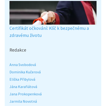
Certifikát očkování: Klíč k bezpečnému a
zdravému životu
Redakce
Anna Svobodová
Dominika Kučerová
Eliška Přibylová
Jána Karafiátová
Jana Prokopenková
Jarmila Novotná