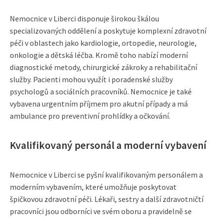
Nemocnice v Liberci disponuje širokou škálou
specializovaných oddělení a poskytuje komplexní zdravotní
péči v oblastech jako kardiologie, ortopedie, neurologie,
onkologie a dětská léčba. Kromě toho nabízí moderní
diagnostické metody, chirurgické zákroky a rehabilitační
služby. Pacienti mohou využít i poradenské služby
psychologů a sociálních pracovníků. Nemocnice je také
vybavena urgentním příjmem pro akutní případy a má
ambulance pro preventivní prohlídky a očkování.
Kvalifikovaný personál a moderní vybavení
Nemocnice v Liberci se pyšní kvalifikovaným personálem a
moderním vybavením, které umožňuje poskytovat
špičkovou zdravotní péči. Lékaři, sestry a další zdravotničtí
pracovníci jsou odborníci ve svém oboru a pravidelně se