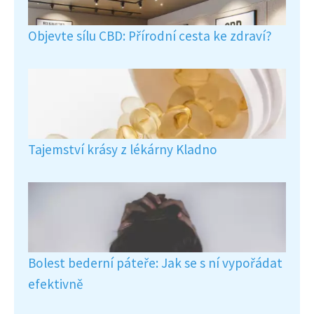
Objevte sílu CBD: Přírodní cesta ke zdraví?
Tajemství krásy z lékárny Kladno
Bolest bederní páteře: Jak se s ní vypořádat
efektivně