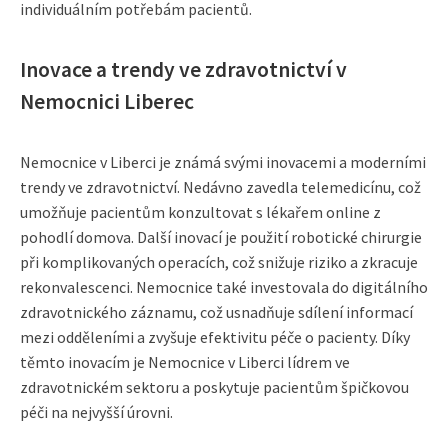
individuálním potřebám pacientů.
Inovace a trendy ve zdravotnictví v
Nemocnici Liberec
Nemocnice v Liberci je známá svými inovacemi a moderními
trendy ve zdravotnictví. Nedávno zavedla telemedicínu, což
umožňuje pacientům konzultovat s lékařem online z
pohodlí domova. Další inovací je použití robotické chirurgie
při komplikovaných operacích, což snižuje riziko a zkracuje
rekonvalescenci. Nemocnice také investovala do digitálního
zdravotnického záznamu, což usnadňuje sdílení informací
mezi odděleními a zvyšuje efektivitu péče o pacienty. Díky
těmto inovacím je Nemocnice v Liberci lídrem ve
zdravotnickém sektoru a poskytuje pacientům špičkovou
péči na nejvyšší úrovni.