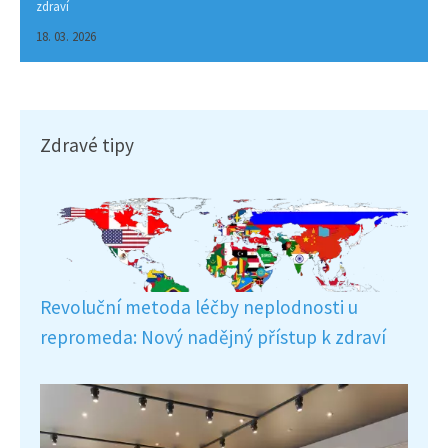
zdraví
18. 03. 2026
Zdravé tipy
Revoluční metoda léčby neplodnosti u
repromeda: Nový nadějný přístup k zdraví