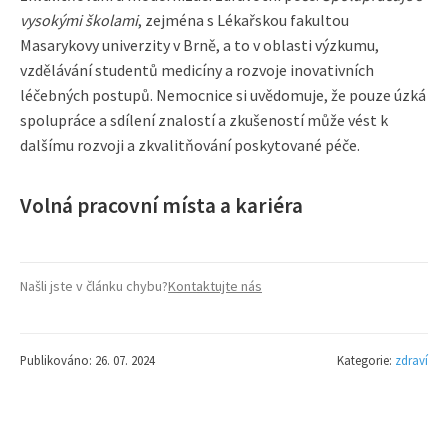
vysokými školami
, zejména s Lékařskou fakultou
Masarykovy univerzity v Brně, a to v oblasti výzkumu,
vzdělávání studentů medicíny a rozvoje inovativních
léčebných postupů. Nemocnice si uvědomuje, že pouze úzká
spolupráce a sdílení znalostí a zkušeností může vést k
dalšímu rozvoji a zkvalitňování poskytované péče.
Volná pracovní místa a kariéra
Našli jste v článku chybu?
Kontaktujte nás
Publikováno: 26. 07. 2024
Kategorie:
zdraví