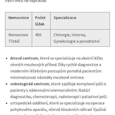
Patří mezi ně například:
Nemocnice
Počet
Specializace
lůžek
Nemocnice
450
Chirurgie, Interna,
Třebíč
Gynekologie a porodnictví
iktové centrum
, které se specializuje na akutní léčbu
cévních mozkových příhod. Díky rychlé diagnostice a
moderním léčebným postupům pomáhá pacientům
minimalizovat následky mozkové mrtvice.
onkologické centrum
, které zajišťuje komplexní péči o
pacienty s nádorovými onemocněními. Nabízí
diagnostiku, chemoterapii, radioterapii i paliativní péči.
ortopedické oddělení, které se specializuje na operace
pohybového aparátu, včetně kloubních náhrad. Využívá