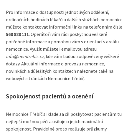
Pro informace o dostupnosti jednotlivých oddělení,
ordinačních hodinách lékařů a dalších službách nemocnice
můžete kontaktovat informační linku na telefonním čísle
568 888 111
. Operátoři vám rádi poskytnou veškeré
potřebné informace a pomohou vám s orientací v areálu
nemocnice. Využít můžete i emailovou adresu:
info@nemtrebic.cz
, kde vám budou zodpovězeny veškeré
dotazy. Aktuální informace o provozu nemocnice,
novinkách a důležitých kontaktech naleznete také na
webových stránkách Nemocnice Třebíč.
Spokojenost pacientů a ocenění
Nemocnice Třebíč si klade za cíl poskytovat pacientům tu
nejlepší možnou péči a usiluje o jejich maximální
spokojenost. Pravidelně proto realizuje průzkumy