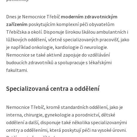
Dnes je Nemocnice Třebíč
moderním zdravotnickým
zařízením
poskytujícím komplexní péči obyvatelům
Třebíčska a okolí. Disponuje širokou škálou ambulantních i
lůžkových oddělení, včetně specializovaných pracovišť, jako
je například onkologie, kardiologie či neurologie.
Nemocnice se také aktivně zapojuje do vzdělávání
budoucích zdravotníků a spolupracuje s lékařskými
fakultami.
Specializovaná centra a oddělení
Nemocnice Třebíč, kromě standardních oddělení, jako je
interna, chirurgie, gynekologie a porodnictví, dětské
oddělení a další, disponuje také několika specializovanými
centry a odděleními, která poskytují péči na vysoké úrovni.