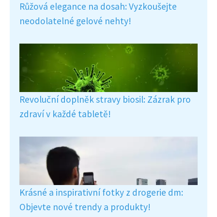
Růžová elegance na dosah: Vyzkoušejte
neodolatelné gelové nehty!
Revoluční doplněk stravy biosil: Zázrak pro
zdraví v každé tabletě!
Krásné a inspirativní fotky z drogerie dm:
Objevte nové trendy a produkty!