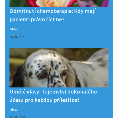
Odmítnutí chemoterapie: Kdy mají
pacienti právo říct ne?
zdraví
06. 04. 2026
Umělé vlasy: Tajemství dokonalého
účesu pro každou příležitost
zdraví
18. 03. 2026