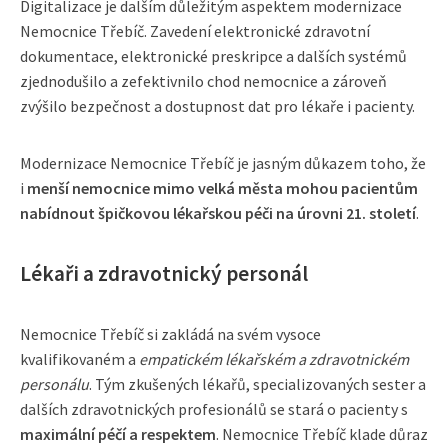
Digitalizace je dalším důležitým aspektem modernizace
Nemocnice Třebíč. Zavedení elektronické zdravotní
dokumentace, elektronické preskripce a dalších systémů
zjednodušilo a zefektivnilo chod nemocnice a zároveň
zvýšilo bezpečnost a dostupnost dat pro lékaře i pacienty.
Modernizace Nemocnice Třebíč je jasným důkazem toho, že
i
menší nemocnice mimo velká města mohou pacientům
nabídnout špičkovou lékařskou péči na úrovni 21. století
.
Lékaři a zdravotnický personál
Nemocnice Třebíč si zakládá na svém vysoce
kvalifikovaném a
empatickém lékařském a zdravotnickém
personálu
. Tým zkušených lékařů, specializovaných sester a
dalších zdravotnických profesionálů se stará o pacienty s
maximální péčí a respektem
. Nemocnice Třebíč klade důraz