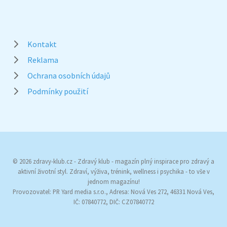
Kontakt
Reklama
Ochrana osobních údajů
Podmínky použití
© 2026 zdravy-klub.cz - Zdravý klub - magazín plný inspirace pro zdravý a
aktivní životní styl. Zdraví, výživa, trénink, wellness i psychika - to vše v
jednom magazínu!
Provozovatel: PR Yard media s.r.o., Adresa: Nová Ves 272, 46331 Nová Ves,
IČ: 07840772, DIČ: CZ07840772