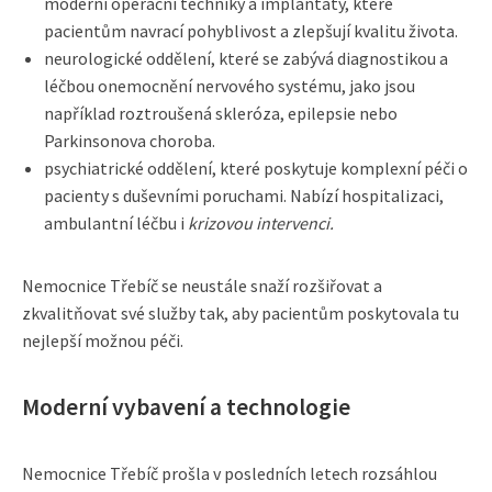
moderní operační techniky a implantáty, které
pacientům navrací pohyblivost a zlepšují kvalitu života.
neurologické oddělení, které se zabývá diagnostikou a
léčbou onemocnění nervového systému, jako jsou
například roztroušená skleróza, epilepsie nebo
Parkinsonova choroba.
psychiatrické oddělení, které poskytuje komplexní péči o
pacienty s duševními poruchami. Nabízí hospitalizaci,
ambulantní léčbu i
krizovou intervenci.
Nemocnice Třebíč se neustále snaží rozšiřovat a
zkvalitňovat své služby tak, aby pacientům poskytovala tu
nejlepší možnou péči.
Moderní vybavení a technologie
Nemocnice Třebíč prošla v posledních letech rozsáhlou