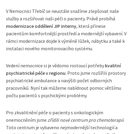
V Nemocnici Třebíč se neustále snažíme zlepšovat naše
služby a rozšiřovat naši péči o pacienty. Právě probíhá
modernizace oddělení JIP interny
, která přinese
pacientům komfortnější prostředí a modernější vybavení. V
rámci modernizace dojde k výměně lůžek, nábytku a také k
instalaci nového monitorovacího systému.
Vedení nemocnice si je vědomo rostoucí potřeby
kvalitní
psychiatrické péče v regionu
. Proto jsme rozšířili prostory
psychiatrické ambulance a navýšili počet odborných
pracovníků. Nyní tak můžeme nabídnout pomoc většímu
počtu pacientů s psychickými problémy.
Pro zkvalitnění péče o pacienty s onkologickým
onemocněním jsme
zřídili nové centrum pro chemoterapii
.
Toto centrum je vybaveno nejmodernější technologií a