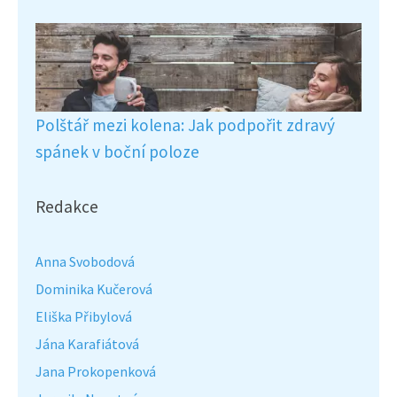
Polštář mezi kolena: Jak podpořit zdravý
spánek v boční poloze
Redakce
Anna Svobodová
Dominika Kučerová
Eliška Přibylová
Jána Karafiátová
Jana Prokopenková