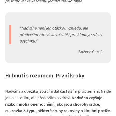
přistupovat ke každému jedinci individuálně.
Nadváha není jen otázkou vzhledu, ale
především zdraví. Je to zátěž pro klouby, srdce i
psychiku.
Božena Černá
Hubnutí s rozumem: První kroky
Nadváha a obezita jsou čím dál častějším problémem. Nejde
jen o estetiku, ale především o zdraví.
Nadváha zvyšuje
riziko mnoha onemocnění, jako jsou choroby srdce,
cukrovka 2. typu, některé druhy rakoviny a kloubní potíže.