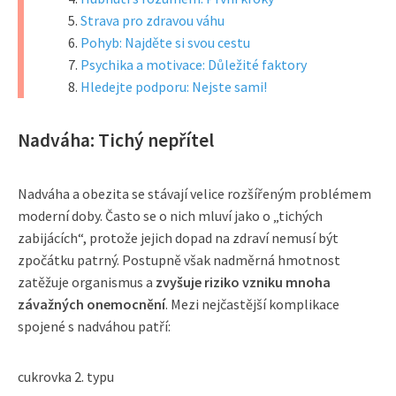
Strava pro zdravou váhu
Pohyb: Najděte si svou cestu
Psychika a motivace: Důležité faktory
Hledejte podporu: Nejste sami!
Nadváha: Tichý nepřítel
Nadváha a obezita se stávají velice rozšířeným problémem
moderní doby. Často se o nich mluví jako o „tichých
zabijácích“, protože jejich dopad na zdraví nemusí být
zpočátku patrný. Postupně však nadměrná hmotnost
zatěžuje organismus a
zvyšuje riziko vzniku mnoha
závažných onemocnění
. Mezi nejčastější komplikace
spojené s nadváhou patří:
cukrovka 2. typu