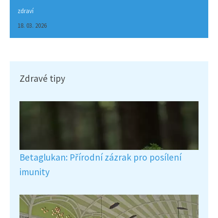
zdraví
18. 03. 2026
Zdravé tipy
Betaglukan: Přírodní zázrak pro posílení
imunity