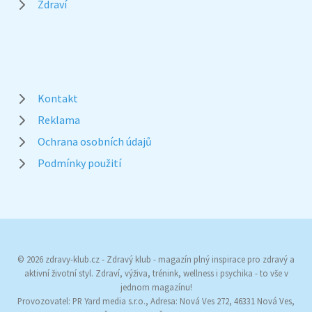
Zdraví
Kontakt
Reklama
Ochrana osobních údajů
Podmínky použití
© 2026 zdravy-klub.cz - Zdravý klub - magazín plný inspirace pro zdravý a
aktivní životní styl. Zdraví, výživa, trénink, wellness i psychika - to vše v
jednom magazínu!
Provozovatel: PR Yard media s.r.o., Adresa: Nová Ves 272, 46331 Nová Ves,