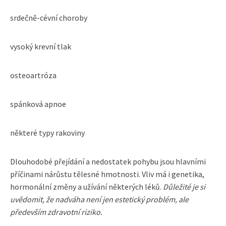
srdečně-cévní choroby
vysoký krevní tlak
osteoartróza
spánková apnoe
některé typy rakoviny
Dlouhodobé přejídání a nedostatek pohybu jsou hlavními
příčinami nárůstu tělesné hmotnosti. Vliv má i genetika,
hormonální změny a užívání některých léků.
Důležité je si
uvědomit, že nadváha není jen estetický problém, ale
především zdravotní riziko.