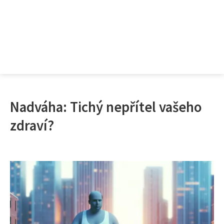
Nadváha: Tichý nepřítel vašeho
zdraví?