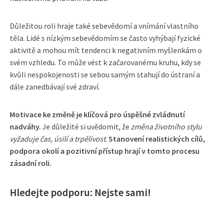
Důležitou roli hraje také sebevědomí a vnímání vlastního
těla. Lidé s nízkým sebevědomím se často vyhýbají fyzické
aktivitě a mohou mít tendenci k negativním myšlenkám o
svém vzhledu. To může vést k začarovanému kruhu, kdy se
kvůli nespokojenosti se sebou samým stahují do ústraní a
dále zanedbávají své zdraví.
Motivace ke změně je klíčová pro úspěšné zvládnutí
nadváhy.
Je důležité si uvědomit, že
změna životního stylu
vyžaduje čas, úsilí a trpělivost
.
Stanovení realistických cílů,
podpora okolí a pozitivní přístup hrají v tomto procesu
zásadní roli.
Hledejte podporu: Nejste sami!