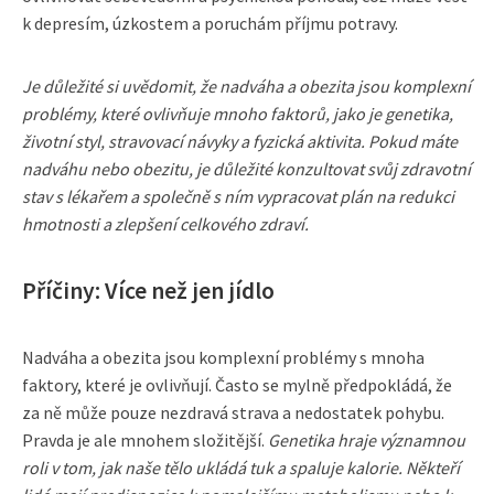
k depresím, úzkostem a poruchám příjmu potravy.
Je důležité si uvědomit, že nadváha a obezita jsou komplexní
problémy, které ovlivňuje mnoho faktorů, jako je genetika,
životní styl, stravovací návyky a fyzická aktivita. Pokud máte
nadváhu nebo obezitu, je důležité konzultovat svůj zdravotní
stav s lékařem a společně s ním vypracovat plán na redukci
hmotnosti a zlepšení celkového zdraví.
Příčiny: Více než jen jídlo
Nadváha a obezita jsou komplexní problémy s mnoha
faktory, které je ovlivňují. Často se mylně předpokládá, že
za ně může pouze nezdravá strava a nedostatek pohybu.
Pravda je ale mnohem složitější.
Genetika hraje významnou
roli v tom, jak naše tělo ukládá tuk a spaluje kalorie. Někteří