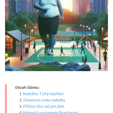
Obsah článku:
Nadváha: Tichý nepřítel
Zdravotní rizika nadváhy
Příčiny: Více než jen jídlo
Hubnutí s rozumem: První kroky