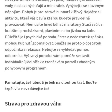
vody, neslazených čajů a minerálek. Vyhýbejte se slazeným
nápojům. Pohyb je pro zdravé hubnutí klíčový. Najděte si
aktivitu, která vás baví a kterou budete pravidelně
provozovat. Nemusíte hned běhat maratony. Stačí začít s
kratšími procházkami, plaváním nebo jízdou na kole.
Důležitá je i psychická pohoda. Stres a nedostatek spánku
mohou hubnutí zpomalovat. Snažte se proto o dostatek
odpočinku a relaxace. Nebojte se vyhledat pomoc
odborníka. Výživový poradce vám pomůže sestavit
individuální jídelníček a trenér vám poradí s vhodným
pohybovým programem.
Pamatujte, že hubnutí je běh na dlouhou trať. Buďte
trpěliví a nevzdávejte to!
Strava pro zdravou váhu