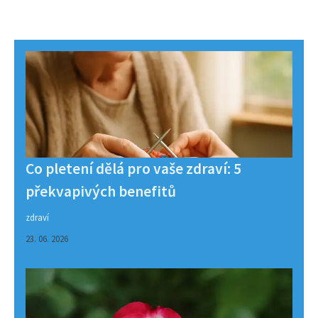
Co pletení dělá pro vaše zdraví: 5
překvapivých benefitů
zdraví
23. 06. 2026