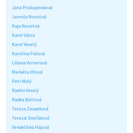
Jana Prokopenková
Jarmila Novotná
Kaja Novotná
Karel Vávra
Karel Veselý
Karolína Fialová
Liliana Vernerová
Markéta Vítová
Petr Malý
Radim Veselý
Radka Bártová
Tereza Zavadilová
Terezie Dvořáková
Vendelínka Hájová