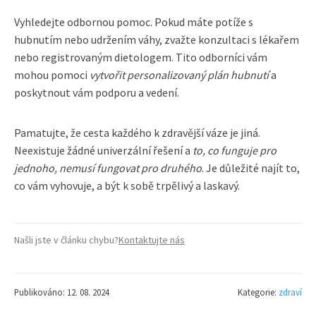
Vyhledejte odbornou pomoc. Pokud máte potíže s
hubnutím nebo udržením váhy, zvažte konzultaci s lékařem
nebo registrovaným dietologem. Tito odborníci vám
mohou pomoci
vytvořit personalizovaný plán hubnutí
a
poskytnout vám podporu a vedení.
Pamatujte, že cesta každého k zdravější váze je jiná.
Neexistuje žádné univerzální řešení a
to, co funguje pro
jednoho, nemusí fungovat pro druhého
. Je důležité najít to,
co vám vyhovuje, a být k sobě trpělivý a laskavý.
Našli jste v článku chybu?
Kontaktujte nás
Publikováno: 12. 08. 2024
Kategorie:
zdraví