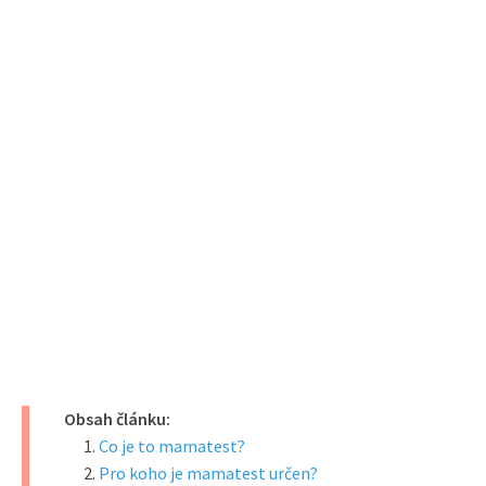
Obsah článku:
Co je to mamatest?
Pro koho je mamatest určen?