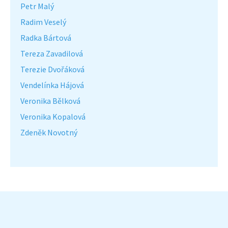
Petr Malý
Radim Veselý
Radka Bártová
Tereza Zavadilová
Terezie Dvořáková
Vendelínka Hájová
Veronika Bělková
Veronika Kopalová
Zdeněk Novotný