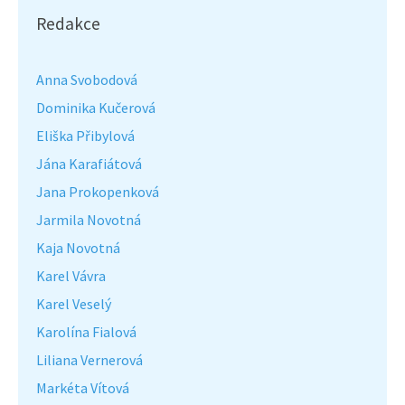
Redakce
Anna Svobodová
Dominika Kučerová
Eliška Přibylová
Jána Karafiátová
Jana Prokopenková
Jarmila Novotná
Kaja Novotná
Karel Vávra
Karel Veselý
Karolína Fialová
Liliana Vernerová
Markéta Vítová