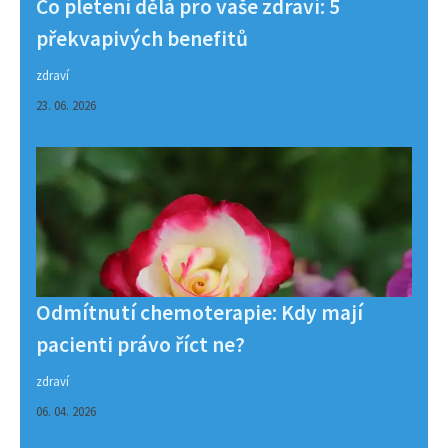
Co pletení dělá pro vaše zdraví: 5
překvapivých benefitů
zdraví
23. 06. 2026
Odmítnutí chemoterapie: Kdy mají
pacienti právo říct ne?
zdraví
06. 04. 2026