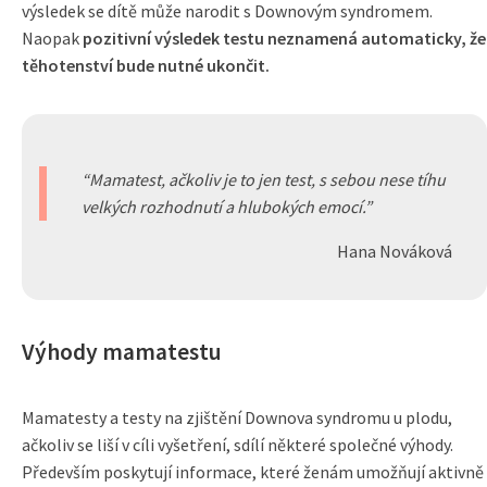
výsledek se dítě může narodit s Downovým syndromem.
Naopak
pozitivní výsledek testu neznamená automaticky, že
těhotenství bude nutné ukončit.
Mamatest, ačkoliv je to jen test, s sebou nese tíhu
velkých rozhodnutí a hlubokých emocí.
Hana Nováková
Výhody mamatestu
Mamatesty a testy na zjištění Downova syndromu u plodu,
ačkoliv se liší v cíli vyšetření, sdílí některé společné výhody.
Především poskytují informace, které ženám umožňují aktivně