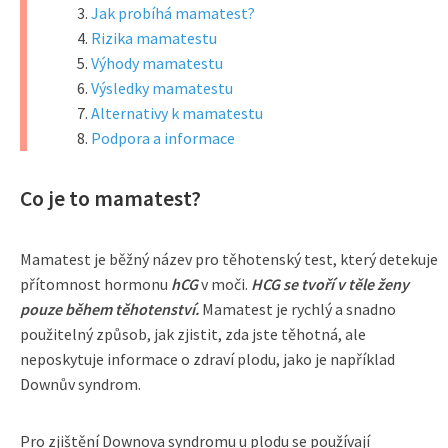
Jak probíhá mamatest?
Rizika mamatestu
Výhody mamatestu
Výsledky mamatestu
Alternativy k mamatestu
Podpora a informace
Co je to mamatest?
Mamatest je běžný název pro těhotenský test, který detekuje
přítomnost hormonu
hCG
v moči.
HCG se tvoří v těle ženy
pouze během těhotenství.
Mamatest je rychlý a snadno
použitelný způsob, jak zjistit, zda jste těhotná, ale
neposkytuje informace o zdraví plodu, jako je například
Downův syndrom.
Pro zjištění Downova syndromu u plodu se používají