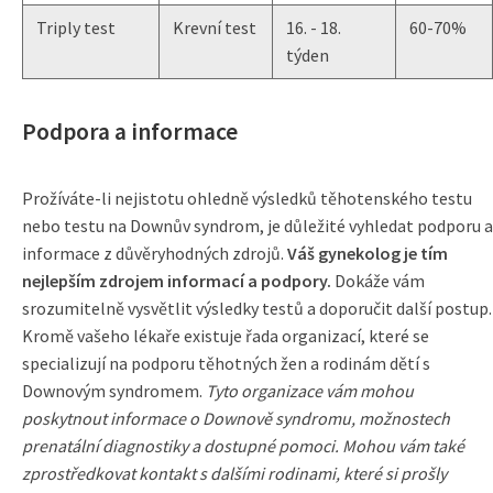
Triply test
Krevní test
16. - 18.
60-70%
týden
Podpora a informace
Prožíváte-li nejistotu ohledně výsledků těhotenského testu
nebo testu na Downův syndrom, je důležité vyhledat podporu a
informace z důvěryhodných zdrojů.
Váš gynekolog je tím
nejlepším zdrojem informací a podpory.
Dokáže vám
srozumitelně vysvětlit výsledky testů a doporučit další postup.
Kromě vašeho lékaře existuje řada organizací, které se
specializují na podporu těhotných žen a rodinám dětí s
Downovým syndromem.
Tyto organizace vám mohou
poskytnout informace o Downově syndromu, možnostech
prenatální diagnostiky a dostupné pomoci.
Mohou vám také
zprostředkovat kontakt s dalšími rodinami, které si prošly