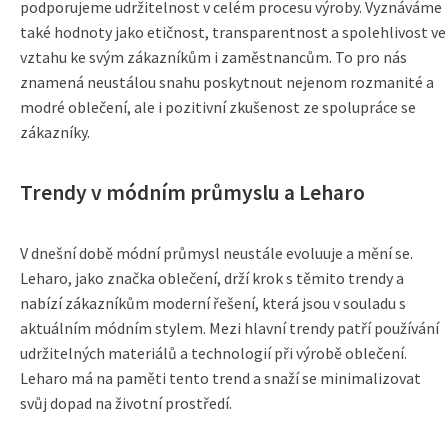
podporujeme udržitelnost v celém procesu výroby. Vyznáváme
také hodnoty jako etičnost, transparentnost a spolehlivost ve
vztahu ke svým zákazníkům i zaměstnancům. To pro nás
znamená neustálou snahu poskytnout nejenom rozmanité a
modré oblečení, ale i pozitivní zkušenost ze spolupráce se
zákazníky.
Trendy v módním průmyslu a Leharo
V dnešní době módní průmysl neustále evoluuje a mění se.
Leharo, jako značka oblečení, drží krok s těmito trendy a
nabízí zákazníkům moderní řešení, která jsou v souladu s
aktuálním módním stylem. Mezi hlavní trendy patří používání
udržitelných materiálů a technologií při výrobě oblečení.
Leharo má na paměti tento trend a snaží se minimalizovat
svůj dopad na životní prostředí.