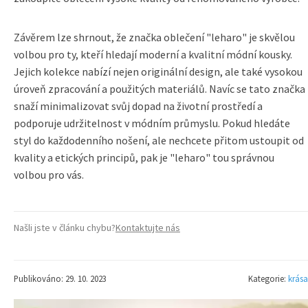
Závěrem lze shrnout, že značka oblečení "leharo" je skvělou
volbou pro ty, kteří hledají moderní a kvalitní módní kousky.
Jejich kolekce nabízí nejen originální design, ale také vysokou
úroveň zpracování a použitých materiálů. Navíc se tato značka
snaží minimalizovat svůj dopad na životní prostředí a
podporuje udržitelnost v módním průmyslu. Pokud hledáte
styl do každodenního nošení, ale nechcete přitom ustoupit od
kvality a etických principů, pak je "leharo" tou správnou
volbou pro vás.
Našli jste v článku chybu?
Kontaktujte nás
Publikováno: 29. 10. 2023
Kategorie:
krása