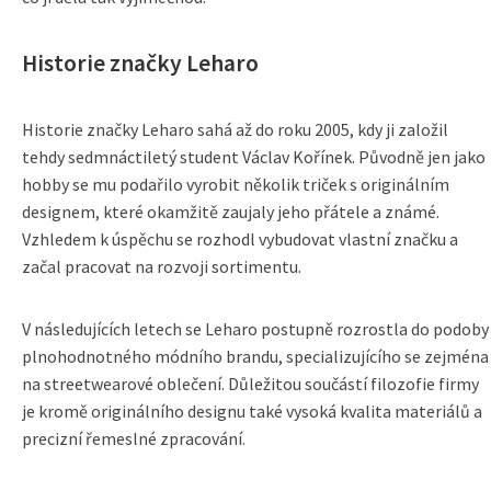
Historie značky Leharo
Historie značky Leharo sahá až do roku 2005, kdy ji založil
tehdy sedmnáctiletý student Václav Kořínek. Původně jen jako
hobby se mu podařilo vyrobit několik triček s originálním
designem, které okamžitě zaujaly jeho přátele a známé.
Vzhledem k úspěchu se rozhodl vybudovat vlastní značku a
začal pracovat na rozvoji sortimentu.
V následujících letech se Leharo postupně rozrostla do podoby
plnohodnotného módního brandu, specializujícího se zejména
na streetwearové oblečení. Důležitou součástí filozofie firmy
je kromě originálního designu také vysoká kvalita materiálů a
precizní řemeslné zpracování.