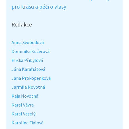
pro krásu a péči o vlasy
Redakce
Anna Svobodová
Dominika Kučerová
Eliška Přibylová
Jána Karafiátová
Jana Prokopenková
Jarmila Novotná
Kaja Novotná
Karel Vávra
Karel Veselý
Karolína Fialová