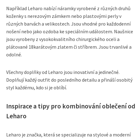
Například Leharo nabízí náramky vyrobené z různých druhů
koženky s nerezovým zámkem nebo plastovými perly v
různých barvách a velikostech. Jsou vhodné pro každodenní
nošení nebo jako ozdoba ke speciálním událostem. Naušnice
jsou vyrobeny z vysokokvalitního chirurgického oceli a
plátované 18karátovým zlatem či stříbrem. Jsou trvanlivé a
odolné.
Všechny doplňky od Leharo jsou inovativní a jedinečné.
Doplňují každý outfit do posledního detailu a přináší osobitý
styl každému, kdo si je oblíbí.
Inspirace a tipy pro kombinování oblečení od
Leharo
Leharo je značka, která se specializuje na stylové a moderní