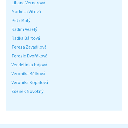
Liliana Vernerová
Markéta Vítová
Petr Malý
Radim Veselý
Radka Bártová
Tereza Zavadilová
Terezie Dvořáková
Vendelínka Hájová
Veronika Bělková
Veronika Kopalová
Zdeněk Novotný