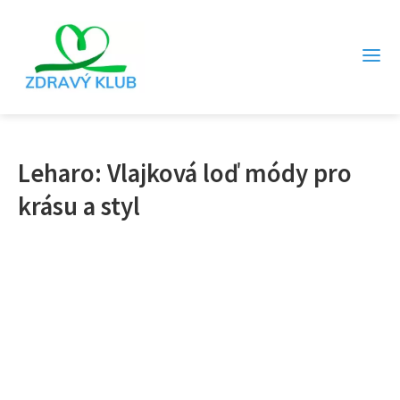
Leharo: Vlajková loď módy pro
krásu a styl