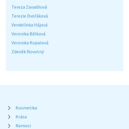
Tereza Zavadilová
Terezie Dvořáková
Vendelínka Hájová
Veronika Bělková
Veronika Kopalová
Zdeněk Novotný
Kosmetika
Krása
Nemoci