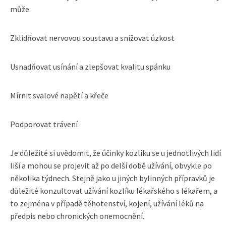
může:
Zklidňovat nervovou soustavu a snižovat úzkost
Usnadňovat usínání a zlepšovat kvalitu spánku
Mírnit svalové napětí a křeče
Podporovat trávení
Je důležité si uvědomit, že účinky kozlíku se u jednotlivých lidí
liší a mohou se projevit až po delší době užívání, obvykle po
několika týdnech. Stejně jako u jiných bylinných přípravků je
důležité konzultovat užívání kozlíku lékařského s lékařem, a
to zejména v případě těhotenství, kojení, užívání léků na
předpis nebo chronických onemocnění.