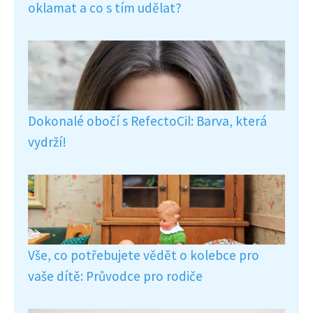
oklamat a co s tím udělat?
Dokonalé obočí s RefectoCil: Barva, která
vydrží!
Vše, co potřebujete vědět o kolebce pro
vaše dítě: Průvodce pro rodiče