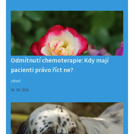
Odmítnutí chemoterapie: Kdy mají
pacienti právo říct ne?
zdraví
06. 04. 2026