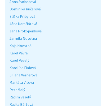
Anna Svobodová
Dominika Kučerová
Eliška Přibylová
Jána Karafiátová
Jana Prokopenková
Jarmila Novotná
Kaja Novotná
Karel Vávra
Karel Veselý
Karolína Fialová
Liliana Vernerová
Markéta Vítová
Petr Malý
Radim Veselý
Radka Bártová