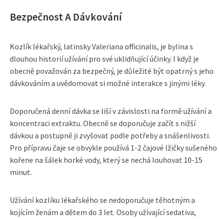
Bezpečnost A Dávkování
Kozlík lékařský, latinsky Valeriana officinalis, je bylina s
dlouhou historií užívání pro své uklidňující účinky. I když je
obecně považován za bezpečný, je důležité být opatrný s jeho
dávkováním a uvědomovat si možné interakce s jinými léky.
Doporučená denní dávka se liší v závislosti na formě užívání a
koncentraci extraktu. Obecně se doporučuje začít s nižší
dávkou a postupně ji zvyšovat podle potřeby a snášenlivosti.
Pro přípravu čaje se obvykle používá 1-2 čajové lžičky sušeného
kořene na šálek horké vody, který se nechá louhovat 10-15
minut.
Užívání kozlíku lékařského se nedoporučuje těhotným a
kojícím ženám a dětem do 3 let. Osoby užívající sedativa,