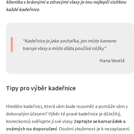
klientka s krásnými a zdravými vlasy je tou nejlepší vizitkou
každé kadeřnice
.
Kadeřnice je jako sochařka, jen místo kamene
tvaruje vlasy a místo dláta používá nůžky.
Hana Veselá
Tipy pro výběr kadeřnice
Hledáte kadeřnici, která vám bude rozumět a pomůže vám s
dokonalým účesem? Výběr té pravé kadeřnice je důležitý,
koneckonců svěřujete jí své vlasy.
Zeptejte se kamarádek a
známých na doporučení.
Osobní zkušenost je k nezaplacení.