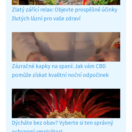
Zlatý zářící relax: Objevte prospěšné účinky
žlutých lázní pro vaše zdraví
Zázračné kapky na spaní: Jak vám CBD
pomůže získat kvalitní noční odpočinek
Dýcháte bez obav? Vyberte si ten správný
ochranný respirátor!