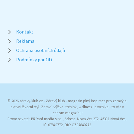
Kontakt
Reklama
Ochrana osobních údajů
Podmínky použití
© 2026 zdravy-klub.cz - Zdravý klub - magazín plný inspirace pro zdravý a
aktivní životní styl. Zdraví, výživa, trénink, wellness i psychika - to vše v
jednom magazínu!
Provozovatel: PR Yard media s.r.o., Adresa: Nová Ves 272, 46331 Nová Ves,
IČ: 07840772, DIČ: CZ07840772