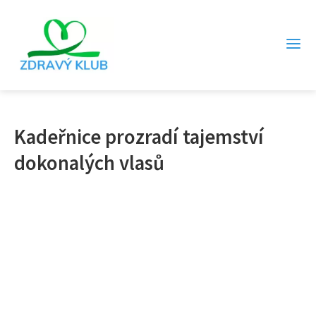
Kadeřnice prozradí tajemství
dokonalých vlasů