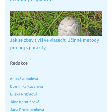
Jak se zbavit vší ve vlasech: Účinné metody
pro boj s parazity
Redakce
Anna Svobodová
Dominika Kučerová
Eliška Přibylová
Jána Karafiátová
Jana Prokopenková