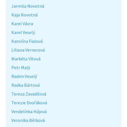
Jarmila Novotná
Kaja Novotná
Karel Vávra
Karel Veselý
Karolína Fialová
Liliana Vernerová
Markéta Vítová
Petr Malý
Radim Veselý
Radka Bártová
Tereza Zavadilová
Terezie Dvořáková
Vendelínka Hájová
Veronika Bělková