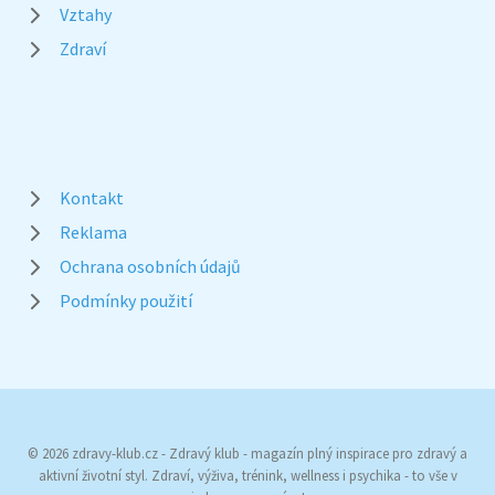
Vztahy
Zdraví
Kontakt
Reklama
Ochrana osobních údajů
Podmínky použití
© 2026 zdravy-klub.cz - Zdravý klub - magazín plný inspirace pro zdravý a
aktivní životní styl. Zdraví, výživa, trénink, wellness i psychika - to vše v