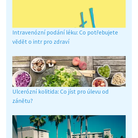
Intravenózní podání léku: Co potřebujete
vědět o intr pro zdraví
Ulcerózní kolitida: Co jíst pro úlevu od
zánětu?