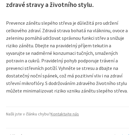
zdravé stravy a životního stylu.
Prevence zánětu slepého střeva je důležitá pro udržení
celkového zdraví. Zdravá strava bohatá na vlákninu, ovoce a
zeleninu pomáhá udržovat správnou funkci střev a snižuje
riziko zánětu. Dbejte na pravidelný příjem tekutin a
vyvarujte se nadměrné konzumaci tučných, smažených
potravin a cukrů. Pravidelný pohyb podporuje trávení a
prevenci střevních potíží. Vyhněte se stresu a dbajte na
dostatečný noční spánek, což má pozitivní vliv i na zdraví
střevní mikroflóry. S dodržováním zdravého životního stylu
můžete minimalizovat riziko vzniku zánětu slepého střeva.
Našli jste v článku chybu?
Kontaktujte nás