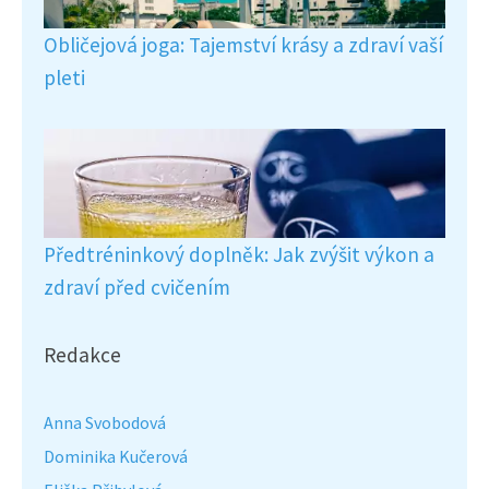
Obličejová joga: Tajemství krásy a zdraví vaší
pleti
Předtréninkový doplněk: Jak zvýšit výkon a
zdraví před cvičením
Redakce
Anna Svobodová
Dominika Kučerová