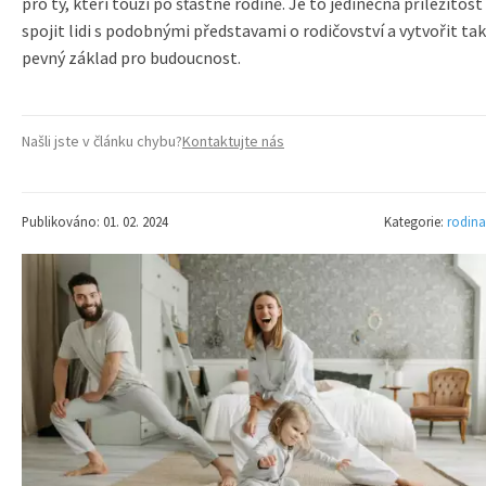
pro ty, kteří touží po šťastné rodině. Je to jedinečná příležitost
spojit lidi s podobnými představami o rodičovství a vytvořit tak
pevný základ pro budoucnost.
Našli jste v článku chybu?
Kontaktujte nás
Publikováno: 01. 02. 2024
Kategorie:
rodina