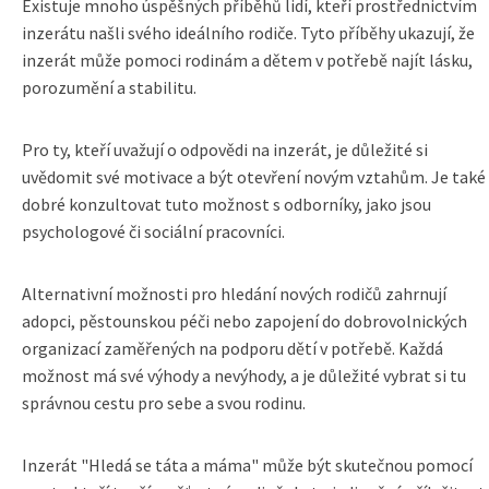
Existuje mnoho úspěšných příběhů lidí, kteří prostřednictvím
inzerátu našli svého ideálního rodiče. Tyto příběhy ukazují, že
inzerát může pomoci rodinám a dětem v potřebě najít lásku,
porozumění a stabilitu.
Pro ty, kteří uvažují o odpovědi na inzerát, je důležité si
uvědomit své motivace a být otevření novým vztahům. Je také
dobré konzultovat tuto možnost s odborníky, jako jsou
psychologové či sociální pracovníci.
Alternativní možnosti pro hledání nových rodičů zahrnují
adopci, pěstounskou péči nebo zapojení do dobrovolnických
organizací zaměřených na podporu dětí v potřebě. Každá
možnost má své výhody a nevýhody, a je důležité vybrat si tu
správnou cestu pro sebe a svou rodinu.
Inzerát "Hledá se táta a máma" může být skutečnou pomocí