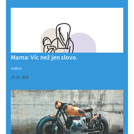
Mama: Víc než jen slovo.
rodina
27. 01. 2025