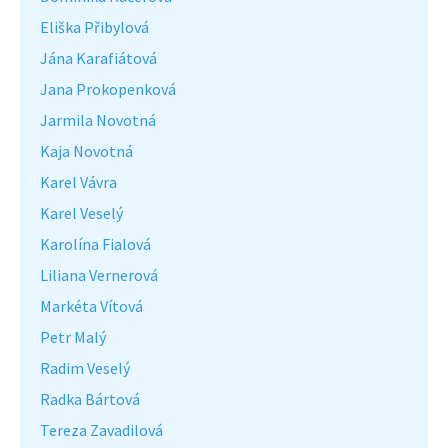
Eliška Přibylová
Jána Karafiátová
Jana Prokopenková
Jarmila Novotná
Kaja Novotná
Karel Vávra
Karel Veselý
Karolína Fialová
Liliana Vernerová
Markéta Vítová
Petr Malý
Radim Veselý
Radka Bártová
Tereza Zavadilová