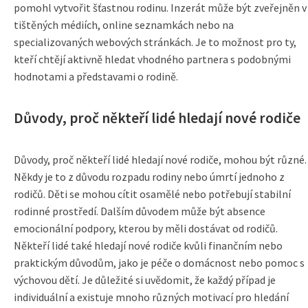
pomohl vytvořit šťastnou rodinu. Inzerát může být zveřejněn v
tištěných médiích, online seznamkách nebo na
specializovaných webových stránkách. Je to možnost pro ty,
kteří chtějí aktivně hledat vhodného partnera s podobnými
hodnotami a představami o rodině.
Důvody, proč někteří lidé hledají nové rodiče
Důvody, proč někteří lidé hledají nové rodiče, mohou být různé.
Někdy je to z důvodu rozpadu rodiny nebo úmrtí jednoho z
rodičů. Děti se mohou cítit osamělé nebo potřebují stabilní
rodinné prostředí. Dalším důvodem může být absence
emocionální podpory, kterou by měli dostávat od rodičů.
Někteří lidé také hledají nové rodiče kvůli finančním nebo
praktickým důvodům, jako je péče o domácnost nebo pomoc s
výchovou dětí. Je důležité si uvědomit, že každý případ je
individuální a existuje mnoho různých motivací pro hledání