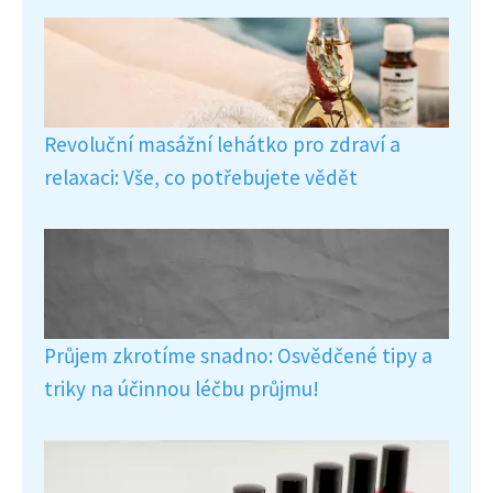
Revoluční masážní lehátko pro zdraví a
relaxaci: Vše, co potřebujete vědět
Průjem zkrotíme snadno: Osvědčené tipy a
triky na účinnou léčbu průjmu!