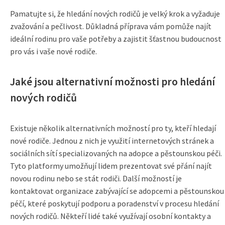
Pamatujte si, že hledání nových rodičů je velký krok a vyžaduje
zvažování a pečlivost. Důkladná příprava vám pomůže najít
ideální rodinu pro vaše potřeby a zajistit šťastnou budoucnost
pro vás i vaše nové rodiče.
Jaké jsou alternativní možnosti pro hledání
nových rodičů
Existuje několik alternativních možností pro ty, kteří hledají
nové rodiče. Jednou z nich je využití internetových stránek a
sociálních sítí specializovaných na adopce a pěstounskou péči.
Tyto platformy umožňují lidem prezentovat své přání najít
novou rodinu nebo se stát rodiči. Další možností je
kontaktovat organizace zabývající se adopcemi a pěstounskou
péčí, které poskytují podporu a poradenství v procesu hledání
nových rodičů. Někteří lidé také využívají osobní kontakty a