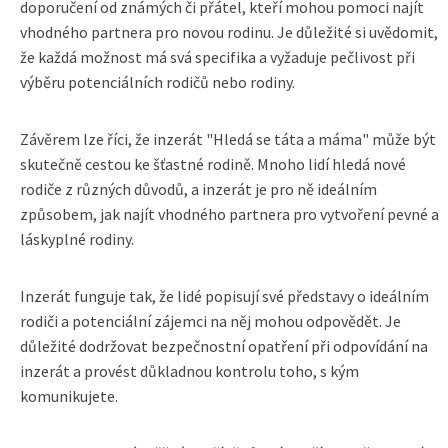
doporučení od známých či přátel, kteří mohou pomoci najít
vhodného partnera pro novou rodinu. Je důležité si uvědomit,
že každá možnost má svá specifika a vyžaduje pečlivost při
výběru potenciálních rodičů nebo rodiny.
Závěrem lze říci, že inzerát "Hledá se táta a máma" může být
skutečně cestou ke šťastné rodině. Mnoho lidí hledá nové
rodiče z různých důvodů, a inzerát je pro ně ideálním
způsobem, jak najít vhodného partnera pro vytvoření pevné a
láskyplné rodiny.
Inzerát funguje tak, že lidé popisují své představy o ideálním
rodiči a potenciální zájemci na něj mohou odpovědět. Je
důležité dodržovat bezpečnostní opatření při odpovídání na
inzerát a provést důkladnou kontrolu toho, s kým
komunikujete.