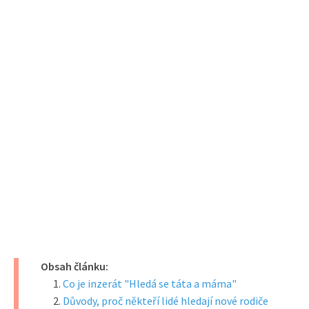
Obsah článku:
Co je inzerát "Hledá se táta a máma"
Důvody, proč někteří lidé hledají nové rodiče