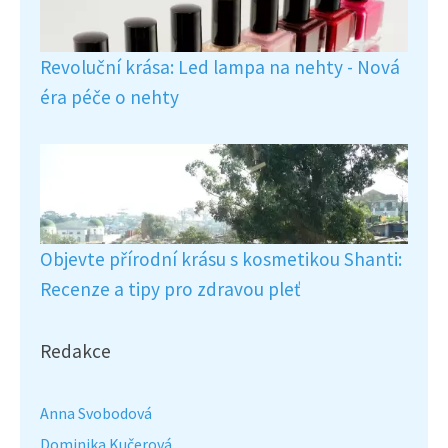
Revoluční krása: Led lampa na nehty - Nová
éra péče o nehty
Objevte přírodní krásu s kosmetikou Shanti:
Recenze a tipy pro zdravou pleť
Redakce
Anna Svobodová
Dominika Kučerová