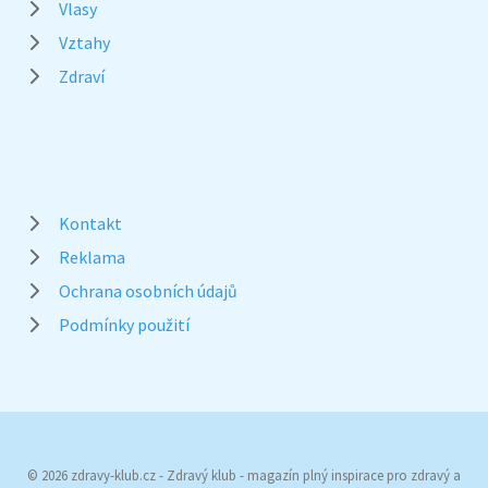
Vlasy
Vztahy
Zdraví
Kontakt
Reklama
Ochrana osobních údajů
Podmínky použití
© 2026 zdravy-klub.cz - Zdravý klub - magazín plný inspirace pro zdravý a