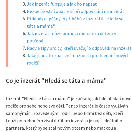
Jak inzerát funguje a jak ho napsat
Bezpečnostní opatření při odpovídání na inzerát
Příklady úspěšných příběhů z inzerátů "Hledá se
táta a máma"
Jak inzerát může pomoci rodinám a dětem v
potřebě
Rady a tipy pro ty, kteří uvažují o odpovědi na inzerát
Jaké jsou alternativní možnosti pro hledání nových
rodičů
Co je inzerát "Hledá se táta a máma"
Inzerát "Hledá se táta a máma" je způsob, jak lidé hledají nové
rodiče pro sebe nebo své děti. Tento inzerát je často využíván
samohýmáči, rozvedenými rodiči nebo lidmi bez dětí, kteří
touží po rodinném životě. Cílem inzerátu je najít ideálního
partnera, který by se stal novým otcem nebo matkou a