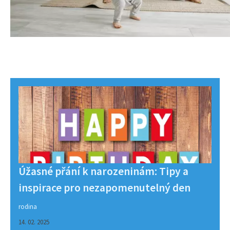
Úžasné přání k narozeninám: Tipy a
inspirace pro nezapomenutelný den
rodina
14. 02. 2025