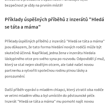
bezpečnost je vždy na prvním místě!
Příklady úspěšných příběhů z inzerátů "Hledá
se táta a máma"
Příklady úspěšných příběhů z inzerátů "Hledá se táta a máma"
jsou důkazem, že tato forma hledání nových rodičů může být
skutečně účinná. Například, jedna žena v inzerátu hledala
láskyplného otce pro svého syna po rozvodu. Odpověděl jí muž,
který se stal nejen skvělým otcem, ale také našel novou
partnerku a vytvořili společnou rodinu plnou lásky a
porozumění.
Další příběh vypráví o mladém chlapci, který ztratil oba rodiče
ve velmi mladém věku a byl umístěn do pěstounské péče.
Inzerát "Hledá se táta a máma" mu pomohl najít novou