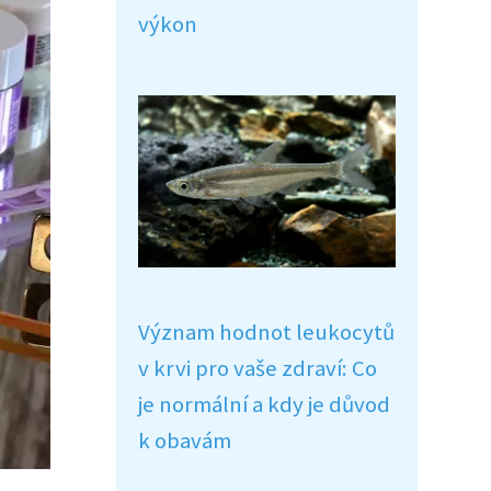
výkon
Význam hodnot leukocytů
v krvi pro vaše zdraví: Co
je normální a kdy je důvod
k obavám