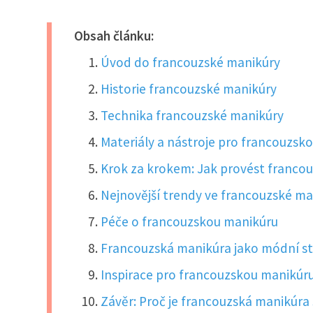
Obsah článku:
Úvod do francouzské manikúry
Historie francouzské manikúry
Technika francouzské manikúry
Materiály a nástroje pro francouzsk
Krok za krokem: Jak provést franco
Nejnovější trendy ve francouzské m
Péče o francouzskou manikúru
Francouzská manikúra jako módní s
Inspirace pro francouzskou manikúr
Závěr: Proč je francouzská manikúra 