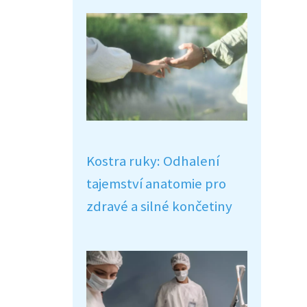
Kostra ruky: Odhalení
tajemství anatomie pro
zdravé a silné končetiny