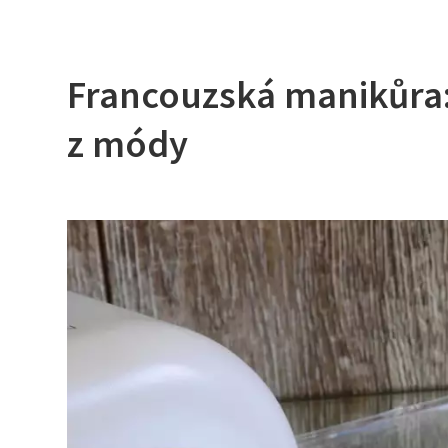
Francouzská manikůra: 
z módy