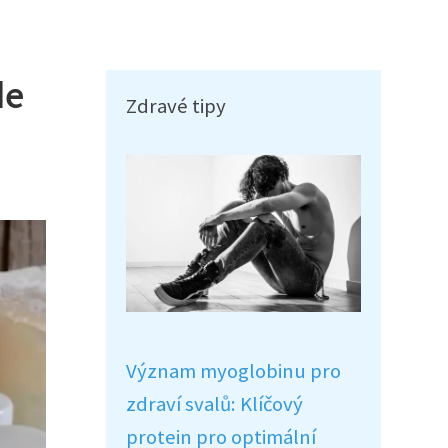
de
Zdravé tipy
Význam myoglobinu pro
zdraví svalů: Klíčový
protein pro optimální