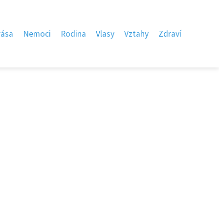
rása
Nemoci
Rodina
Vlasy
Vztahy
Zdraví