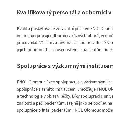
Kvalifikovaný personál a odborníci 
Kvalita poskytované zdravotní péče ve FNOL Olomou
nemocnici pracují odborníci z různých oborů, včetně
pracovníků. Všichni zaměstnanci jsou pravidelně škol
jejich odbornosti a zkušenostem je pacientům posky
Spolupráce s výzkumnými institucemi
FNOL Olomouc úzce spolupracuje s výzkumnými institu
Spolupráce s těmito institucemi umožňuje FNOL Olom
a technologie v oblasti léčby. Díky spolupráci s u
znalosti a péči pacientům, stejně jako se podílet 
spolupráce přináší pacientům FNOL Olomouc možnos