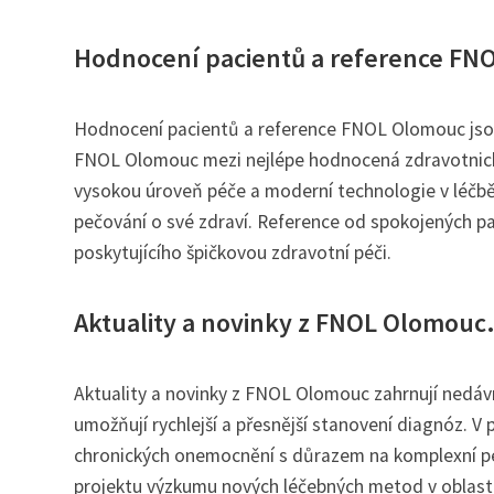
Hodnocení pacientů a reference FN
Hodnocení pacientů a reference FNOL Olomouc jsou
FNOL Olomouc mezi nejlépe hodnocená zdravotnická z
vysokou úroveň péče a moderní technologie v léčbě.
pečování o své zdraví. Reference od spokojených pa
poskytujícího špičkovou zdravotní péči.
Aktuality a novinky z FNOL Olomouc
Aktuality a novinky z FNOL Olomouc zahrnují nedávn
umožňují rychlejší a přesnější stanovení diagnóz. V
chronických onemocnění s důrazem na komplexní péč
projektu výzkumu nových léčebných metod v oblasti