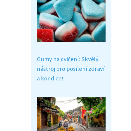
Gumy na cvičení: Skvělý
nástroj pro posílení zdraví
a kondice!