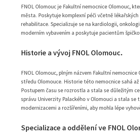
FNOL Olomouc je Fakultní nemocnice Olomouc, která
města. Poskytuje komplexní péči včetně lékařských k
rehabilitace. Specializuje se na kardiologii, onkol
moderním vybavením a poskytuje pacientům špičkovo
Historie a vývoj FNOL Olomouc.
FNOL Olomouc, plným názvem Fakultní nemocnice Ol
středu Olomouce. Historie této nemocnice sahá až 
Postupem času se rozrostla a stala se důležitým ce
správu Univerzity Palackého v Olomouci a stala se 
modernizacemi a rozšířeními, aby mohla lépe vyhov
Specializace a oddělení ve FNOL Ol