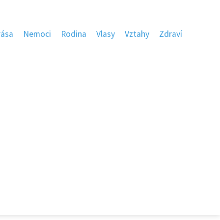
rása
Nemoci
Rodina
Vlasy
Vztahy
Zdraví