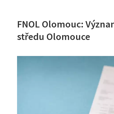
FNOL Olomouc: Významn
středu Olomouce