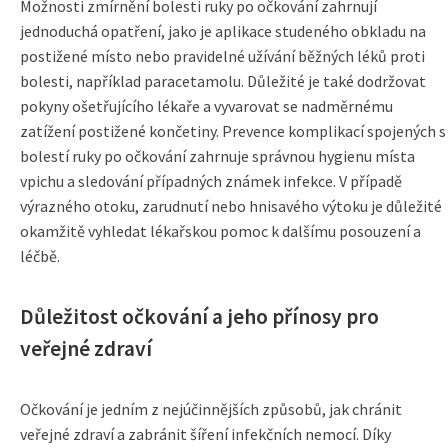
Možnosti zmírnění bolesti ruky po očkování zahrnují
jednoduchá opatření, jako je aplikace studeného obkladu na
postižené místo nebo pravidelné užívání běžných léků proti
bolesti, například paracetamolu. Důležité je také dodržovat
pokyny ošetřujícího lékaře a vyvarovat se nadměrnému
zatížení postižené končetiny. Prevence komplikací spojených s
bolestí ruky po očkování zahrnuje správnou hygienu místa
vpichu a sledování případných známek infekce. V případě
výrazného otoku, zarudnutí nebo hnisavého výtoku je důležité
okamžitě vyhledat lékařskou pomoc k dalšímu posouzení a
léčbě.
Důležitost očkování a jeho přínosy pro
veřejné zdraví
Očkování je jedním z nejúčinnějších způsobů, jak chránit
veřejné zdraví a zabránit šíření infekčních nemocí. Díky