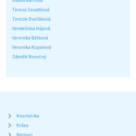
Radka Bártová
Tereza Zavadilová
Terezie Dvořáková
Vendelínka Hájová
Veronika Bělková
Veronika Kopalová
Zdeněk Novotný
Kosmetika
Krása
Nemoci