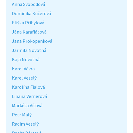
Anna Svobodová
Dominika Kučerová
Eliška Přibylová
Jána Karafiátová
Jana Prokopenková
Jarmila Novotná
Kaja Novotná
Karel Vávra
Karel Veselý
Karolína Fialová
Liliana Vernerová
Markéta Vítová
Petr Malý
Radim Veselý