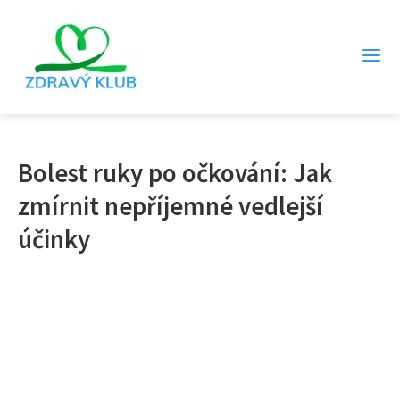
Bolest ruky po očkování: Jak
zmírnit nepříjemné vedlejší
účinky