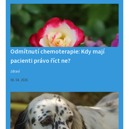
Odmítnutí chemoterapie: Kdy mají
pacienti právo říct ne?
zdraví
06. 04. 2026