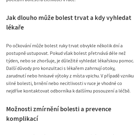
Jak dlouho může bolest trvat a kdy vyhledat
lékaře
Po očkování může bolest ruky trvat obvykle několik dní a
postupně ustupovat. Pokud však bolest přetrvává déle než
týden, nebo se zhoršuje, je důležité vyhledat lékařskou pomoc.
Další důvody pro konzultaci s lékařem zahrnují otoky,
zarudnutí nebo hnisavé výtoky z místa vpichu. V případě vzniku
silné bolesti, brnění nebo necitlivosti v ruce je vhodné co
nejdříve kontaktovat odborníka k dalšímu posouzení a léčbě.
Možnosti zmírnění bolesti a prevence
komplikací