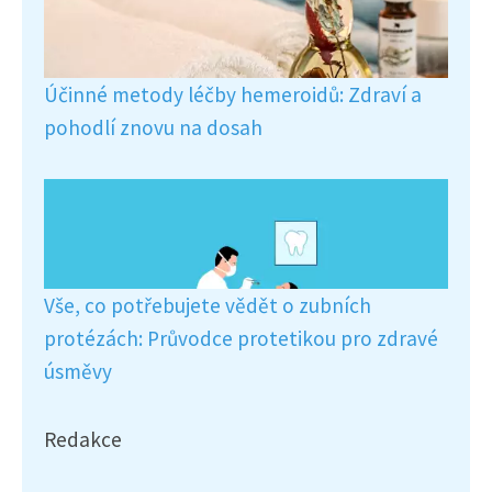
Účinné metody léčby hemeroidů: Zdraví a
pohodlí znovu na dosah
Vše, co potřebujete vědět o zubních
protézách: Průvodce protetikou pro zdravé
úsměvy
Redakce