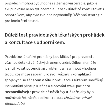
případech mohou být vhodné i alternativní terapie, jako je
akupunktura nebo fyzioterapie. Je však důležité konzultovat s
odborníkem, aby byla zvolena nejvhodnější léčebná strategie
pro konkrétní situaci.
Důležitost pravidelných lékařských prohlídek
a konzultace s odborníkem.
Pravidelné lékařské prohlídky jsou klíčové pro prevenci a
včasnou detekci zánětlivých onemocnění. Odborník může
identifikovat potenciální problémy a navrhnout vhodnou
léčbu, což může
zabránit rozvoji vážných komplikací
spojených se zánětem v těle
. Konzultace s lékařem umožňují
individuální přístup k léčbě a sledování stavu pacienta.
Nezanedbávejte pravidelné návštěvy u lékaře
, aby bylo
možné udržet zánět pod kontrolou a
chránit své zdraví
dlouhodobě
.