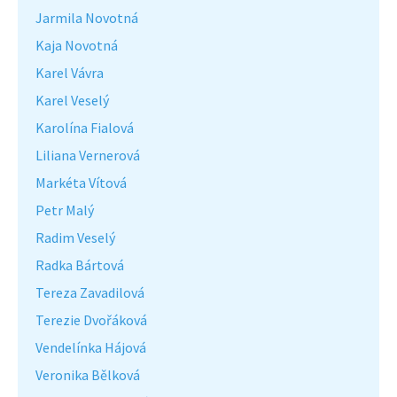
Jarmila Novotná
Kaja Novotná
Karel Vávra
Karel Veselý
Karolína Fialová
Liliana Vernerová
Markéta Vítová
Petr Malý
Radim Veselý
Radka Bártová
Tereza Zavadilová
Terezie Dvořáková
Vendelínka Hájová
Veronika Bělková