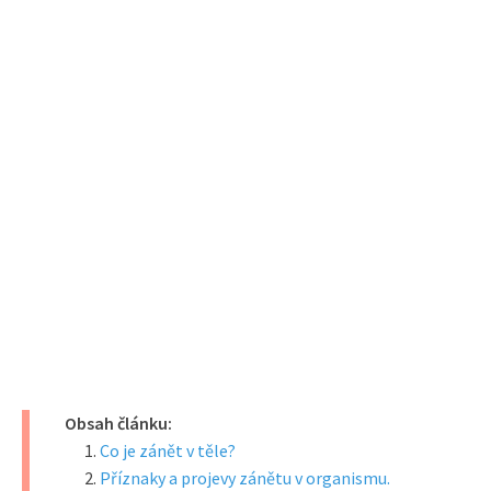
Obsah článku:
Co je zánět v těle?
Příznaky a projevy zánětu v organismu.