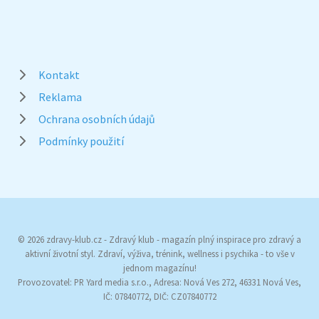
Kontakt
Reklama
Ochrana osobních údajů
Podmínky použití
© 2026 zdravy-klub.cz - Zdravý klub - magazín plný inspirace pro zdravý a
aktivní životní styl. Zdraví, výživa, trénink, wellness i psychika - to vše v
jednom magazínu!
Provozovatel: PR Yard media s.r.o., Adresa: Nová Ves 272, 46331 Nová Ves,
IČ: 07840772, DIČ: CZ07840772