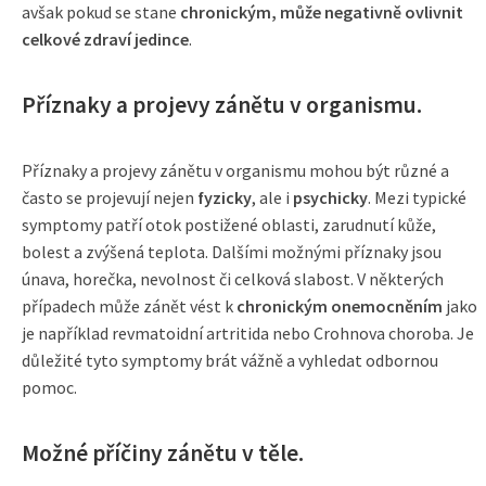
avšak pokud se stane
chronickým, může negativně ovlivnit
celkové zdraví jedince
.
Příznaky a projevy zánětu v organismu.
Příznaky a projevy zánětu v organismu mohou být různé a
často se projevují nejen
fyzicky
, ale i
psychicky
. Mezi typické
symptomy patří otok postižené oblasti, zarudnutí kůže,
bolest a zvýšená teplota. Dalšími možnými příznaky jsou
únava, horečka, nevolnost či celková slabost. V některých
případech může zánět vést k
chronickým onemocněním
jako
je například revmatoidní artritida nebo Crohnova choroba. Je
důležité tyto symptomy brát vážně a vyhledat odbornou
pomoc.
Možné příčiny zánětu v těle.