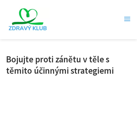
Bojujte proti zánětu v těle s
těmito účinnými strategiemi