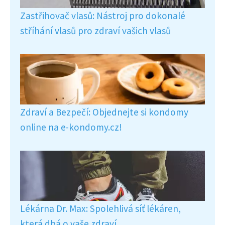
Zastřihovač vlasů: Nástroj pro dokonalé
stříhání vlasů pro zdraví vašich vlasů
Zdraví a Bezpečí: Objednejte si kondomy
online na e-kondomy.cz!
Lékárna Dr. Max: Spolehlivá síť lékáren,
která dbá o vaše zdraví