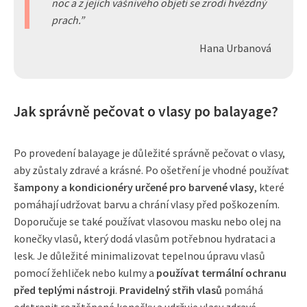
noc a z jejich vášnivého objetí se zrodí hvězdný
prach.
Hana Urbanová
Jak správně pečovat o vlasy po balayage?
Po provedení balayage je důležité správně pečovat o vlasy,
aby zůstaly zdravé a krásné. Po ošetření je vhodné používat
šampony a kondicionéry určené pro barvené vlasy
, které
pomáhají udržovat barvu a chrání vlasy před poškozením.
Doporučuje se také používat vlasovou masku nebo olej na
konečky vlasů, který dodá vlasům potřebnou hydrataci a
lesk. Je důležité minimalizovat tepelnou úpravu vlasů
pomocí žehliček nebo kulmy a
používat termální ochranu
před teplými nástroji
.
Pravidelný střih vlasů
pomáhá