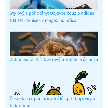
Stylový a pohodlný: Objevte kouzlo adidas
NMD R1 tenisek v magazínu Krása
Zubní pasta: Klíč k zdravým zubům a úsměvu
Česnek na opar: přírodní lék pro boj s viry a
bakteriemi