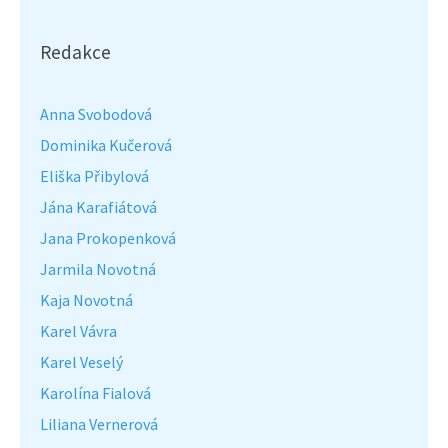
Redakce
Anna Svobodová
Dominika Kučerová
Eliška Přibylová
Jána Karafiátová
Jana Prokopenková
Jarmila Novotná
Kaja Novotná
Karel Vávra
Karel Veselý
Karolína Fialová
Liliana Vernerová