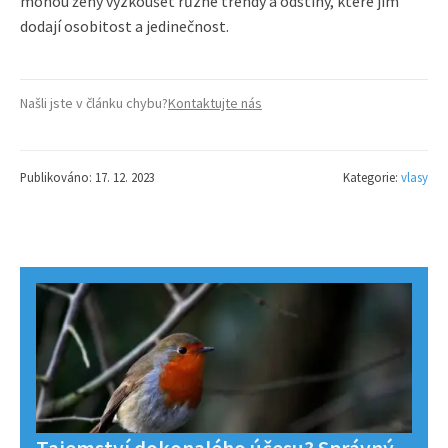
mohou ženy vyzkoušet různé trendy a odstíny, které jim
dodají osobitost a jedinečnost.
Našli jste v článku chybu?
Kontaktujte nás
Publikováno: 17. 12. 2023
Kategorie:
vlasy