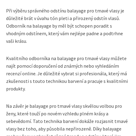
Při výběru správného odstínu balayage pro tmavé vlasy je
důležité brát v úvahu tón pleti a přirozený odstín vlasů.
Odborník na balayage by měl být schopen poradit s
vhodným odstínem, který vám nejlépe padne a podtrhne
vaši krásu.
Kvalitního odborníka na balayage pro tmavé vlasy můžete
najít pomocí doporučení od známých nebo vyhledáním
recenzí online. Je důležité vybrat si profesionála, který má
zkušenosti s touto technikou barvení a pracuje s kvalitními
produkty.
Na závěr je balayage pro tmavé vlasy skvělou volbou pro
ženy, které touží po novém vzhledu plném krásy a
sebevědomí. Tato technika barvení dokáže rozjasnit tmavé
vlasy bez toho, aby působila nepřirozeně. Díky balayage