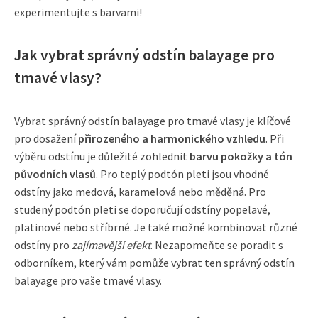
experimentujte s barvami!
Jak vybrat správný odstín balayage pro
tmavé vlasy?
Vybrat správný odstín balayage pro tmavé vlasy je klíčové
pro dosažení
přirozeného a harmonického vzhledu
. Při
výběru odstínu je důležité zohlednit
barvu pokožky a tón
původních vlasů
. Pro teplý podtón pleti jsou vhodné
odstíny jako medová, karamelová nebo měděná. Pro
studený podtón pleti se doporučují odstíny popelavé,
platinové nebo stříbrné. Je také možné kombinovat různé
odstíny pro
zajímavější efekt
. Nezapomeňte se poradit s
odborníkem, který vám pomůže vybrat ten správný odstín
balayage pro vaše tmavé vlasy.