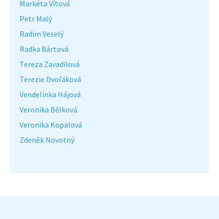
Markéta Vítová
Petr Malý
Radim Veselý
Radka Bártová
Tereza Zavadilová
Terezie Dvořáková
Vendelínka Hájová
Veronika Bělková
Veronika Kopalová
Zdeněk Novotný