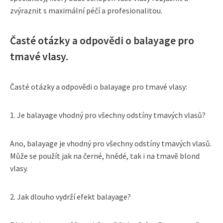
zvýraznit s maximální péčí a profesionalitou.
Časté otázky a odpovědi o balayage pro
tmavé vlasy.
Časté otázky a odpovědi o balayage pro tmavé vlasy:
1. Je balayage vhodný pro všechny odstíny tmavých vlasů?
Ano, balayage je vhodný pro všechny odstíny tmavých vlasů.
Může se použít jak na černé, hnědé, tak i na tmavě blond
vlasy.
2. Jak dlouho vydrží efekt balayage?