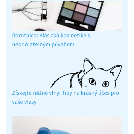
Borotalco: Klasická kosmetika s
neodolatelným půvabem
Získejte něžné vlny: Tipy na krásný účes pro
vaše vlasy