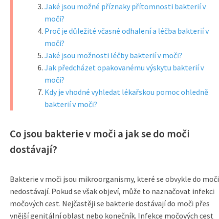
Jaké jsou možné příznaky přítomnosti bakterií v
moči?
Proč je důležité včasné odhalení a léčba bakterií v
moči?
Jaké jsou možnosti léčby bakterií v moči?
Jak předcházet opakovanému výskytu bakterií v
moči?
Kdy je vhodné vyhledat lékařskou pomoc ohledně
bakterií v moči?
Co jsou bakterie v moči a jak se do moči
dostávají?
Bakterie v moči jsou mikroorganismy, které se obvykle do moči
nedostávají. Pokud se však objeví, může to naznačovat infekci
močových cest. Nejčastěji se bakterie dostávají do moči přes
vnější genitální oblast nebo konečník. Infekce močových cest