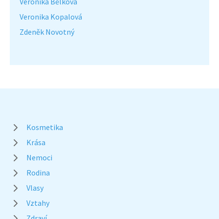
Veronika Bělková
Veronika Kopalová
Zdeněk Novotný
Kosmetika
Krása
Nemoci
Rodina
Vlasy
Vztahy
Zdraví