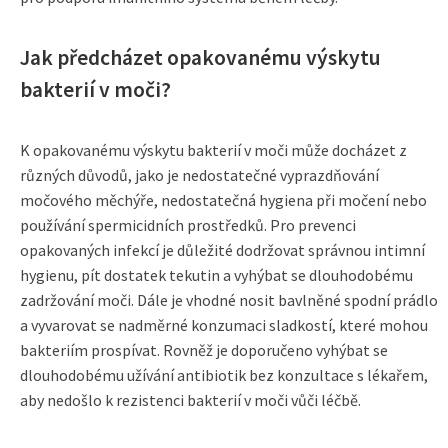
Jak předcházet opakovanému výskytu
bakterií v moči?
K opakovanému výskytu bakterií v moči může docházet z
různých důvodů, jako je nedostatečné vyprazdňování
močového měchýře, nedostatečná hygiena při močení nebo
používání spermicidních prostředků. Pro prevenci
opakovaných infekcí je důležité dodržovat správnou intimní
hygienu, pít dostatek tekutin a vyhýbat se dlouhodobému
zadržování moči. Dále je vhodné nosit bavlněné spodní prádlo
a vyvarovat se nadměrné konzumaci sladkostí, které mohou
bakteriím prospívat. Rovněž je doporučeno vyhýbat se
dlouhodobému užívání antibiotik bez konzultace s lékařem,
aby nedošlo k rezistenci bakterií v moči vůči léčbě.