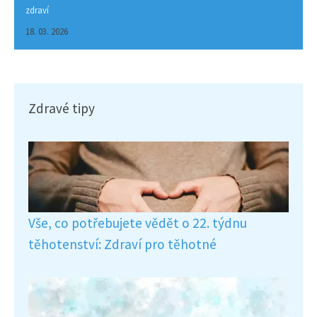
zdraví
18. 03. 2026
Zdravé tipy
Vše, co potřebujete vědět o 22. týdnu
těhotenství: Zdraví pro těhotné