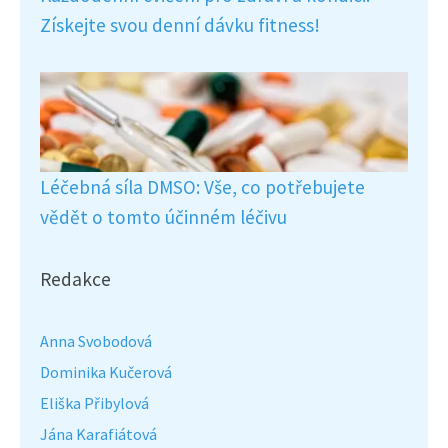
Získejte svou denní dávku fitness!
Léčebná síla DMSO: Vše, co potřebujete
vědět o tomto účinném léčivu
Redakce
Anna Svobodová
Dominika Kučerová
Eliška Přibylová
Jána Karafiátová