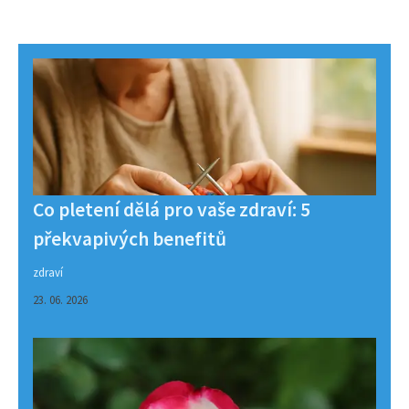
Co pletení dělá pro vaše zdraví: 5
překvapivých benefitů
zdraví
23. 06. 2026