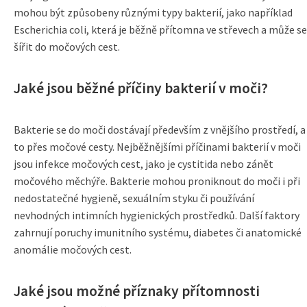
mohou být způsobeny různými typy bakterií, jako například
Escherichia coli, která je běžně přítomna ve střevech a může se
šířit do močových cest.
Jaké jsou běžné příčiny bakterií v moči?
Bakterie se do moči dostávají především z vnějšího prostředí, a
to přes močové cesty. Nejběžnějšími příčinami bakterií v moči
jsou infekce močových cest, jako je cystitida nebo zánět
močového měchýře. Bakterie mohou proniknout do moči i při
nedostatečné hygieně, sexuálním styku či používání
nevhodných intimních hygienických prostředků. Další faktory
zahrnují poruchy imunitního systému, diabetes či anatomické
anomálie močových cest.
Jaké jsou možné příznaky přítomnosti