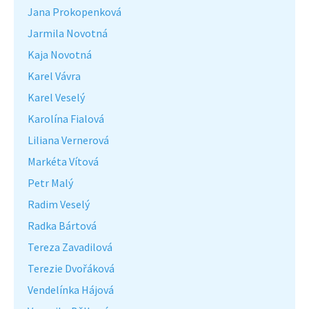
Jana Prokopenková
Jarmila Novotná
Kaja Novotná
Karel Vávra
Karel Veselý
Karolína Fialová
Liliana Vernerová
Markéta Vítová
Petr Malý
Radim Veselý
Radka Bártová
Tereza Zavadilová
Terezie Dvořáková
Vendelínka Hájová