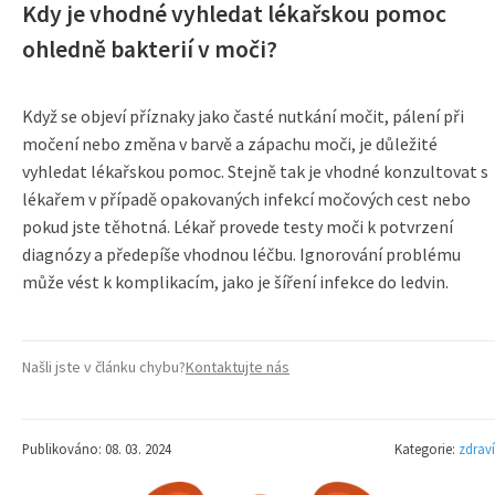
Kdy je vhodné vyhledat lékařskou pomoc
ohledně bakterií v moči?
Když se objeví příznaky jako časté nutkání močit, pálení při
močení nebo změna v barvě a zápachu moči, je důležité
vyhledat lékařskou pomoc. Stejně tak je vhodné konzultovat s
lékařem v případě opakovaných infekcí močových cest nebo
pokud jste těhotná. Lékař provede testy moči k potvrzení
diagnózy a předepíše vhodnou léčbu. Ignorování problému
může vést k komplikacím, jako je šíření infekce do ledvin.
Našli jste v článku chybu?
Kontaktujte nás
Publikováno: 08. 03. 2024
Kategorie:
zdraví