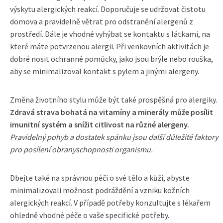
výskytu alergických reakcí. Doporučuje se udržovat čistotu
domova a pravidelně větrat pro odstranění alergenů z
prostředí. Dále je vhodné vyhýbat se kontaktu s látkami, na
které máte potvrzenou alergii. Při venkovních aktivitách je
dobré nosit ochranné pomůcky, jako jsou brýle nebo rouška,
aby se minimalizoval kontakt s pylem a jinými alergeny.
Změna životního stylu může být také prospěšná pro alergiky.
Zdravá strava bohatá na vitamíny a minerály může posílit
imunitní systém a snížit citlivost na různé alergeny.
Pravidelný pohyb a dostatek spánku jsou další důležité faktory
pro posílení obranyschopnosti organismu.
Dbejte také na správnou péči o své tělo a kůži, abyste
minimalizovali možnost podráždění a vzniku kožních
alergických reakcí. V případě potřeby konzultujte s lékařem
ohledně vhodné péče o vaše specifické potřeby.