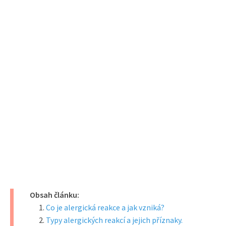
Obsah článku:
Co je alergická reakce a jak vzniká?
Typy alergických reakcí a jejich příznaky.