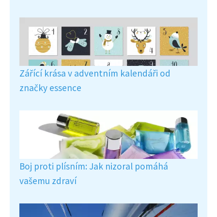
Zářící krása v adventním kalendáři od
značky essence
Boj proti plísním: Jak nizoral pomáhá
vašemu zdraví