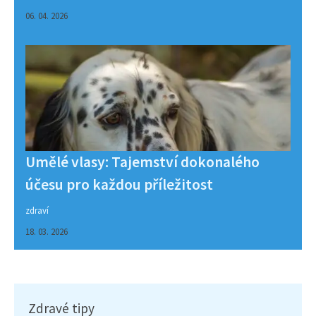
06. 04. 2026
Umělé vlasy: Tajemství dokonalého
účesu pro každou příležitost
zdraví
18. 03. 2026
Zdravé tipy