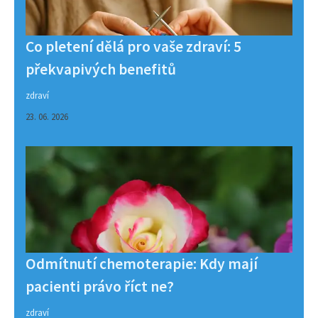
Co pletení dělá pro vaše zdraví: 5
překvapivých benefitů
zdraví
23. 06. 2026
Odmítnutí chemoterapie: Kdy mají
pacienti právo říct ne?
zdraví