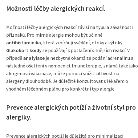
Možnosti léčby alergických reakcí.
Možnosti léčby alergických reakcí závisí na typu a závažnosti
příznaků. Pro mírné alergie mohou být účinné
antihistaminika
, která zmírňují svědění, otoky a výtoky.
Glukokortikoidy
se používají k potlačení silnějších reakcí. V
případě
anafylaxe
je nezbytné okamžité podání adrenalinu a
následné ošetření v nemocnici. Imunoterapie, známá také jako
alergenová vakcinace, může pomoci snížit citlivost na
alergeny dlouhodobě. Je důležité konzultovat s lékařem o
vhodném léčebném plánu pro konkrétní typ alergie.
Prevence alergických potíží a životní styl pro
alergiky.
Prevence alergických potíží je důležitá pro minimalizaci