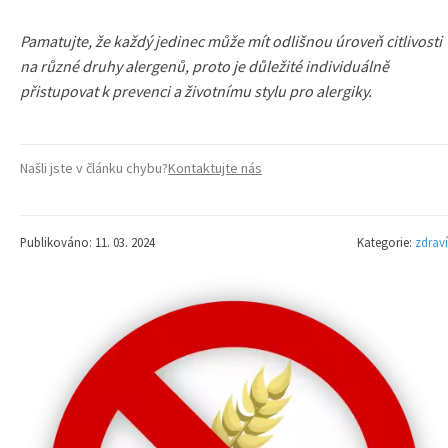
Pamatujte, že každý jedinec může mít odlišnou úroveň citlivosti
na různé druhy alergenů, proto je důležité individuálně
přistupovat k prevenci a životnímu stylu pro alergiky.
Našli jste v článku chybu?
Kontaktujte nás
Publikováno: 11. 03. 2024
Kategorie:
zdraví