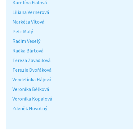
Karolína Fialová
Liliana Vernerová
Markéta Vítová
Petr Malý
Radim Veselý
Radka Bártová
Tereza Zavadilová
Terezie Dvořáková
Vendelínka Hájová
Veronika Bělková
Veronika Kopalová
Zdeněk Novotný