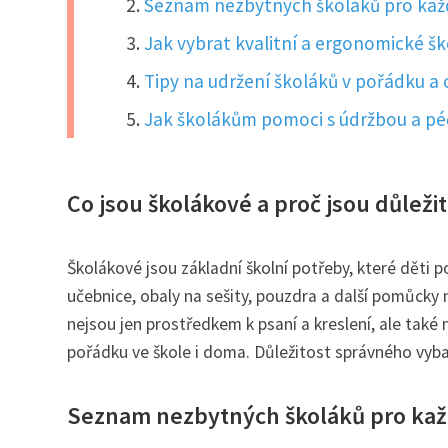
Seznam nezbytných školáků pro kaž
Jak vybrat kvalitní a ergonomické šk
Tipy na udržení školáků v pořádku a
Jak školákům pomoci s údržbou a péč
Co jsou školákové a proč jsou důležit
Školákové jsou základní školní potřeby, které děti p
učebnice, obaly na sešity, pouzdra a další pomůcky
nejsou jen prostředkem k psaní a kreslení, ale tak
pořádku ve škole i doma. Důležitost správného vybav
Seznam nezbytných školáků pro ka