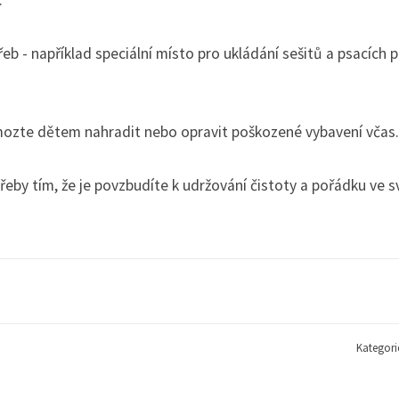
eb - například speciální místo pro ukládání sešitů a psacích 
omozte dětem nahradit nebo opravit poškozené vybavení včas.
řeby tím, že je povzbudíte k udržování čistoty a pořádku ve 
Kategori