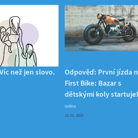
íc než jen slovo.
Odpověď: První jízda 
First Bike: Bazar s
dětskými koly startuje
rodina
24. 01. 2025