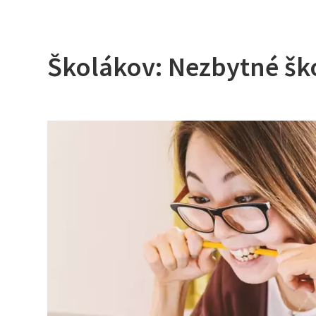
Školákov: Nezbytné ško