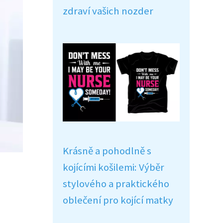
zdraví vašich nozder
Krásně a pohodlně s
kojícími košilemi: Výběr
stylového a praktického
oblečení pro kojící matky