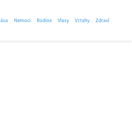
rása
Nemoci
Rodina
Vlasy
Vztahy
Zdraví