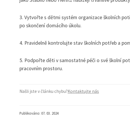
3. Vytvořte s dětmi systém organizace školních potř
po skončení domácího úkolu.
4. Pravidelně kontrolujte stav školních potřeb a p
5. Podpořte děti v samostatné péči o své školní pot
pracovním prostoru.
Našli jste v článku chybu?
Kontaktujte nás
Publikováno: 07. 03. 2024