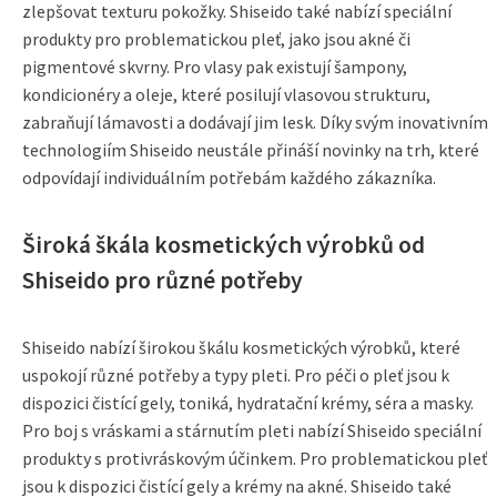
zlepšovat texturu pokožky. Shiseido také nabízí speciální
produkty pro problematickou pleť, jako jsou akné či
pigmentové skvrny. Pro vlasy pak existují šampony,
kondicionéry a oleje, které posilují vlasovou strukturu,
zabraňují lámavosti a dodávají jim lesk. Díky svým inovativním
technologiím Shiseido neustále přináší novinky na trh, které
odpovídají individuálním potřebám každého zákazníka.
Široká škála kosmetických výrobků od
Shiseido pro různé potřeby
Shiseido nabízí širokou škálu kosmetických výrobků, které
uspokojí různé potřeby a typy pleti. Pro péči o pleť jsou k
dispozici čistící gely, toniká, hydratační krémy, séra a masky.
Pro boj s vráskami a stárnutím pleti nabízí Shiseido speciální
produkty s protivráskovým účinkem. Pro problematickou pleť
jsou k dispozici čistící gely a krémy na akné. Shiseido také