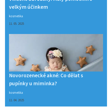
velkým účinkem
kosmetika
11. 05. 2025
Novorozenecké akné: Co dělat s
pupínky u miminka?
kosmetika
11. 04. 2025