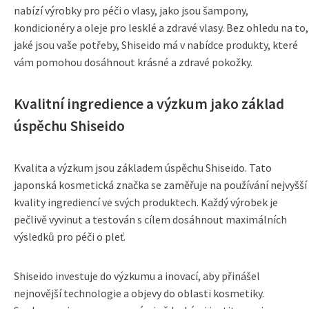
nabízí výrobky pro péči o vlasy, jako jsou šampony,
kondicionéry a oleje pro lesklé a zdravé vlasy. Bez ohledu na to,
jaké jsou vaše potřeby, Shiseido má v nabídce produkty, které
vám pomohou dosáhnout krásné a zdravé pokožky.
Kvalitní ingredience a výzkum jako základ
úspěchu Shiseido
Kvalita a výzkum jsou základem úspěchu Shiseido. Tato
japonská kosmetická značka se zaměřuje na používání nejvyšší
kvality ingrediencí ve svých produktech. Každý výrobek je
pečlivě vyvinut a testován s cílem dosáhnout maximálních
výsledků pro péči o pleť.
Shiseido investuje do výzkumu a inovací, aby přinášel
nejnovější technologie a objevy do oblasti kosmetiky.