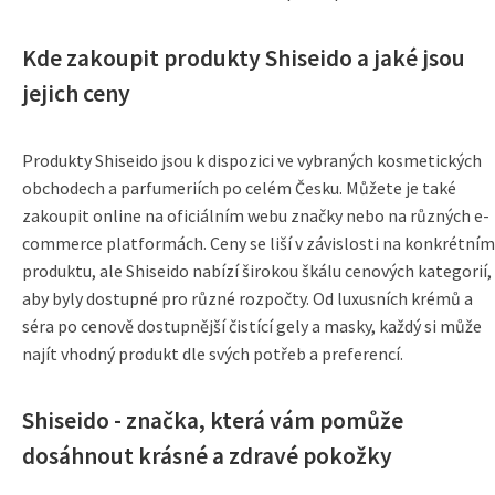
Kde zakoupit produkty Shiseido a jaké jsou
jejich ceny
Produkty Shiseido jsou k dispozici ve vybraných kosmetických
obchodech a parfumeriích po celém Česku. Můžete je také
zakoupit online na oficiálním webu značky nebo na různých e-
commerce platformách. Ceny se liší v závislosti na konkrétním
produktu, ale Shiseido nabízí širokou škálu cenových kategorií,
aby byly dostupné pro různé rozpočty. Od luxusních krémů a
séra po cenově dostupnější čistící gely a masky, každý si může
najít vhodný produkt dle svých potřeb a preferencí.
Shiseido - značka, která vám pomůže
dosáhnout krásné a zdravé pokožky