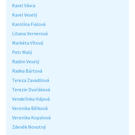
Karel Vávra
Karel Veselý
Karolína Fialová
Liliana Vernerová
Markéta Vítová
Petr Malý
Radim Veselý
Radka Bártová
Tereza Zavadilová
Terezie Dvořáková
Vendelínka Hájová
Veronika Bělková
Veronika Kopalová
Zdeněk Novotný