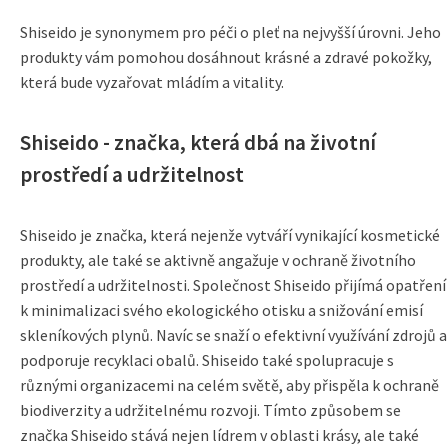
Shiseido je synonymem pro péči o pleť na nejvyšší úrovni. Jeho
produkty vám pomohou dosáhnout krásné a zdravé pokožky,
která bude vyzařovat mládím a vitality.
Shiseido - značka, která dbá na životní
prostředí a udržitelnost
Shiseido je značka, která nejenže vytváří vynikající kosmetické
produkty, ale také se aktivně angažuje v ochraně životního
prostředí a udržitelnosti. Společnost Shiseido přijímá opatření
k minimalizaci svého ekologického otisku a snižování emisí
skleníkových plynů. Navíc se snaží o efektivní využívání zdrojů a
podporuje recyklaci obalů. Shiseido také spolupracuje s
různými organizacemi na celém světě, aby přispěla k ochraně
biodiverzity a udržitelnému rozvoji. Tímto způsobem se
značka Shiseido stává nejen lídrem v oblasti krásy, ale také