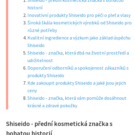
Shiseido - přední kosmetická značka s bohatou
historií
Inovativní produkty Shiseido pro péči o pleť a vlasy
Široká škála kosmetických výrobků od Shiseido pro
různé potřeby
Kvalitní ingredience a výzkum jako základ úspěchu
Shiseido
Shiseido - značka, která dbá na životní prostředí a
udržitelnost
Doporučení odborníků a spokojenost zákazníků s
produkty Shiseido
Kde zakoupit produkty Shiseido a jaké jsou jejich
ceny
Shiseido - značka, která vám pomůže dosáhnout
krásné a zdravé pokožky
Shiseido - přední kosmetická značka s
bohatou historií