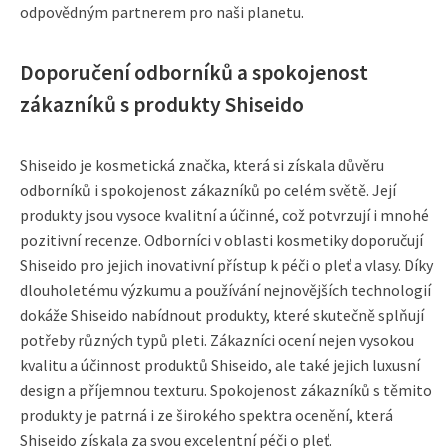
odpovědným partnerem pro naši planetu.
Doporučení odborníků a spokojenost
zákazníků s produkty Shiseido
Shiseido je kosmetická značka, která si získala důvěru
odborníků i spokojenost zákazníků po celém světě. Její
produkty jsou vysoce kvalitní a účinné, což potvrzují i mnohé
pozitivní recenze. Odborníci v oblasti kosmetiky doporučují
Shiseido pro jejich inovativní přístup k péči o pleť a vlasy. Díky
dlouholetému výzkumu a používání nejnovějších technologií
dokáže Shiseido nabídnout produkty, které skutečně splňují
potřeby různých typů pleti. Zákazníci ocení nejen vysokou
kvalitu a účinnost produktů Shiseido, ale také jejich luxusní
design a příjemnou texturu. Spokojenost zákazníků s těmito
produkty je patrná i ze širokého spektra ocenění, která
Shiseido získala za svou excelentní péči o pleť.