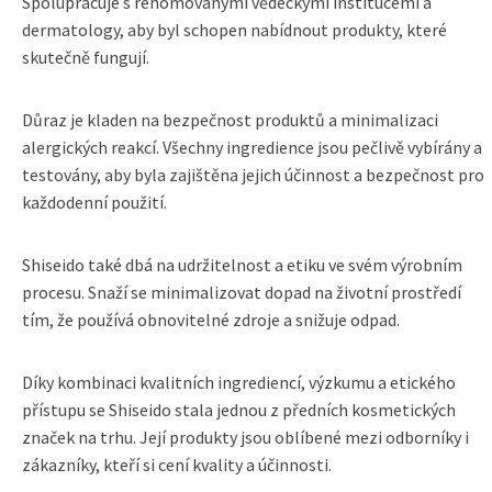
Spolupracuje s renomovanými vědeckými institucemi a
dermatology, aby byl schopen nabídnout produkty, které
skutečně fungují.
Důraz je kladen na bezpečnost produktů a minimalizaci
alergických reakcí. Všechny ingredience jsou pečlivě vybírány a
testovány, aby byla zajištěna jejich účinnost a bezpečnost pro
každodenní použití.
Shiseido také dbá na udržitelnost a etiku ve svém výrobním
procesu. Snaží se minimalizovat dopad na životní prostředí
tím, že používá obnovitelné zdroje a snižuje odpad.
Díky kombinaci kvalitních ingrediencí, výzkumu a etického
přístupu se Shiseido stala jednou z předních kosmetických
značek na trhu. Její produkty jsou oblíbené mezi odborníky i
zákazníky, kteří si cení kvality a účinnosti.