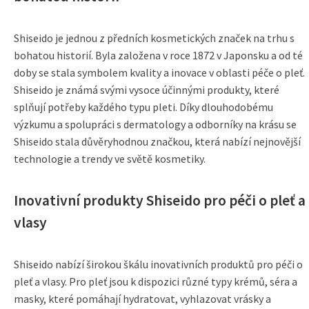
Shiseido je jednou z předních kosmetických značek na trhu s
bohatou historií. Byla založena v roce 1872 v Japonsku a od té
doby se stala symbolem kvality a inovace v oblasti péče o pleť.
Shiseido je známá svými vysoce účinnými produkty, které
splňují potřeby každého typu pleti. Díky dlouhodobému
výzkumu a spolupráci s dermatology a odborníky na krásu se
Shiseido stala důvěryhodnou značkou, která nabízí nejnovější
technologie a trendy ve světě kosmetiky.
Inovativní produkty Shiseido pro péči o pleť a
vlasy
Shiseido nabízí širokou škálu inovativních produktů pro péči o
pleť a vlasy. Pro pleť jsou k dispozici různé typy krémů, séra a
masky, které pomáhají hydratovat, vyhlazovat vrásky a