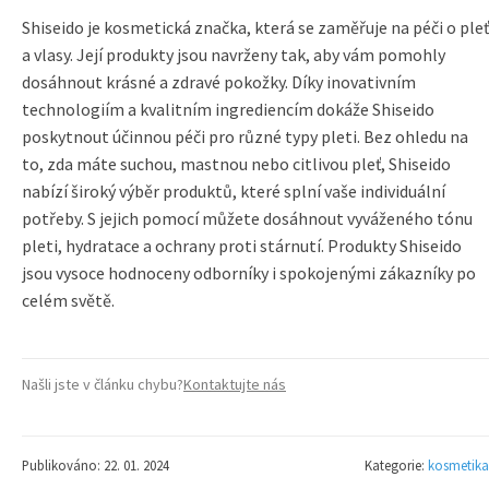
Shiseido je kosmetická značka, která se zaměřuje na péči o pleť
a vlasy. Její produkty jsou navrženy tak, aby vám pomohly
dosáhnout krásné a zdravé pokožky. Díky inovativním
technologiím a kvalitním ingrediencím dokáže Shiseido
poskytnout účinnou péči pro různé typy pleti. Bez ohledu na
to, zda máte suchou, mastnou nebo citlivou pleť, Shiseido
nabízí široký výběr produktů, které splní vaše individuální
potřeby. S jejich pomocí můžete dosáhnout vyváženého tónu
pleti, hydratace a ochrany proti stárnutí. Produkty Shiseido
jsou vysoce hodnoceny odborníky i spokojenými zákazníky po
celém světě.
Našli jste v článku chybu?
Kontaktujte nás
Publikováno: 22. 01. 2024
Kategorie:
kosmetika