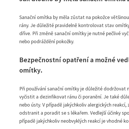
Sanační omítka by měla zůstat na pokožce většinou p
rány. Je důležité pravidelně kontrolovat stav omítk
dříve. Při změně sanační omítky je nutné pečlivé vyč
nebo podráždění pokožky.
Bezpečnostní opatření a možné vedl
omítky.
Při používání sanační omítky je důležité dodržovat 
vyčistit a dezinfikovat ránu či poranění. Je také d
nebo ústy. V případě jakýchkoliv alergických reakcí
odstranit a poradit se s lékařem. Vedlejší účinky sp
případě jakýchkoliv neobvyklých reakcí je vhodné ko