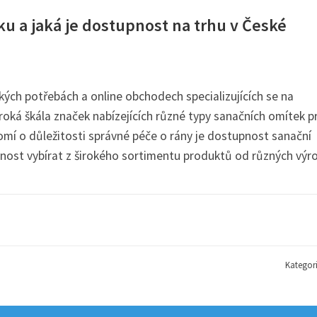
u a jaká je dostupnost na trhu v České
kých potřebách a online obchodech specializujících se na
roká škála značek nabízejících různé typy sanačních omítek p
mí o důležitosti správné péče o rány je dostupnost sanační
žnost vybírat z širokého sortimentu produktů od různých výr
Kategor