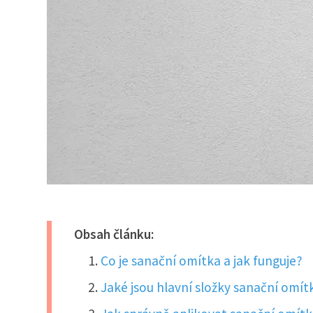
Obsah článku:
Co je sanační omítka a jak funguje?
Jaké jsou hlavní složky sanační omít