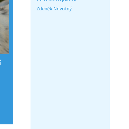
Zdeněk Novotný
í