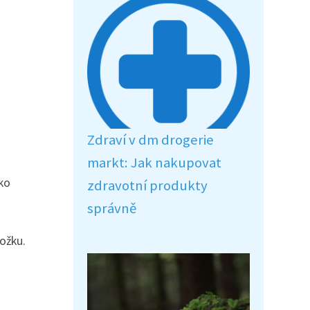
Zdraví v dm drogerie
markt: Jak nakupovat
ako
zdravotní produkty
správně
ožku.