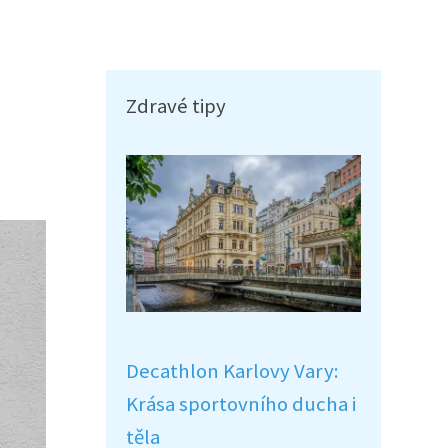
Zdravé tipy
Decathlon Karlovy Vary:
Krása sportovního ducha i
těla