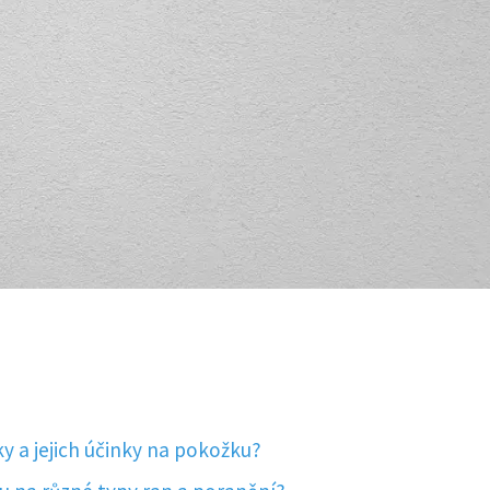
ky a jejich účinky na pokožku?