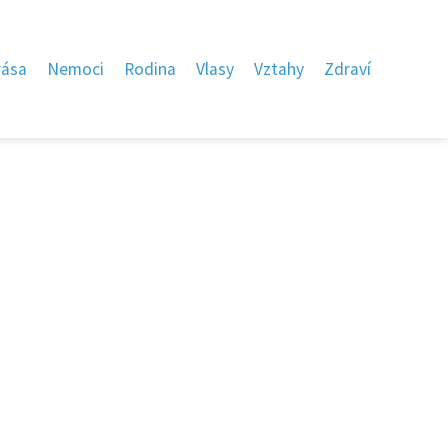
rása
Nemoci
Rodina
Vlasy
Vztahy
Zdraví