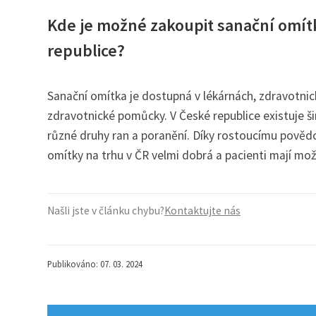
Kde je možné zakoupit sanační omítk
republice?
Sanační omítka je dostupná v lékárnách, zdravotnic
zdravotnické pomůcky. V České republice existuje ši
různé druhy ran a poranění. Díky rostoucímu povědo
omítky na trhu v ČR velmi dobrá a pacienti mají mo
Našli jste v článku chybu?
Kontaktujte nás
Publikováno: 07. 03. 2024