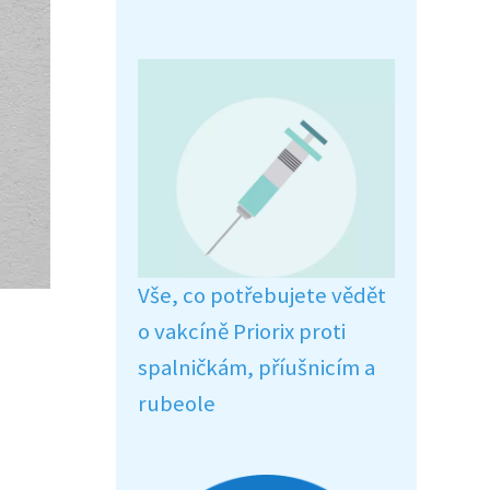
Vše, co potřebujete vědět
o vakcíně Priorix proti
spalničkám, příušnicím a
rubeole