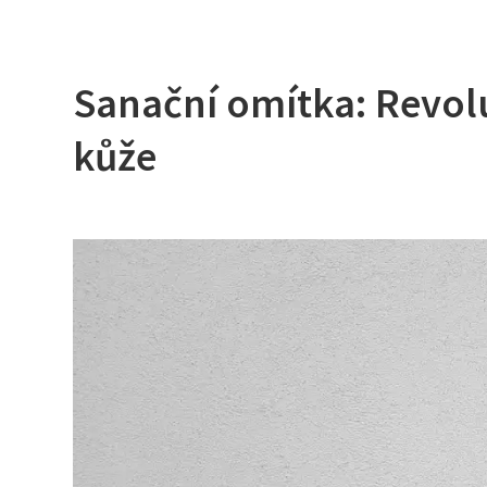
Sanační omítka: Revolu
kůže