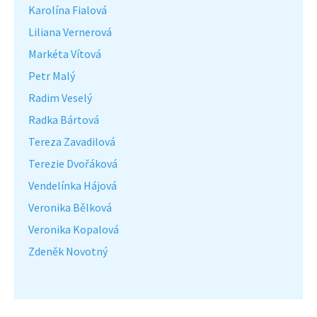
Karolína Fialová
Liliana Vernerová
Markéta Vítová
Petr Malý
Radim Veselý
Radka Bártová
Tereza Zavadilová
Terezie Dvořáková
Vendelínka Hájová
Veronika Bělková
Veronika Kopalová
Zdeněk Novotný