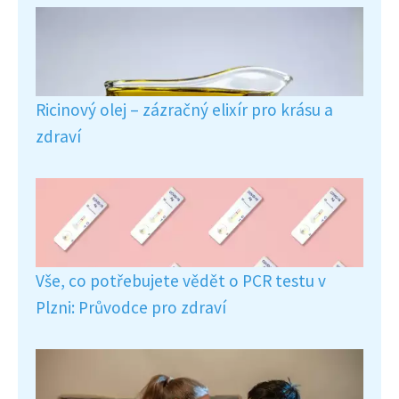
Ricinový olej – zázračný elixír pro krásu a
zdraví
Vše, co potřebujete vědět o PCR testu v
Plzni: Průvodce pro zdraví