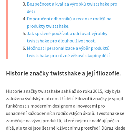
Bezpečnost a kvalita výrobků twistshake pro
děti.
Doporučení odborníků a recenze rodičů na
produkty twistshake.
Jak správně používat a udržovat výrobky
twistshake pro dlouhou životnost.
Možnosti personalizace a výběr produktů
twistshake pro různé věkové skupiny dětí.
Historie značky twistshake a její filozofie.
Historie značky twistshake sahá až do roku 2015, kdy byla
založena švédským otcem tří dětí. Filozofií značky je spojit
funkčnost s moderním designem a inovacemi pro
usnadnění každodenních rodičovských úkolů. Twistshake se
zaměřuje na vývoj produktů, které nejen usnadňují péči o
dítě, ale také jsou šetrné k životnímu prostředí. Důraz klade