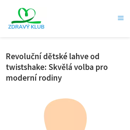
Revoluční dětské lahve od
twistshake: Skvělá volba pro
moderní rodiny