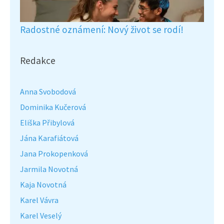
Radostné oznámení: Nový život se rodí!
Redakce
Anna Svobodová
Dominika Kučerová
Eliška Přibylová
Jána Karafiátová
Jana Prokopenková
Jarmila Novotná
Kaja Novotná
Karel Vávra
Karel Veselý