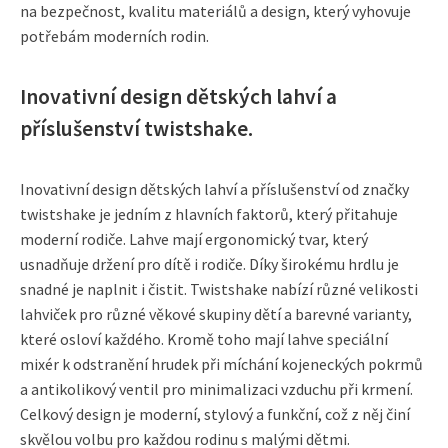
na bezpečnost, kvalitu materiálů a design, který vyhovuje
potřebám moderních rodin.
Inovativní design dětských lahví a
příslušenství twistshake.
Inovativní design dětských lahví a příslušenství od značky
twistshake je jedním z hlavních faktorů, který přitahuje
moderní rodiče. Lahve mají ergonomický tvar, který
usnadňuje držení pro dítě i rodiče. Díky širokému hrdlu je
snadné je naplnit i čistit. Twistshake nabízí různé velikosti
lahviček pro různé věkové skupiny dětí a barevné varianty,
které osloví každého. Kromě toho mají lahve speciální
mixér k odstranění hrudek při míchání kojeneckých pokrmů
a antikolikový ventil pro minimalizaci vzduchu při krmení.
Celkový design je moderní, stylový a funkční, což z něj činí
skvělou volbu pro každou rodinu s malými dětmi.