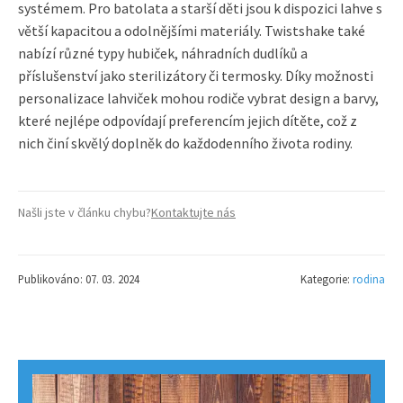
systémem. Pro batolata a starší děti jsou k dispozici lahve s
větší kapacitou a odolnějšími materiály. Twistshake také
nabízí různé typy hubiček, náhradních dudlíků a
příslušenství jako sterilizátory či termosky. Díky možnosti
personalizace lahviček mohou rodiče vybrat design a barvy,
které nejlépe odpovídají preferencím jejich dítěte, což z
nich činí skvělý doplněk do každodenního života rodiny.
Našli jste v článku chybu?
Kontaktujte nás
Publikováno: 07. 03. 2024
Kategorie:
rodina