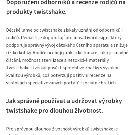
Doporučení odborníků a recenze rodičů na
produkty twistshake.
Dětské lahve od twistshake získaly uznání od odborníků i
rodičů. Pediatři je doporučují pro inovativní design, který
podporuje správný vývoj dětského ústního aparátu a snižuje
riziko koliky. Rodiče oceňují praktické funkce, jako je snadné
čištění, možnost sterilizace a netoxické materiály.
Twistshake si získal pověst spolehlivé značky s vysokou
kvalitou výrobků, což potvrzují pozitivní recenze na
stránkách specializovaných portálů i sociálních sítích.
Jak správně používat a udržovat výrobky
twistshake pro dlouhou životnost.
Pro správnou dlouhou životnost výrobků twistshake je