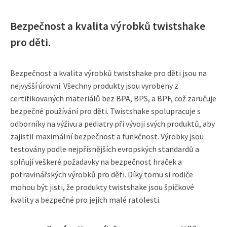
Bezpečnost a kvalita výrobků twistshake
pro děti.
Bezpečnost a kvalita výrobků twistshake pro děti jsou na
nejvyšší úrovni. Všechny produkty jsou vyrobeny z
certifikovaných materiálů bez BPA, BPS, a BPF, což zaručuje
bezpečné používání pro děti. Twistshake spolupracuje s
odborníky na výživu a pediatry při vývoji svých produktů, aby
zajistil maximální bezpečnost a funkčnost. Výrobky jsou
testovány podle nejpřísnějších evropských standardů a
splňují veškeré požadavky na bezpečnost hraček a
potravinářských výrobků pro děti. Díky tomu si rodiče
mohou být jisti, že produkty twistshake jsou špičkové
kvality a bezpečné pro jejich malé ratolesti.