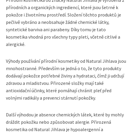
přírodních a organických ingrediencí, které jsou šetrné k
pokožce i životnímu prostředí. Složení těchto produktů je
pečlivě vybráno a neobsahuje žádné chemické látky,
syntetické barviva ani parabeny. Díky tomu je tato
kosmetika vhodná pro všechny typy pleti, včetně citlivé a
alergické.
Výhody používání přírodní kosmetiky od Natural Jihlava jsou
mnohostranné. Především se jedná o to, že tyto produkty
dodávají pokožce potřebné živiny a hydrataci, čímž ji udržují
zdravou a mladistvou. Přirozené složky mají také
antioxidační účinky, které pomáhají chránit pleť před
volnými radikály a prevenci stárnutí pokožky.
Další výhodou je absence chemických látek, které by mohly
dráždit pokožku nebo způsobovat alergie. Přirozená
kosmetika od Natural Jihlava je hypoalergenní a