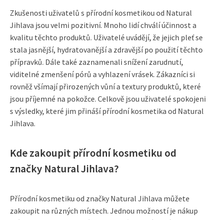
Zkušenosti uživatelů s přírodní kosmetikou od Natural
Jihlava jsou velmi pozitivní. Mnoho lidí chválí účinnost a
kvalitu těchto produktů. Uživatelé uvádějí, že jejich pleť se
stala jasnější, hydratovanější a zdravější po použití těchto
přípravků. Dále také zaznamenali snížení zarudnutí,
viditelné zmenšení pórů a vyhlazení vrásek. Zákazníci si
rovněž všímají přirozených vůní a textury produktů, které
jsou příjemné na pokožce. Celkově jsou uživatelé spokojeni
s výsledky, které jim přináší přírodní kosmetika od Natural
Jihlava.
Kde zakoupit přírodní kosmetiku od
značky Natural Jihlava?
Přírodní kosmetiku od značky Natural Jihlava můžete
zakoupit na různých místech. Jednou možností je nákup