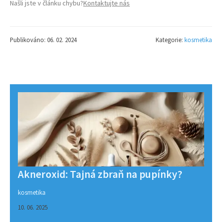
Našli jste v článku chybu?
Kontaktujte nás
Publikováno: 06. 02. 2024
Kategorie:
kosmetika
Akneroxid: Tajná zbraň na pupínky?
kosmetika
10. 06. 2025