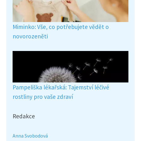
Miminko: Vše, co potřebujete vědět o
novorozeněti
Pampeliška lékařská: Tajemství léčivé
rostliny pro vaše zdraví
Redakce
Anna Svobodová