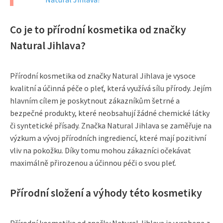
Co je to přírodní kosmetika od značky
Natural Jihlava?
Přírodní kosmetika od značky Natural Jihlava je vysoce
kvalitní a účinná péče o pleť, která využívá sílu přírody. Jejím
hlavním cílem je poskytnout zákazníkům šetrné a
bezpečné produkty, které neobsahují žádné chemické látky
či syntetické přísady. Značka Natural Jihlava se zaměřuje na
výzkum a vývoj přírodních ingrediencí, které mají pozitivní
vliv na pokožku. Díky tomu mohou zákazníci očekávat
maximálně přirozenou a účinnou péči o svou pleť.
Přírodní složení a výhody této kosmetiky
Přírodní kosmetika od značky Natural Jihlava je vyrobena z