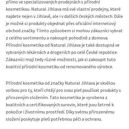
přímo ve specializovaných prodejnách s přírodní
kosmetikou. Natural Jihlava má své vlastní prodejny, které
najdete nejen v Jihlavě, ale i v dalších českých městech. Dále
je možné si produkty objednat přes oficiální internetový
obchod značky. Tímto způsobem si mohou zákazníci vybrat
z celého sortimentu a nakoupit pohodlně z domova.
Přírodní kosmetika od Natural Jihlava je také dostupná ve
vybraných lékárnách a drogeriích po celé České republice.
Zákazníci mají tedy různé možnosti, jak si zakoupit tuto
kvalitní přírodní kosmetiku od renomovaného výrobce.
Přírodní kosmetika od značky Natural Jihlava je skvělou
volbou pro ty, kteří chtějí pro svou pleť používat produkty s
přirozeným složením. Tato kosmetika je vyrobena z
kvalitních a certifikovaných surovin, které jsou šetrné k
pokožce i životnímu prostředí. Díky svému přirozenému
složení poskytuje pleťi potřebnou péči a ochranu.