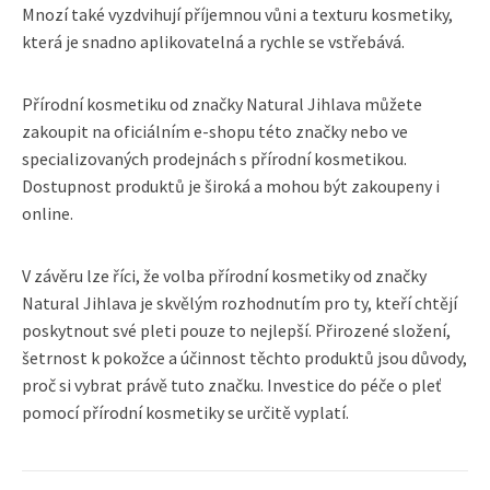
Mnozí také vyzdvihují příjemnou vůni a texturu kosmetiky,
která je snadno aplikovatelná a rychle se vstřebává.
Přírodní kosmetiku od značky Natural Jihlava můžete
zakoupit na oficiálním e-shopu této značky nebo ve
specializovaných prodejnách s přírodní kosmetikou.
Dostupnost produktů je široká a mohou být zakoupeny i
online.
V závěru lze říci, že volba přírodní kosmetiky od značky
Natural Jihlava je skvělým rozhodnutím pro ty, kteří chtějí
poskytnout své pleti pouze to nejlepší. Přirozené složení,
šetrnost k pokožce a účinnost těchto produktů jsou důvody,
proč si vybrat právě tuto značku. Investice do péče o pleť
pomocí přírodní kosmetiky se určitě vyplatí.