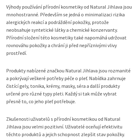
Výhody používání přírodní kosmetiky od Natural Jihlava jsou
mnohostranné. Především se jedná o minimalizaci rizika
alergických reakcí a podráždění pokožky, protože
neobsahuje syntetické látky a chemické konzervanty.
Přírodní složení této kosmetiky také napomáhá udržovat
rovnováhu pokožky a chrání ji před nepříznivými vlivy
prostředí.
Produkty nabízené značkou Natural Jihlava jsou rozmanité
a pokrývají veškeré potřeby péče o pleť. Nabídka zahrnuje
čistící gely, tonika, krémy, masky, séra a další produkty
určené pro různé typy pleti. Každý si tak může vybrat
přesně to, co jeho pleť potřebuje.
Zkušenosti uživatelů s přírodní kosmetikou od Natural
Jihlava jsou velmi pozitivní. Uživatelé oceňují efektivitu
těchto produktů a jejich schopnost zlepšit stav pokožky.