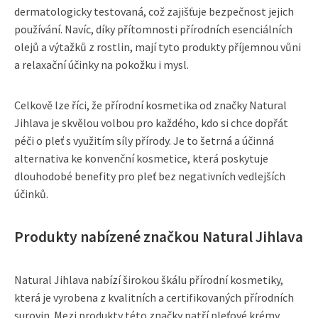
dermatologicky testovaná, což zajišťuje bezpečnost jejich
používání. Navíc, díky přítomnosti přírodních esenciálních
olejů a výtažků z rostlin, mají tyto produkty příjemnou vůni
a relaxační účinky na pokožku i mysl.
Celkově lze říci, že přírodní kosmetika od značky Natural
Jihlava je skvělou volbou pro každého, kdo si chce dopřát
péči o pleť s využitím síly přírody. Je to šetrná a účinná
alternativa ke konvenční kosmetice, která poskytuje
dlouhodobé benefity pro pleť bez negativních vedlejších
účinků.
Produkty nabízené značkou Natural Jihlava
Natural Jihlava nabízí širokou škálu přírodní kosmetiky,
která je vyrobena z kvalitních a certifikovaných přírodních
surovin. Mezi produkty této značky patří pleťové krémy,