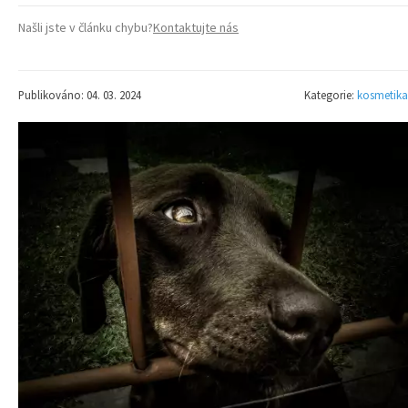
Našli jste v článku chybu?
Kontaktujte nás
Publikováno: 04. 03. 2024
Kategorie:
kosmetika