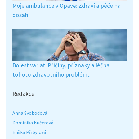
Moje ambulance v Opavě: Zdraví a péče na
dosah
Bolest varlat: Příčiny, příznaky a léčba
tohoto zdravotního problému
Redakce
Anna Svobodová
Dominika Kučerová
Eliška Přibylová