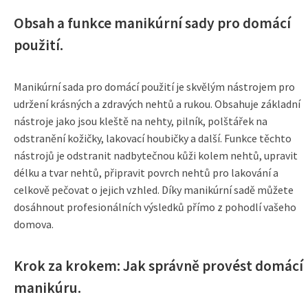
Obsah a funkce manikúrní sady pro domácí
použití.
Manikúrní sada pro domácí použití je skvělým nástrojem pro
udržení krásných a zdravých nehtů a rukou. Obsahuje základní
nástroje jako jsou kleště na nehty, pilník, polštářek na
odstranění kožičky, lakovací houbičky a další. Funkce těchto
nástrojů je odstranit nadbytečnou kůži kolem nehtů, upravit
délku a tvar nehtů, připravit povrch nehtů pro lakování a
celkově pečovat o jejich vzhled. Díky manikúrní sadě můžete
dosáhnout profesionálních výsledků přímo z pohodlí vašeho
domova.
Krok za krokem: Jak správně provést domácí
manikúru.