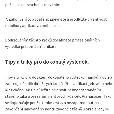
počkejte na zaschnutí mezi nimi.
7. Zakončení top coatem: Zpevněte a prodlužte trvanlivost
manikúry aplikací vrchního lesku.
Dodržováním těchto kroků dosáhnete profesionálních
výsledků při domácí manikúře.
Tipy a triky pro dokonalý výsledek.
Tipy a triky pro dosažení dokonalého výsledku manikúry doma
zahrnují několik důležitých kroků. Před aplikací gelového nebo
klasického laku je důležité připravit nehty odstraněním
starého laku a ořezáním nehtových kůžiček. Při nanášení laku
se doporučuje použít tenké vrstvy a nezapomenout na
zakončení lakovaného nehtu zakončit těsně u okraje, aby se