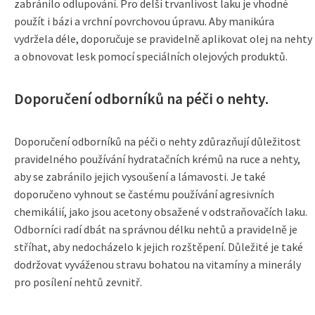
zabránilo odlupování. Pro delší trvanlivost laku je vhodné
použít i bázi a vrchní povrchovou úpravu. Aby manikúra
vydržela déle, doporučuje se pravidelně aplikovat olej na nehty
a obnovovat lesk pomocí speciálních olejových produktů.
Doporučení odborníků na péči o nehty.
Doporučení odborníků na péči o nehty zdůrazňují důležitost
pravidelného používání hydratačních krémů na ruce a nehty,
aby se zabránilo jejich vysoušení a lámavosti. Je také
doporučeno vyhnout se častému používání agresivních
chemikálií, jako jsou acetony obsažené v odstraňovačích laku.
Odborníci radí dbát na správnou délku nehtů a pravidelně je
stříhat, aby nedocházelo k jejich rozštěpení. Důležité je také
dodržovat vyváženou stravu bohatou na vitamíny a minerály
pro posílení nehtů zevnitř.