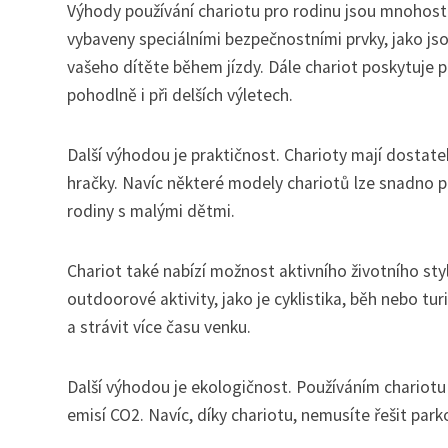
Výhody používání chariotu pro rodinu jsou mnohostr
vybaveny speciálními bezpečnostními prvky, jako jsou
vašeho dítěte během jízdy. Dále chariot poskytuje p
pohodlně i při delších výletech.
Další výhodou je praktičnost. Charioty mají dostate
hračky. Navíc některé modely chariotů lze snadno př
rodiny s malými dětmi.
Chariot také nabízí možnost aktivního životního st
outdoorové aktivity, jako je cyklistika, běh nebo tur
a strávit více času venku.
Další výhodou je ekologičnost. Používáním chariotu 
emisí CO2. Navíc, díky chariotu, nemusíte řešit park