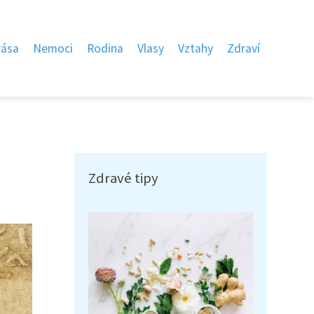
rása
Nemoci
Rodina
Vlasy
Vztahy
Zdraví
Zdravé tipy