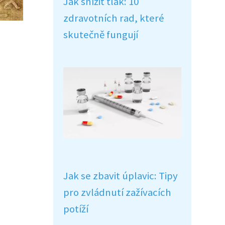
Jak snížit tlak: 10
zdravotních rad, které
skutečně fungují
Jak se zbavit úplavic: Tipy
pro zvládnutí zažívacích
potíží