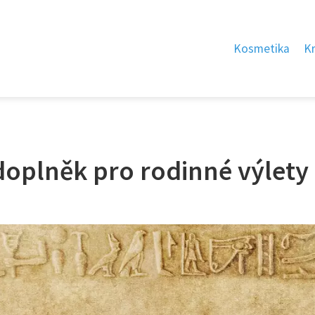
Kosmetika
K
 doplněk pro rodinné výlety