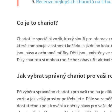
Recenze nejlepších chariotů na trhu.
Co je to chariot?
Chariot je speciální vozík, který slouží pro přeprav
které kombinuje vlastnosti kočárku a jízdního kola.
jsou pásy a ochranné mřížky. Děti jsou umístěny ve 
Díky chariotu si mohou rodiče bez obav užít aktivní
Jak vybrat správný chariot pro vaši 
Při výběru správného chariotu pro vaši rodinu je důle
vozit a jak velký prostor potřebujete. Dále se zamě
dostatečnou polstrování a opěrky hlavy pro vaše dět