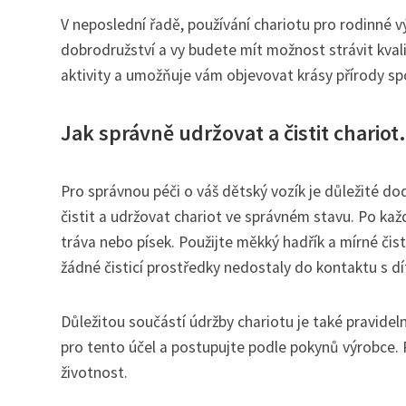
V neposlední řadě, používání chariotu pro rodinné výl
dobrodružství a vy budete mít možnost strávit kval
aktivity a umožňuje vám objevovat krásy přírody sp
Jak správně udržovat a čistit chariot.
Pro správnou péči o váš dětský vozík je důležité do
čistit a udržovat chariot ve správném stavu. Po kaž
tráva nebo písek. Použijte měkký hadřík a mírné čist
žádné čisticí prostředky nedostaly do kontaktu s 
Důležitou součástí údržby chariotu je také pravide
pro tento účel a postupujte podle pokynů výrobce. P
životnost.