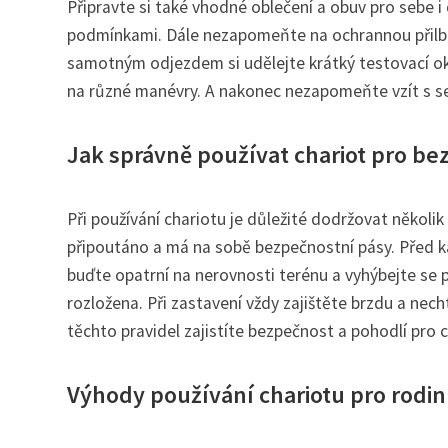
Připravte si také vhodné oblečení a obuv pro sebe 
podmínkami. Dále nezapomeňte na ochrannou přilbu
samotným odjezdem si udělejte krátký testovací okru
na různé manévry. A nakonec nezapomeňte vzít s sebo
Jak správně používat chariot pro be
Při používání chariotu je důležité dodržovat několik
připoutáno a má na sobě bezpečnostní pásy. Před k
buďte opatrní na nerovnosti terénu a vyhýbejte se 
rozložena. Při zastavení vždy zajištěte brzdu a nec
těchto pravidel zajistíte bezpečnost a pohodlí pro c
Výhody používání chariotu pro rodin