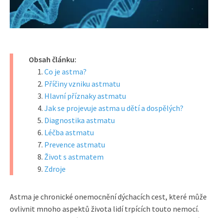
Obsah článku:
Co je astma?
Příčiny vzniku astmatu
Hlavní příznaky astmatu
Jak se projevuje astma u dětí a dospělých?
Diagnostika astmatu
Léčba astmatu
Prevence astmatu
Život s astmatem
Zdroje
Astma je chronické onemocnění dýchacích cest, které může
ovlivnit mnoho aspektů života lidí trpících touto nemocí.