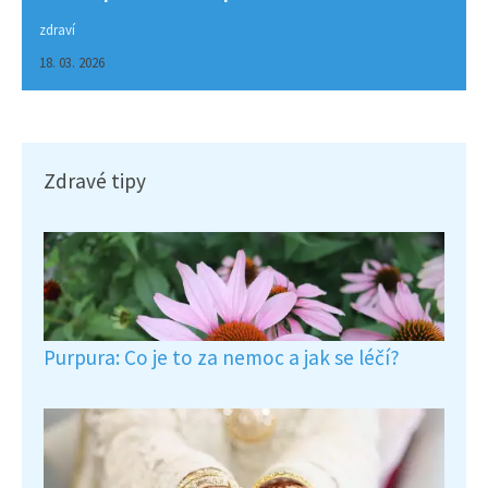
zdraví
18. 03. 2026
Zdravé tipy
Purpura: Co je to za nemoc a jak se léčí?