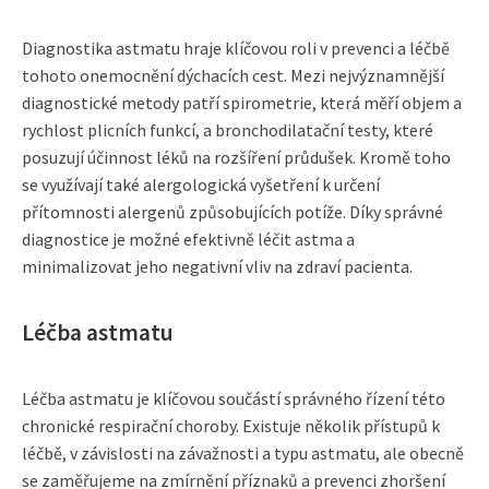
Diagnostika astmatu hraje klíčovou roli v prevenci a léčbě
tohoto onemocnění dýchacích cest. Mezi nejvýznamnější
diagnostické metody patří spirometrie, která měří objem a
rychlost plicních funkcí, a bronchodilatační testy, které
posuzují účinnost léků na rozšíření průdušek. Kromě toho
se využívají také alergologická vyšetření k určení
přítomnosti alergenů způsobujících potíže. Díky správné
diagnostice je možné efektivně léčit astma a
minimalizovat jeho negativní vliv na zdraví pacienta.
Léčba astmatu
Léčba astmatu je klíčovou součástí správného řízení této
chronické respirační choroby. Existuje několik přístupů k
léčbě, v závislosti na závažnosti a typu astmatu, ale obecně
se zaměřujeme na zmírnění příznaků a prevenci zhoršení