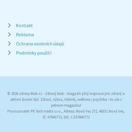
Kontakt
Reklama
Ochrana osobních údajů
Podmínky použití
© 2026 zdravy-klub.cz - Zdravý klub - magazín plný inspirace pro zdravý a
aktivní životní styl. Zdraví, výživa, trénink, wellness i psychika - to vše v
jednom magazínu!
Provozovatel: PR Yard media s.r.o., Adresa: Nová Ves 272, 46331 Nová Ves,
IČ: 07840772, DIČ: CZ07840772