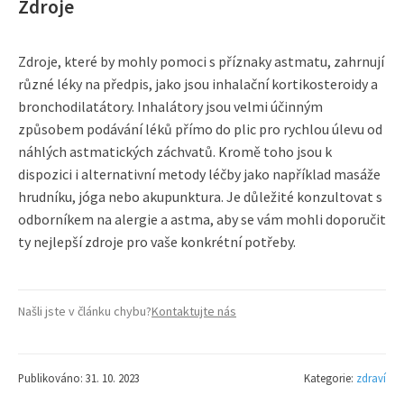
Zdroje
Zdroje, které by mohly pomoci s příznaky astmatu, zahrnují
různé léky na předpis, jako jsou inhalační kortikosteroidy a
bronchodilatátory. Inhalátory jsou velmi účinným
způsobem podávání léků přímo do plic pro rychlou úlevu od
náhlých astmatických záchvatů. Kromě toho jsou k
dispozici i alternativní metody léčby jako například masáže
hrudníku, jóga nebo akupunktura. Je důležité konzultovat s
odborníkem na alergie a astma, aby se vám mohli doporučit
ty nejlepší zdroje pro vaše konkrétní potřeby.
Našli jste v článku chybu?
Kontaktujte nás
Publikováno: 31. 10. 2023
Kategorie:
zdraví