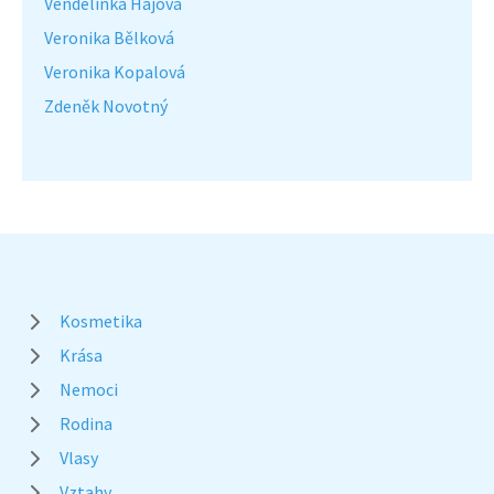
Vendelínka Hájová
Veronika Bělková
Veronika Kopalová
Zdeněk Novotný
Kosmetika
Krása
Nemoci
Rodina
Vlasy
Vztahy