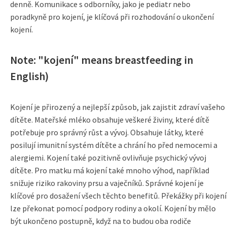
denně. Komunikace s odborníky, jako je pediatr nebo
poradkyně pro kojení, je klíčová při rozhodování o ukončení
kojení.
Note: "kojení" means breastfeeding in
English)
Kojení je přirozený a nejlepší způsob, jak zajistit zdraví vašeho
dítěte. Mateřské mléko obsahuje veškeré živiny, které dítě
potřebuje pro správný růst a vývoj. Obsahuje látky, které
posilují imunitní systém dítěte a chrání ho před nemocemi a
alergiemi. Kojení také pozitivně ovlivňuje psychický vývoj
dítěte. Pro matku má kojení také mnoho výhod, například
snižuje riziko rakoviny prsu a vaječníků. Správné kojení je
klíčové pro dosažení všech těchto benefitů. Překážky při kojení
lze překonat pomocí podpory rodiny a okolí. Kojení by mělo
být ukončeno postupně, když na to budou oba rodiče