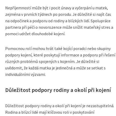
Nepříjemností může být i pocit únavy a vyčerpání u matek,
zejména v prvních týdnech po porodu. Je důležité si najít čas
na odpočinek a podporu od rodiny a blízkých lidí. Spolupráce
partnera při péči o novorozence může snížit mateřský stres a
pomoci udržet dlouhodobé kojení.
Pomocnou rolí mohou hrát také kojící poradci nebo skupiny
podpory kojení, které poskytují informace a podporu při řešení
různých problémů spojených s kojením. Je důležité si
uvědomit, že každá matka je jedinečná a může se setkat s
individuálními výzvami.
Důležitost podpory rodiny a okolí při kojení
Důležitost podpory rodiny a okolí při kojení je nezastupitelná.
Rodina a blízcí lidé mají klíčovou roli v poskytování