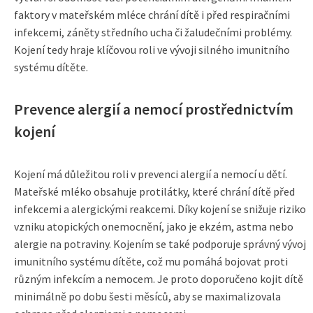
faktory v mateřském mléce chrání dítě i před respiračními
infekcemi, záněty středního ucha či žaludečními problémy.
Kojení tedy hraje klíčovou roli ve vývoji silného imunitního
systému dítěte.
Prevence alergií a nemocí prostřednictvím
kojení
Kojení má důležitou roli v prevenci alergií a nemocí u dětí.
Mateřské mléko obsahuje protilátky, které chrání dítě před
infekcemi a alergickými reakcemi. Díky kojení se snižuje riziko
vzniku atopických onemocnění, jako je ekzém, astma nebo
alergie na potraviny. Kojením se také podporuje správný vývoj
imunitního systému dítěte, což mu pomáhá bojovat proti
různým infekcím a nemocem. Je proto doporučeno kojit dítě
minimálně po dobu šesti měsíců, aby se maximalizovala