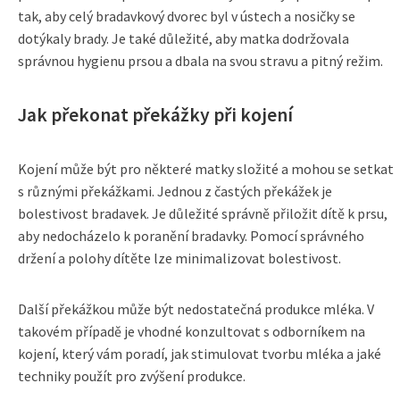
tak, aby celý bradavkový dvorec byl v ústech a nosičky se
dotýkaly brady. Je také důležité, aby matka dodržovala
správnou hygienu prsou a dbala na svou stravu a pitný režim.
Jak překonat překážky při kojení
Kojení může být pro některé matky složité a mohou se setkat
s různými překážkami. Jednou z častých překážek je
bolestivost bradavek. Je důležité správně přiložit dítě k prsu,
aby nedocházelo k poranění bradavky. Pomocí správného
držení a polohy dítěte lze minimalizovat bolestivost.
Další překážkou může být nedostatečná produkce mléka. V
takovém případě je vhodné konzultovat s odborníkem na
kojení, který vám poradí, jak stimulovat tvorbu mléka a jaké
techniky použít pro zvýšení produkce.