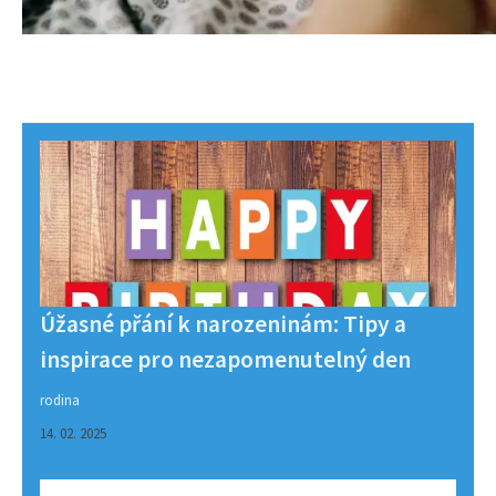
Úžasné přání k narozeninám: Tipy a
inspirace pro nezapomenutelný den
rodina
14. 02. 2025