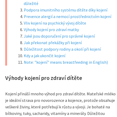
důležité
Podpora imunitního systému dítěte díky kojení
Prevence alergií a nemocí prostřednictvím kojení
Vliv kojení na psychický vývoj dítěte
Výhody kojení pro zdraví matky
Jaké jsou doporučení pro správné kojení
Jak překonat překážky při kojení
Důležitost podpory rodiny a okolí při kojení
Kdy a jak ukončit kojení
Note: "kojení" means breastfeeding in English)
Výhody kojení pro zdraví dítěte
Kojení přináší mnoho výhod pro zdraví dítěte. Mateřské mléko
je ideální strava pro novorozence a kojence, protože obsahuje
veškeré živiny, které potřebují k růstu a vývoji. Je bohaté na
bílkoviny, tuky, sacharidy, vitamíny a minerály. Důležitou