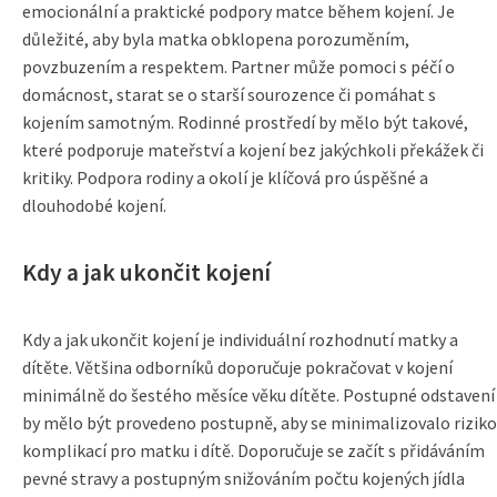
emocionální a praktické podpory matce během kojení. Je
důležité, aby byla matka obklopena porozuměním,
povzbuzením a respektem. Partner může pomoci s péčí o
domácnost, starat se o starší sourozence či pomáhat s
kojením samotným. Rodinné prostředí by mělo být takové,
které podporuje mateřství a kojení bez jakýchkoli překážek či
kritiky. Podpora rodiny a okolí je klíčová pro úspěšné a
dlouhodobé kojení.
Kdy a jak ukončit kojení
Kdy a jak ukončit kojení je individuální rozhodnutí matky a
dítěte. Většina odborníků doporučuje pokračovat v kojení
minimálně do šestého měsíce věku dítěte. Postupné odstavení
by mělo být provedeno postupně, aby se minimalizovalo riziko
komplikací pro matku i dítě. Doporučuje se začít s přidáváním
pevné stravy a postupným snižováním počtu kojených jídla