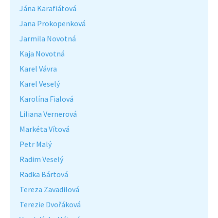
Jána Karafiátová
Jana Prokopenková
Jarmila Novotná
Kaja Novotná
Karel Vávra
Karel Veselý
Karolína Fialová
Liliana Vernerová
Markéta Vítová
Petr Malý
Radim Veselý
Radka Bártová
Tereza Zavadilová
Terezie Dvořáková