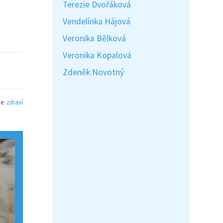
Terezie Dvořáková
Vendelínka Hájová
Veronika Bělková
Veronika Kopalová
Zdeněk Novotný
ie:
zdraví