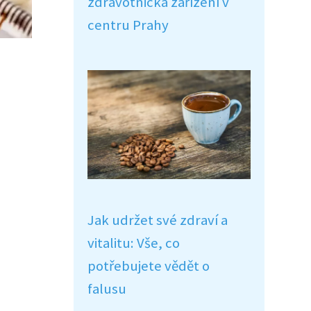
zdravotnická zařízení v
centru Prahy
Jak udržet své zdraví a
vitalitu: Vše, co
potřebujete vědět o
falusu