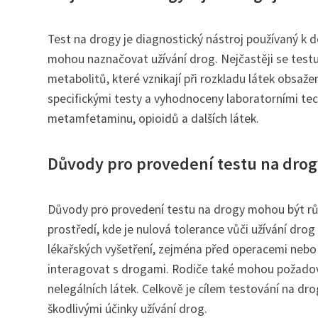
Test na drogy je diagnostický nástroj používaný k d
mohou naznačovat užívání drog. Nejčastěji se testuj
metabolitů, které vznikají při rozkladu látek obsaž
specifickými testy a vyhodnoceny laboratorními tec
metamfetaminu, opioidů a dalších látek.
Důvody pro provedení testu na drog
Důvody pro provedení testu na drogy mohou být rů
prostředí, kde je nulová tolerance vůči užívání dro
lékařských vyšetření, zejména před operacemi nebo
interagovat s drogami. Rodiče také mohou požadova
nelegálních látek. Celkově je cílem testování na dr
škodlivými účinky užívání drog.