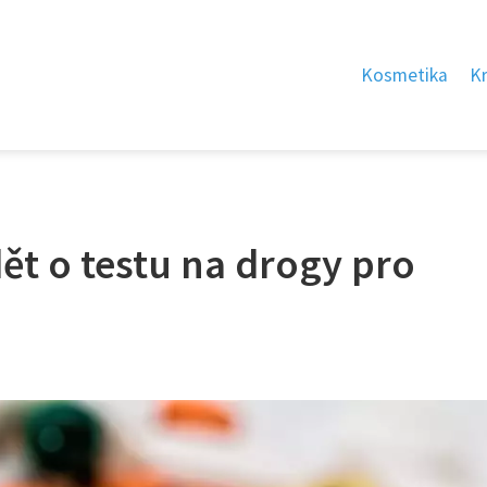
Kosmetika
K
dět o testu na drogy pro