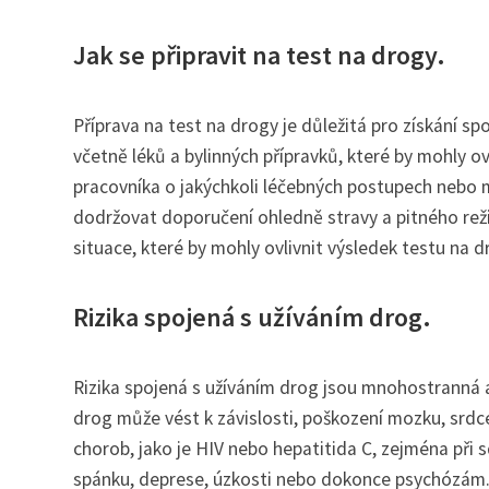
Jak se připravit na test na drogy.
Příprava na test na drogy je důležitá pro získání sp
včetně léků a bylinných přípravků, které by mohly o
pracovníka o jakýchkoli léčebných postupech nebo 
dodržovat doporučení ohledně stravy a pitného rež
situace, které by mohly ovlivnit výsledek testu na d
Rizika spojená s užíváním drog.
Rizika spojená s užíváním drog jsou mnohostranná a 
drog může vést k závislosti, poškození mozku, srdc
chorob, jako je HIV nebo hepatitida C, zejména při 
spánku, deprese, úzkosti nebo dokonce psychózám. 