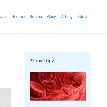
rása
Nemoci
Rodina
Vlasy
Vztahy
Zdraví
Zdravé tipy