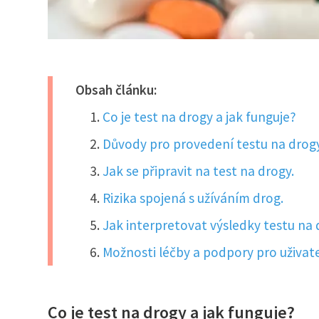
Obsah článku:
Co je test na drogy a jak funguje?
Důvody pro provedení testu na drogy
Jak se připravit na test na drogy.
Rizika spojená s užíváním drog.
Jak interpretovat výsledky testu na 
Možnosti léčby a podpory pro uživate
Co je test na drogy a jak funguje?