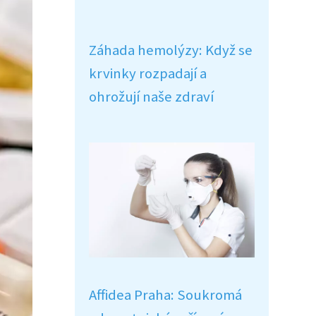
Záhada hemolýzy: Když se
krvinky rozpadají a
ohrožují naše zdraví
Affidea Praha: Soukromá