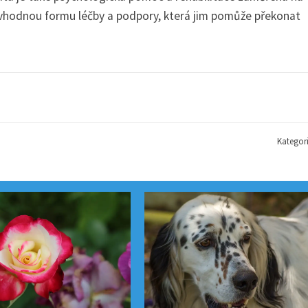
ít vhodnou formu léčby a podpory, která jim pomůže překonat
Kategor