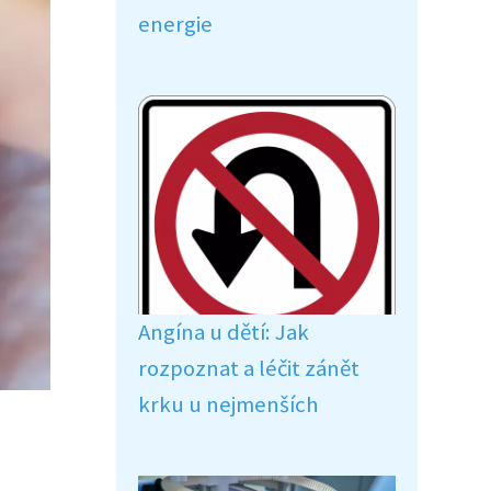
energie
Angína u dětí: Jak
rozpoznat a léčit zánět
krku u nejmenších