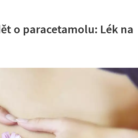
dět o paracetamolu: Lék na