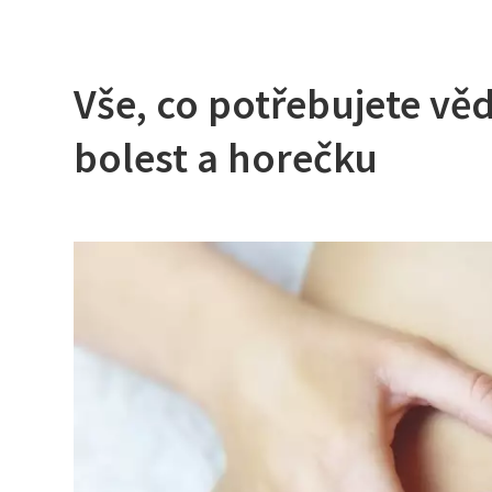
Vše, co potřebujete vě
bolest a horečku