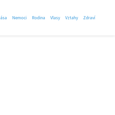
rása
Nemoci
Rodina
Vlasy
Vztahy
Zdraví