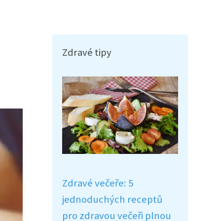
Zdravé tipy
Zdravé večeře: 5
jednoduchých receptů
pro zdravou večeři plnou