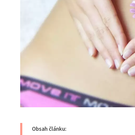
Obsah článku: